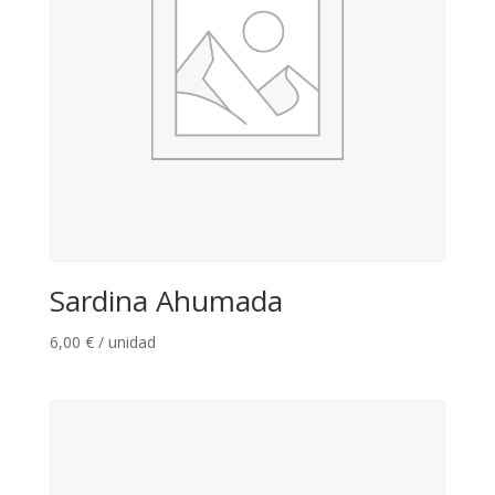
Sardina Ahumada
6,00
€
/ unidad