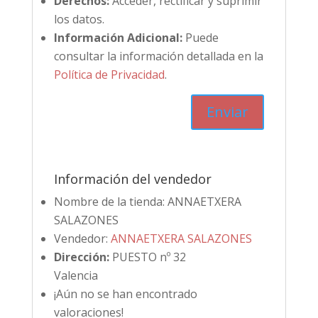
Derechos:
Acceder, rectificar y suprimir
los datos.
Información Adicional:
Puede
consultar la información detallada en la
Política de Privacidad
.
Información del vendedor
Nombre de la tienda:
ANNAETXERA
SALAZONES
Vendedor:
ANNAETXERA SALAZONES
Dirección:
PUESTO nº 32
Valencia
¡Aún no se han encontrado
valoraciones!