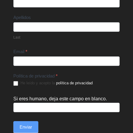
Us
Apellidos
Last
Email
*
Política de privacidad
*
He leído y acepto la
política de privacidad
.
Si eres humano, deja este campo en blanco.
Enviar