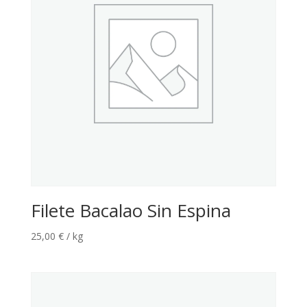
Filete Bacalao Sin Espina
25,00
€
/ kg