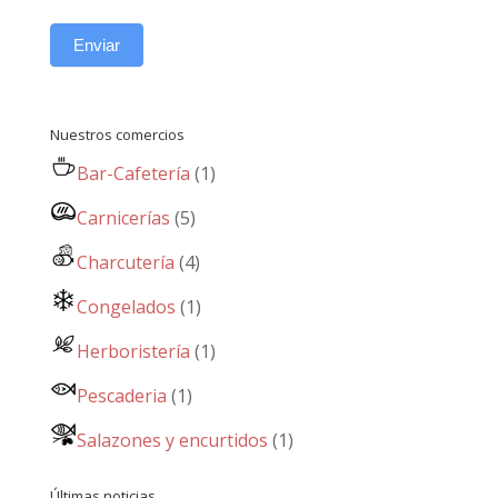
Enviar
Nuestros comercios
Bar-Cafetería
(1)
Carnicerías
(5)
Charcutería
(4)
Congelados
(1)
Herboristería
(1)
Pescaderia
(1)
Salazones y encurtidos
(1)
Últimas noticias