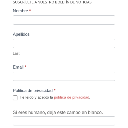
SUSCRÍBETE A NUESTRO BOLETÍN DE NOTICIAS
Contact
Nombre
*
Us
Apellidos
Last
Email
*
Política de privacidad
*
He leído y acepto la
política de privacidad
.
Si eres humano, deja este campo en blanco.