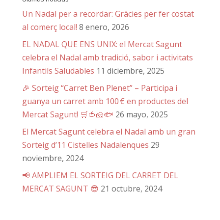
Un Nadal per a recordar: Gràcies per fer costat
al comerç local!
8 enero, 2026
EL NADAL QUE ENS UNIX: el Mercat Sagunt
celebra el Nadal amb tradició, sabor i activitats
Infantils Saludables
11 diciembre, 2025
🎉 Sorteig “Carret Ben Plenet” – Participa i
guanya un carret amb 100 € en productes del
Mercat Sagunt! 🛒🍅🧀🐟
26 mayo, 2025
El Mercat Sagunt celebra el Nadal amb un gran
Sorteig d’11 Cistelles Nadalenques
29
noviembre, 2024
📢 AMPLIEM EL SORTEIG DEL CARRET DEL
MERCAT SAGUNT 😎
21 octubre, 2024