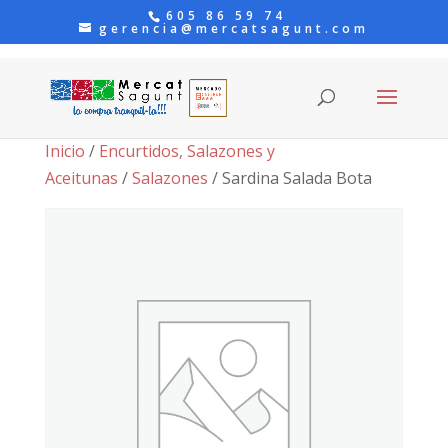
605 86 59 74
gerencia@mercatsagunt.com
Inicio
/
Encurtidos, Salazones y
Aceitunas
/
Salazones
/ Sardina Salada Bota