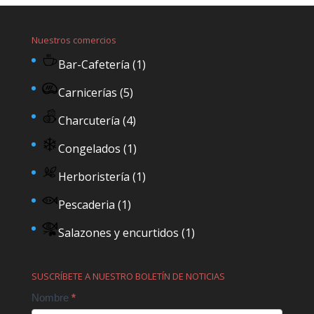
Nuestros comercios
Bar-Cafetería
(1)
Carnicerías
(5)
Charcutería
(4)
Congelados
(1)
Herboristería
(1)
Pescaderia
(1)
Salazones y encurtidos
(1)
SUSCRÍBETE A NUESTRO BOLETÍN DE NOTICIAS
Contact
Nombre
*