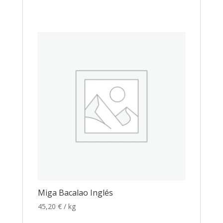
Miga Bacalao Inglés
45,20
€
/ kg