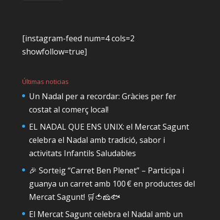
[instagram-feed num=4 cols=2
showfollow=true]
Últimas noticias
Un Nadal per a recordar: Gràcies per fer
costat al comerç local!
EL NADAL QUE ENS UNIX: el Mercat Sagunt
celebra el Nadal amb tradició, sabor i
activitats Infantils Saludables
🎉 Sorteig “Carret Ben Plenet” – Participa i
guanya un carret amb 100 € en productes del
Mercat Sagunt! 🛒🍅🧀🐟
El Mercat Sagunt celebra el Nadal amb un