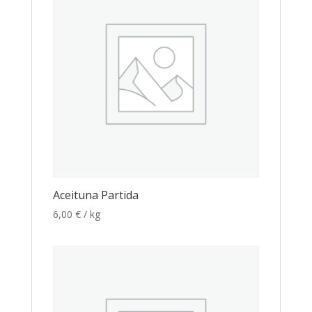
Aceituna Partida
6,00
€
/ kg