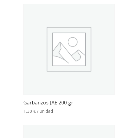
Garbanzos JAE 200 gr
1,30
€
/ unidad