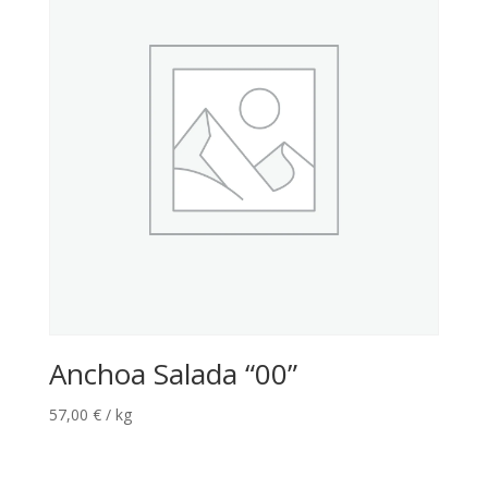
Anchoa Salada “00”
57,00
€
/ kg