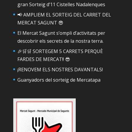
gran Sorteig d’11 Cistelles Nadalenques
📢 AMPLIEM EL SORTEIG DEL CARRET DEL
MERCAT SAGUNT 😎
El Mercat Sagunt s’ompli d’activitats per
descobrir els secrets de la nostra terra.
🎉🛒🛒 SORTEGEM 5 CARRETS PERQUÈ
FARDES DE MERCAT!! 😎
¡RENOVEM ELS NOSTRES DAVANTALS!
Guanyadors del sorteig de Mercatapa