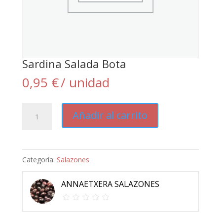
Sardina Salada Bota
0,95
€
/ unidad
Sardina
Añadir al carrito
Salada
Bota
cantidad
Categoría:
Salazones
ANNAETXERA SALAZONES