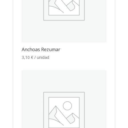
Anchoas Rezumar
3,10
€
/ unidad