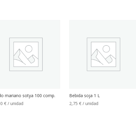
do mariano sotya 100 comp.
Bebida soja 1 L
00
€
/ unidad
2,75
€
/ unidad