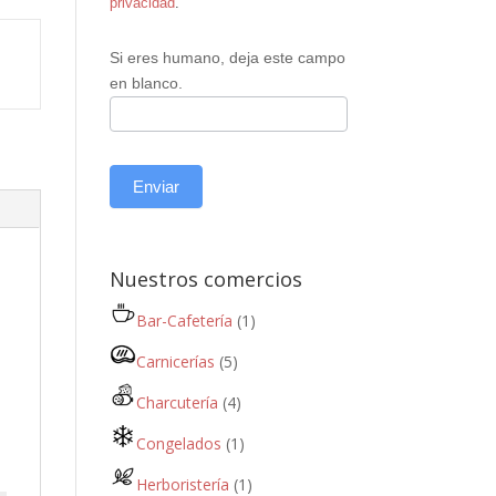
privacidad
.
Si eres humano, deja este campo
en blanco.
Enviar
Nuestros comercios
Bar-Cafetería
(1)
Carnicerías
(5)
Charcutería
(4)
Congelados
(1)
Herboristería
(1)