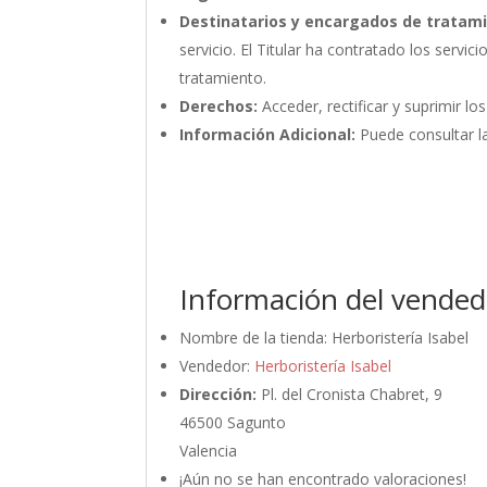
Destinatarios y encargados de tratam
servicio. El Titular ha contratado los ser
tratamiento.
Derechos:
Acceder, rectificar y suprimir lo
Información Adicional:
Puede consultar la
Información del vended
Nombre de la tienda:
Herboristería Isabel
Vendedor:
Herboristería Isabel
Dirección:
Pl. del Cronista Chabret, 9
46500 Sagunto
Valencia
¡Aún no se han encontrado valoraciones!