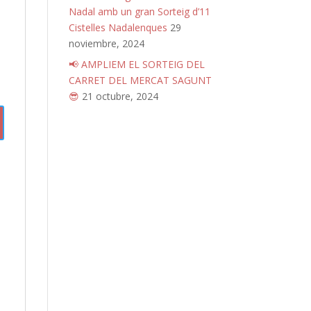
Nadal amb un gran Sorteig d’11
Cistelles Nadalenques
29
noviembre, 2024
📢 AMPLIEM EL SORTEIG DEL
CARRET DEL MERCAT SAGUNT
😎
21 octubre, 2024