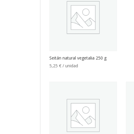
Seitán natural vegetalia 250 g
5,25
€
/ unidad