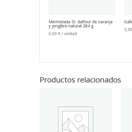
Mermelada St. dalfour de naranja
Gall
y jengibre natural 284 g
3,5
6,00
€
/ unidad
Productos relacionados