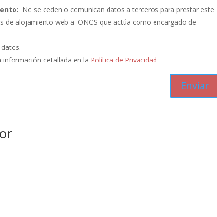
iento:
No se ceden o comunican datos a terceros para prestar este
vicios de alojamiento web a IONOS que actúa como encargado de
s datos.
 información detallada en la
Política de Privacidad
.
or