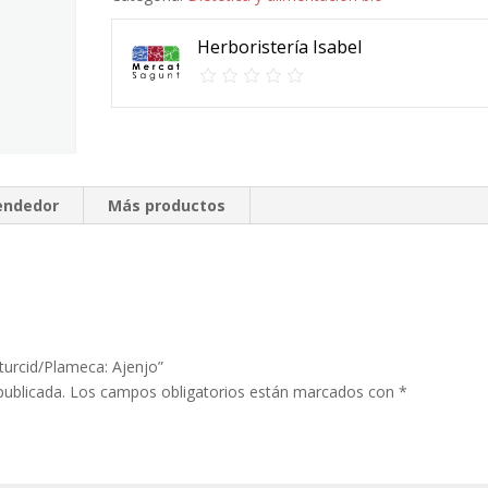
Herboristería Isabel
vendedor
Más productos
turcid/Plameca: Ajenjo”
publicada.
Los campos obligatorios están marcados con
*