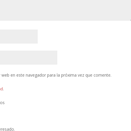
y web en este navegador para la próxima vez que comente.
ad
.
tos
eresado.