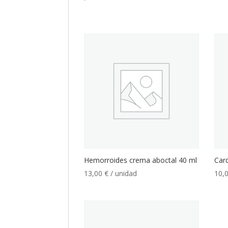
Hemorroides crema aboctal 40 ml
Car
13,00
€
/ unidad
10,