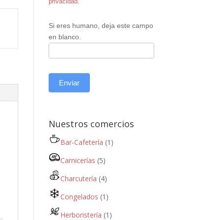
privacidad
.
Si eres humano, deja este campo
en blanco.
Enviar
Nuestros comercios
Bar-Cafetería
(1)
Carnicerías
(5)
Charcutería
(4)
Congelados
(1)
Herboristería
(1)