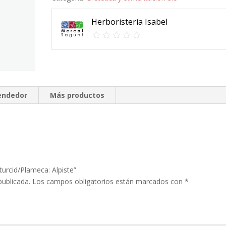
Herboristería Isabel
vendedor
Más productos
turcid/Plameca: Alpiste”
publicada.
Los campos obligatorios están marcados con
*