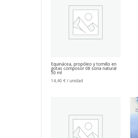
Equinácea, propóleo y tomillo en
gotas composor 08 soria natural
50 ml
14,40
€
/ unidad