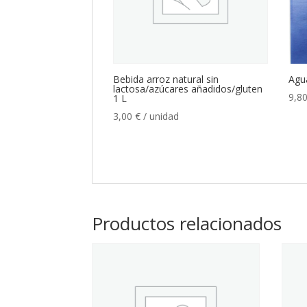
Bebida arroz natural sin
Agu
lactosa/azúcares añadidos/gluten
9,8
1 L
3,00
€
/ unidad
Productos relacionados