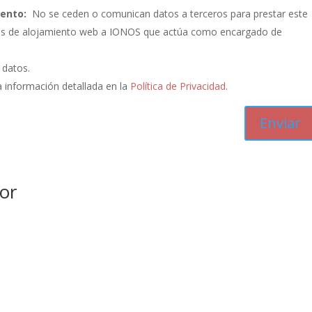
iento:
No se ceden o comunican datos a terceros para prestar este
vicios de alojamiento web a IONOS que actúa como encargado de
s datos.
 información detallada en la
Política de Privacidad
.
or