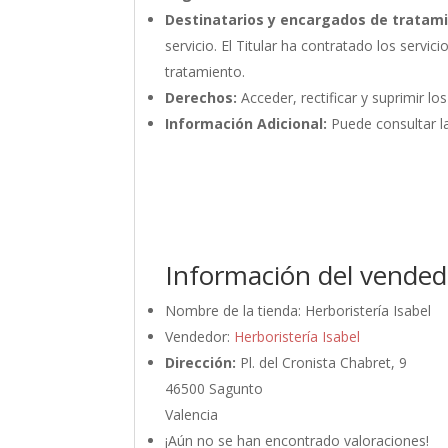
Destinatarios y encargados de tratam
servicio. El Titular ha contratado los ser
tratamiento.
Derechos:
Acceder, rectificar y suprimir lo
Información Adicional:
Puede consultar la
Información del vended
Nombre de la tienda:
Herboristería Isabel
Vendedor:
Herboristería Isabel
Dirección:
Pl. del Cronista Chabret, 9
46500 Sagunto
Valencia
¡Aún no se han encontrado valoraciones!