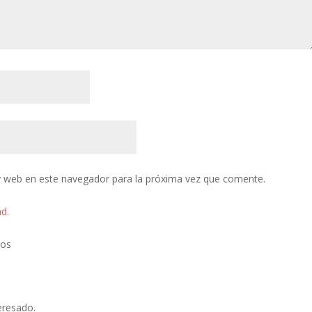
y web en este navegador para la próxima vez que comente.
ad
.
tos
eresado.