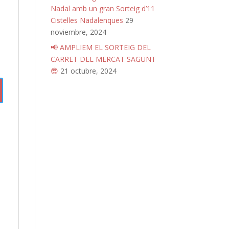
Nadal amb un gran Sorteig d’11
Cistelles Nadalenques
29
noviembre, 2024
📢 AMPLIEM EL SORTEIG DEL
CARRET DEL MERCAT SAGUNT
😎
21 octubre, 2024