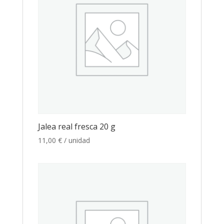
Jalea real fresca 20 g
11,00
€
/ unidad