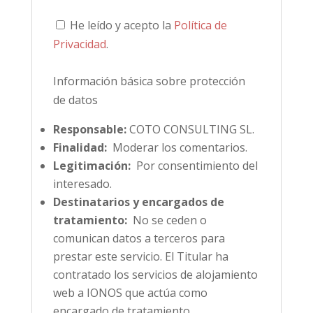
He leído y acepto la
Política de
Privacidad
.
Información básica sobre protección
de datos
Responsable:
COTO CONSULTING SL.
Finalidad:
Moderar los comentarios.
Legitimación:
Por consentimiento del
interesado.
Destinatarios y encargados de
tratamiento:
No se ceden o
comunican datos a terceros para
prestar este servicio. El Titular ha
contratado los servicios de alojamiento
web a IONOS que actúa como
encargado de tratamiento.