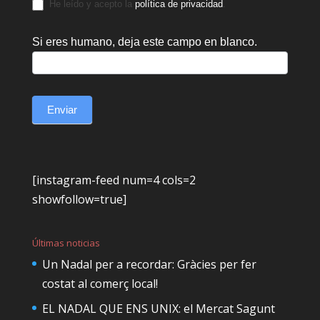
He leído y acepto la
política de privacidad
.
Si eres humano, deja este campo en blanco.
Enviar
[instagram-feed num=4 cols=2
showfollow=true]
Últimas noticias
Un Nadal per a recordar: Gràcies per fer
costat al comerç local!
EL NADAL QUE ENS UNIX: el Mercat Sagunt