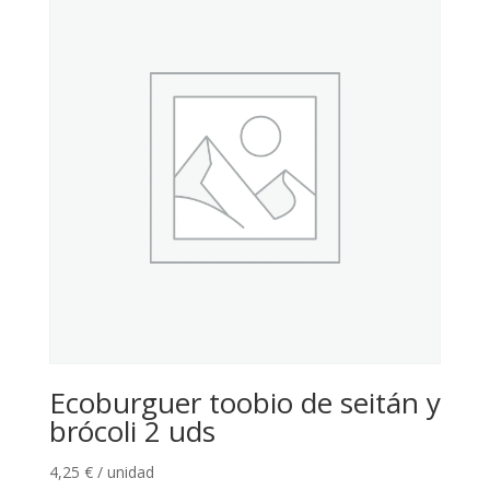
Ecoburguer toobio de seitán y
brócoli 2 uds
4,25
€
/ unidad