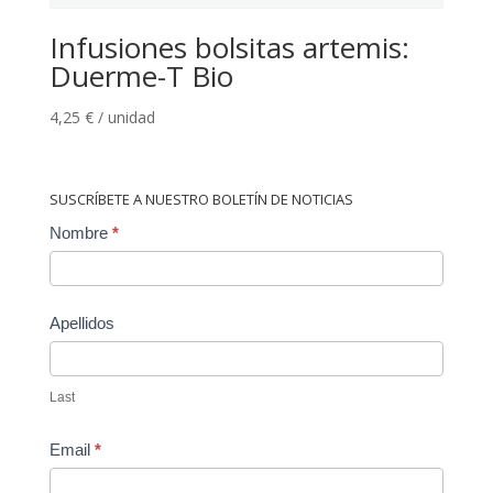
Infusiones bolsitas artemis:
Duerme-T Bio
4,25
€
/ unidad
SUSCRÍBETE A NUESTRO BOLETÍN DE NOTICIAS
Contact
Nombre
*
Us
Apellidos
Last
Email
*