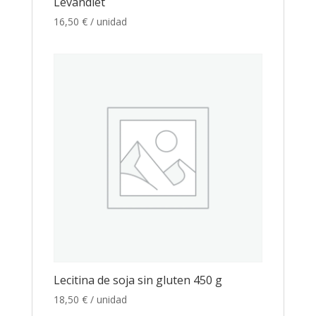
Levandiet
16,50
€
/ unidad
Lecitina de soja sin gluten 450 g
18,50
€
/ unidad