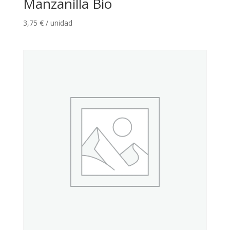
Manzanilla Bio
3,75
€
/ unidad