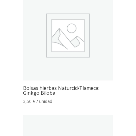
Bolsas hierbas Naturcid/Plameca:
Ginkgo Biloba
3,50
€
/ unidad