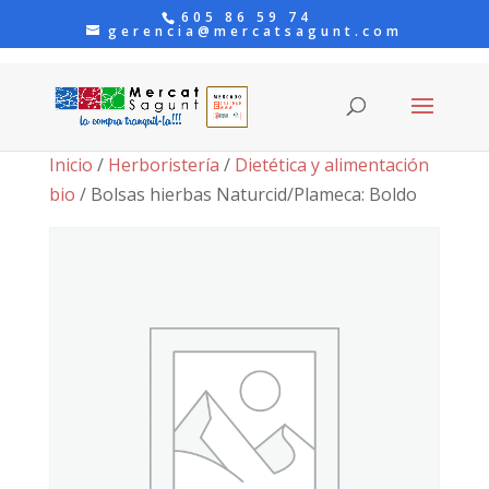
605 86 59 74
gerencia@mercatsagunt.com
Inicio
/
Herboristería
/
Dietética y alimentación
bio
/ Bolsas hierbas Naturcid/Plameca: Boldo