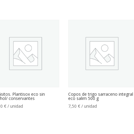
sitos. Plantisox eco sin
Copos de trigo sarraceno integral
hol/ conservantes
eco salim 500 g
00
€
/ unidad
7,50
€
/ unidad