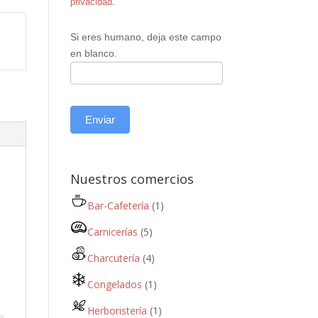
privacidad
.
Si eres humano, deja este campo
en blanco.
Enviar
Nuestros comercios
Bar-Cafetería
(1)
Carnicerías
(5)
Charcutería
(4)
Congelados
(1)
Herboristería
(1)