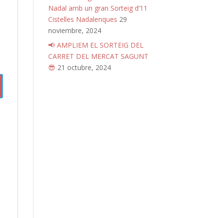
Nadal amb un gran Sorteig d’11
Cistelles Nadalenques
29
noviembre, 2024
📢 AMPLIEM EL SORTEIG DEL
CARRET DEL MERCAT SAGUNT
😎
21 octubre, 2024