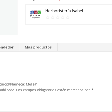
Herboristería Isabel
vendedor
Más productos
turcid/Plameca: Melisa”
publicada.
Los campos obligatorios están marcados con
*