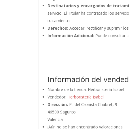
Destinatarios y encargados de tratam
servicio. El Titular ha contratado los ser
tratamiento.
Derechos:
Acceder, rectificar y suprimir lo
Información Adicional:
Puede consultar la
Información del vended
Nombre de la tienda:
Herboristería Isabel
Vendedor:
Herboristería Isabel
Dirección:
Pl. del Cronista Chabret, 9
46500 Sagunto
Valencia
¡Aún no se han encontrado valoraciones!