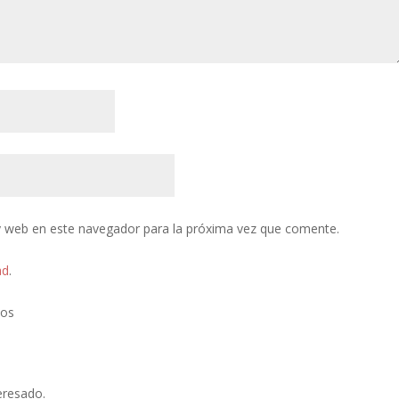
y web en este navegador para la próxima vez que comente.
ad
.
tos
eresado.