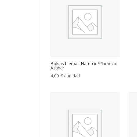
Bolsas hierbas Naturcid/Plameca:
Azahar
4,00
€
/ unidad