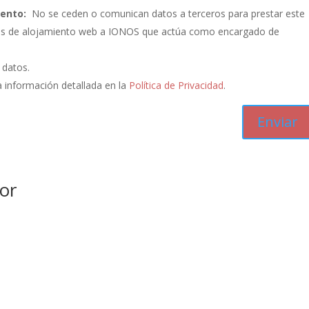
iento:
No se ceden o comunican datos a terceros para prestar este
vicios de alojamiento web a IONOS que actúa como encargado de
s datos.
 información detallada en la
Política de Privacidad
.
or