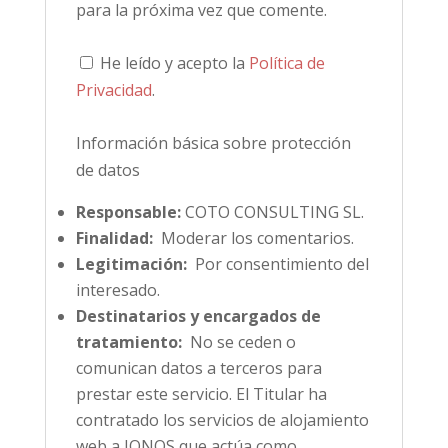
para la próxima vez que comente.
He leído y acepto la
Política de
Privacidad
.
Información básica sobre protección
de datos
Responsable:
COTO CONSULTING SL.
Finalidad:
Moderar los comentarios.
Legitimación:
Por consentimiento del
interesado.
Destinatarios y encargados de
tratamiento:
No se ceden o
comunican datos a terceros para
prestar este servicio. El Titular ha
contratado los servicios de alojamiento
web a IONOS que actúa como