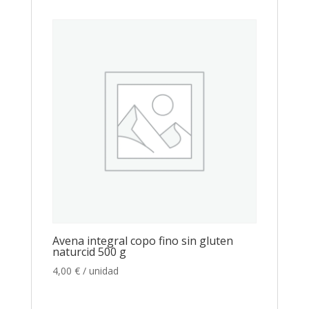
Avena integral copo fino sin gluten
naturcid 500 g
4,00
€
/ unidad