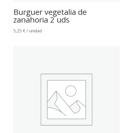
Burguer vegetalia de
zanahoria 2 uds
5,25
€
/ unidad