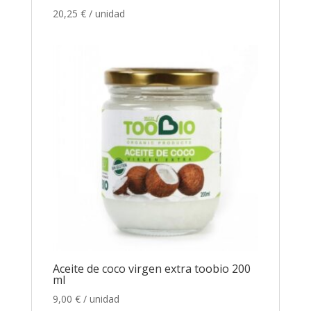
20,25
€
/ unidad
Aceite de coco virgen extra toobio 200
ml
9,00
€
/ unidad