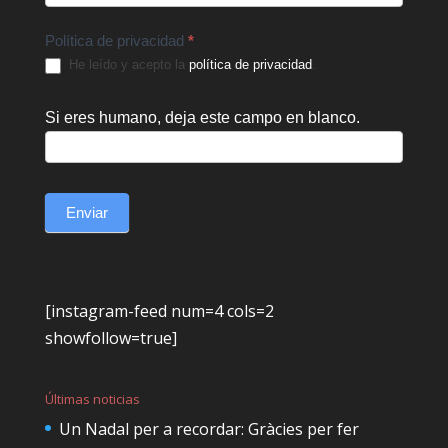
Política de privacidad
*
He leído y acepto la
política de privacidad
.
Si eres humano, deja este campo en blanco.
Enviar
[instagram-feed num=4 cols=2
showfollow=true]
Últimas noticias
Un Nadal per a recordar: Gràcies per fer