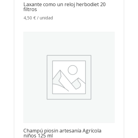
Laxante como un reloj herbodiet 20
filtros
4,50
€
/ unidad
Champú piosin artesanía Agrícola
niños 125 ml