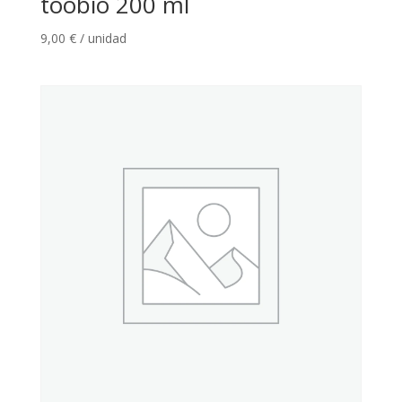
toobio 200 ml
9,00
€
/ unidad