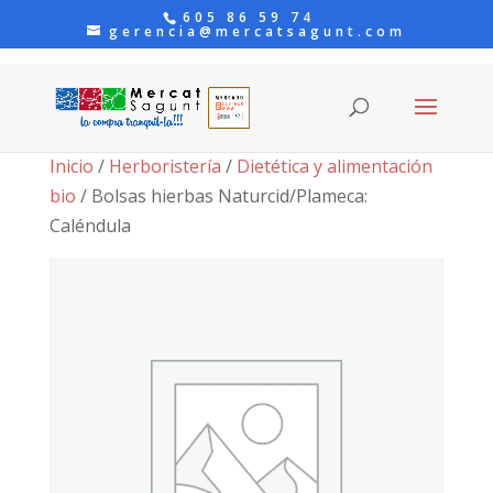
605 86 59 74
gerencia@mercatsagunt.com
Inicio
/
Herboristería
/
Dietética y alimentación
bio
/ Bolsas hierbas Naturcid/Plameca:
Caléndula