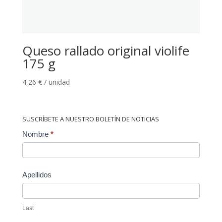
Queso rallado original violife
175 g
4,26
€
/ unidad
SUSCRÍBETE A NUESTRO BOLETÍN DE NOTICIAS
Contact
Nombre
*
Us
Apellidos
Last