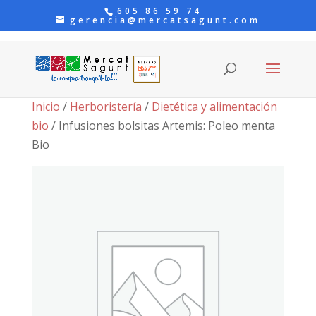
605 86 59 74
gerencia@mercatsagunt.com
Inicio
/
Herboristería
/
Dietética y alimentación
bio
/ Infusiones bolsitas Artemis: Poleo menta
Bio