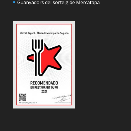
Guanyadors del sorteig de Mercatapa