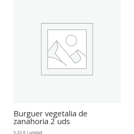
Burguer vegetalia de
zanahoria 2 uds
5,25
€
/ unidad