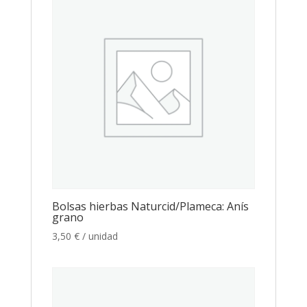
Bolsas hierbas Naturcid/Plameca: Anís
grano
3,50
€
/ unidad