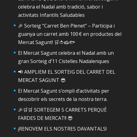
celebra el Nadal amb tradició, sabor i
activitats Infantils Saludables
🎉 Sorteig “Carret Ben Plenet” – Participa i
guanya un carret amb 100 € en productes del
Mercat Sagunt! 🛒🍅🧀🐟
El Mercat Sagunt celebra el Nadal amb un
gran Sorteig d’11 Cistelles Nadalenques
📢 AMPLIEM EL SORTEIG DEL CARRET DEL
MERCAT SAGUNT 😎
El Mercat Sagunt s’ompli d’activitats per
descobrir els secrets de la nostra terra.
🎉🛒🛒 SORTEGEM 5 CARRETS PERQUÈ
FARDES DE MERCAT!! 😎
¡RENOVEM ELS NOSTRES DAVANTALS!