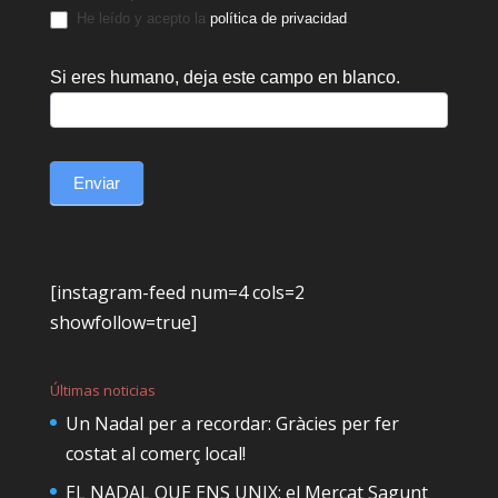
He leído y acepto la
política de privacidad
.
Si eres humano, deja este campo en blanco.
Enviar
[instagram-feed num=4 cols=2
showfollow=true]
Últimas noticias
Un Nadal per a recordar: Gràcies per fer
costat al comerç local!
EL NADAL QUE ENS UNIX: el Mercat Sagunt