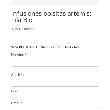
Infusiones bolsitas artemis:
Tila Bio
3,75
€
/ unidad
SUSCRÍBETE A NUESTRO BOLETÍN DE NOTICIAS
Contact
Nombre
*
Us
Apellidos
Last
Email
*