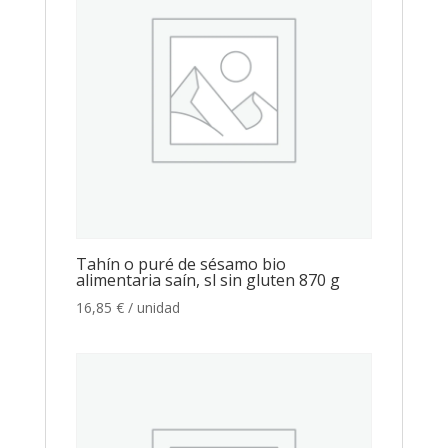
Tahín o puré de sésamo bio
alimentaria saín, sl sin gluten 870 g
16,85
€
/ unidad