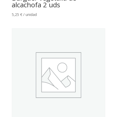
alcachofa 2 uds
5,25
€
/ unidad