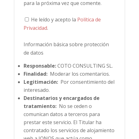
para la próxima vez que comente.
He leído y acepto la
Política de
Privacidad
.
Información básica sobre protección
de datos
Responsable:
COTO CONSULTING SL.
Finalidad:
Moderar los comentarios.
Legitimación:
Por consentimiento del
interesado.
Destinatarios y encargados de
tratamiento:
No se ceden o
comunican datos a terceros para
prestar este servicio. El Titular ha
contratado los servicios de alojamiento
web a IONOS que actúa como