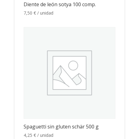
Diente de león sotya 100 comp.
7,50
€
/ unidad
Spaguetti sin gluten schär 500 g
4,25
€
/ unidad