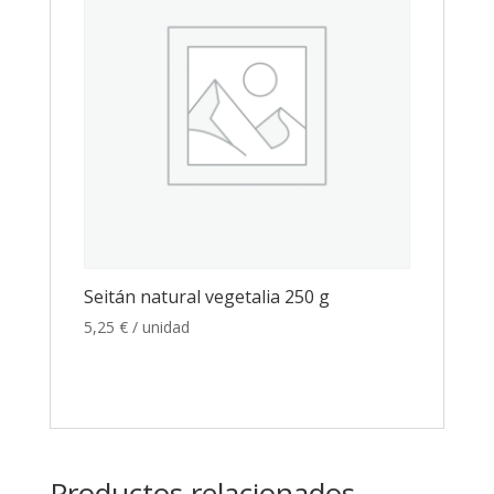
Seitán natural vegetalia 250 g
5,25
€
/ unidad
Productos relacionados