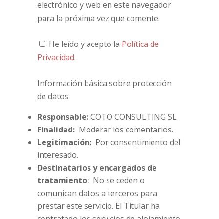
electrónico y web en este navegador
para la próxima vez que comente.
He leído y acepto la
Política de
Privacidad
.
Información básica sobre protección
de datos
Responsable:
COTO CONSULTING SL.
Finalidad:
Moderar los comentarios.
Legitimación:
Por consentimiento del
interesado.
Destinatarios y encargados de
tratamiento:
No se ceden o
comunican datos a terceros para
prestar este servicio. El Titular ha
contratado los servicios de alojamiento