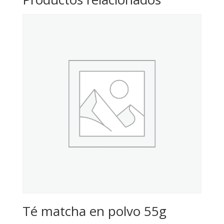
Té matcha en polvo 55g