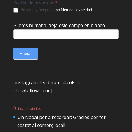
Política de privacidad
*
He leído y acepto la
política de privacidad
.
Si eres humano, deja este campo en blanco.
Enviar
[instagram-feed num=4 cols=2
showfollow=true]
Últimas noticias
Un Nadal per a recordar: Gràcies per fer
costat al comerç local!