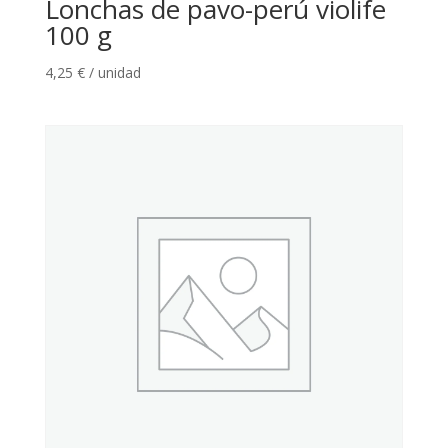
Lonchas de pavo-perú violife
100 g
4,25
€
/ unidad