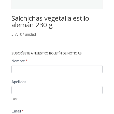
Salchichas vegetalia estilo
alemán 230 g
5,75
€
/ unidad
SUSCRÍBETE A NUESTRO BOLETÍN DE NOTICIAS
Contact
Nombre
*
Us
Apellidos
Last
Email
*