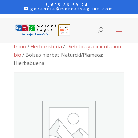
605 86 59 74
gerencia@mercatsagunt.com
Inicio
/
Herboristería
/
Dietética y alimentación
bio
/ Bolsas hierbas Naturcid/Plameca:
Hierbabuena