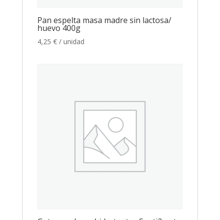
Pan espelta masa madre sin lactosa/
huevo 400g
4,25
€
/ unidad