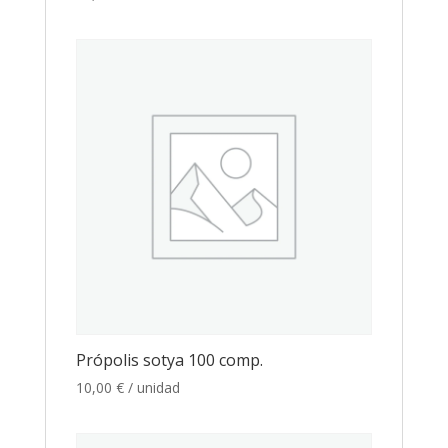
Própolis sotya 100 comp.
10,00
€
/ unidad