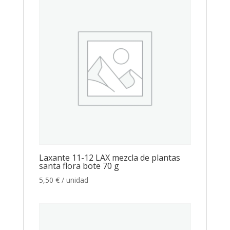
Laxante 11-12 LAX mezcla de plantas
santa flora bote 70 g
5,50
€
/ unidad