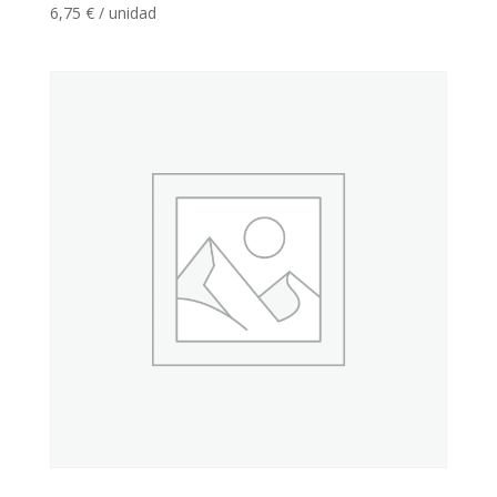
6,75
€
/ unidad