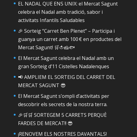
EL NADAL QUE ENS UNIX: el Mercat Sagunt
celebra el Nadal amb tradició, sabor i
activitats Infantils Saludables
🎉 Sorteig “Carret Ben Plenet” – Participa i
guanya un carret amb 100 € en productes del
Mercat Sagunt! 🛒🍅🧀🐟
El Mercat Sagunt celebra el Nadal amb un
gran Sorteig d’11 Cistelles Nadalenques
📢 AMPLIEM EL SORTEIG DEL CARRET DEL
MERCAT SAGUNT 😎
El Mercat Sagunt s’ompli d’activitats per
descobrir els secrets de la nostra terra.
🎉🛒🛒 SORTEGEM 5 CARRETS PERQUÈ
FARDES DE MERCAT!! 😎
¡RENOVEM ELS NOSTRES DAVANTALS!