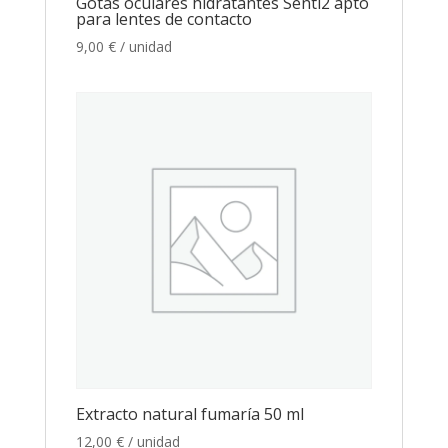
Gotas oculares hidratantes Senti2 apto
para lentes de contacto
9,00
€
/ unidad
Extracto natural fumaría 50 ml
12,00
€
/ unidad