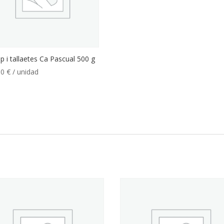
p i tallaetes Ca Pascual 500 g
00
€
/ unidad