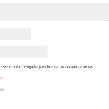
y web en este navegador para la próxima vez que comente.
ad
.
tos