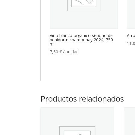
Vino blanco orgánico señorío de
Arro
benidorm chardonnay 2024, 750
11,
ml
7,50
€
/ unidad
Productos relacionados