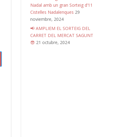
Nadal amb un gran Sorteig d’11
Cistelles Nadalenques
29
noviembre, 2024
📢 AMPLIEM EL SORTEIG DEL
CARRET DEL MERCAT SAGUNT
😎
21 octubre, 2024