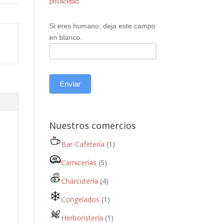
privacidad
.
Si eres humano, deja este campo
en blanco.
Enviar
Nuestros comercios
Bar-Cafetería
(1)
Carnicerías
(5)
Charcutería
(4)
Congelados
(1)
Herboristería
(1)