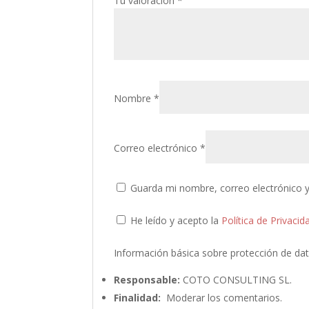
Tu valoración
*
Nombre
*
Correo electrónico
*
Guarda mi nombre, correo electrónico 
He leído y acepto la
Política de Privacid
Información básica sobre protección de da
Responsable:
COTO CONSULTING SL.
Finalidad:
Moderar los comentarios.