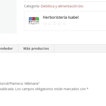
cantidad
Categoría:
Dietética y alimentación bio
Herboristería Isabel
vendedor
Más productos
turcid/Plameca: Milenaria”
publicada.
Los campos obligatorios están marcados con
*