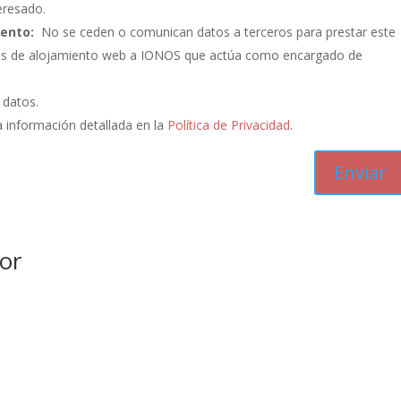
eresado.
iento:
No se ceden o comunican datos a terceros para prestar este
vicios de alojamiento web a IONOS que actúa como encargado de
s datos.
 información detallada en la
Política de Privacidad
.
or