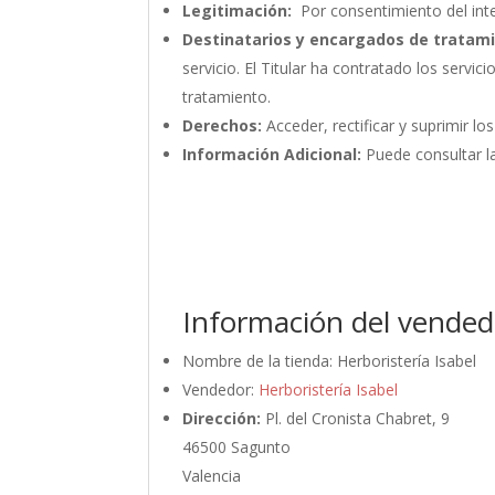
Legitimación:
Por consentimiento del int
Destinatarios y encargados de tratam
servicio. El Titular ha contratado los ser
tratamiento.
Derechos:
Acceder, rectificar y suprimir lo
Información Adicional:
Puede consultar la
Información del vended
Nombre de la tienda:
Herboristería Isabel
Vendedor:
Herboristería Isabel
Dirección:
Pl. del Cronista Chabret, 9
46500 Sagunto
Valencia