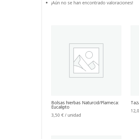
¡Aún no se han encontrado valoraciones!
Bolsas hierbas Naturcid/Plameca:
Taz
Eucalipto
12,
3,50
€
/ unidad