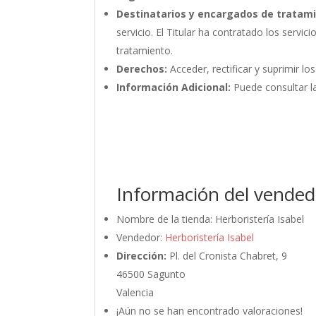
Destinatarios y encargados de tratam
servicio. El Titular ha contratado los ser
tratamiento.
Derechos:
Acceder, rectificar y suprimir lo
Información Adicional:
Puede consultar la
Información del vended
Nombre de la tienda:
Herboristería Isabel
Vendedor:
Herboristería Isabel
Dirección:
Pl. del Cronista Chabret, 9
46500 Sagunto
Valencia
¡Aún no se han encontrado valoraciones!