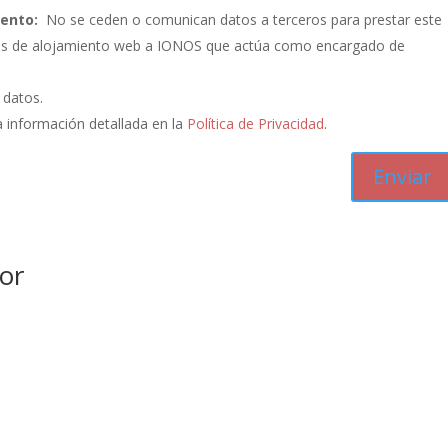
iento:
No se ceden o comunican datos a terceros para prestar este
vicios de alojamiento web a IONOS que actúa como encargado de
s datos.
 información detallada en la
Política de Privacidad
.
or