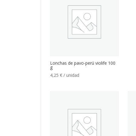
Lonchas de pavo-perú violife 100
g
4,25
€
/ unidad