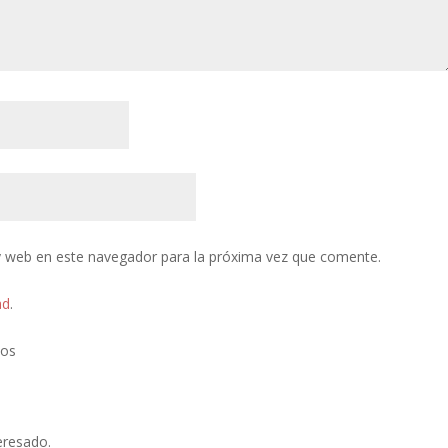
y web en este navegador para la próxima vez que comente.
ad
.
tos
eresado.