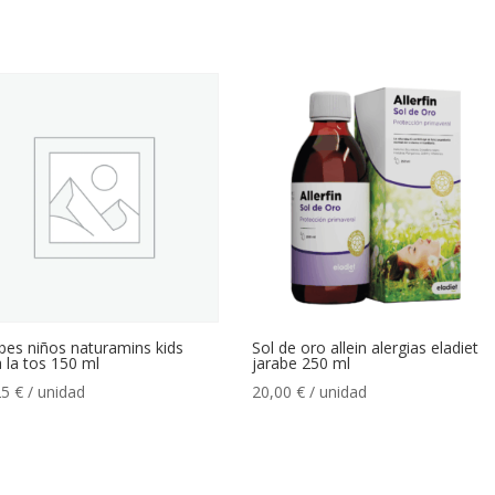
bes niños naturamins kids
Sol de oro allein alergias eladiet
 la tos 150 ml
jarabe 250 ml
25
€
/ unidad
20,00
€
/ unidad