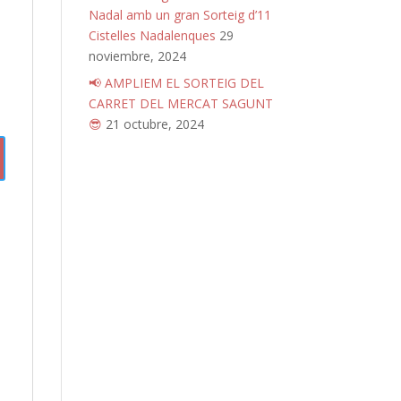
Nadal amb un gran Sorteig d’11
Cistelles Nadalenques
29
noviembre, 2024
📢 AMPLIEM EL SORTEIG DEL
CARRET DEL MERCAT SAGUNT
😎
21 octubre, 2024