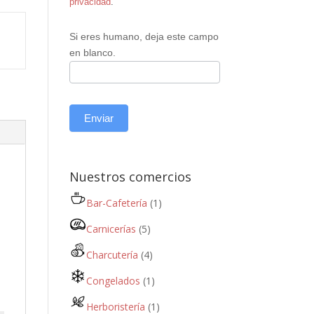
privacidad
.
Si eres humano, deja este campo
en blanco.
Enviar
Nuestros comercios
Bar-Cafetería
(1)
Carnicerías
(5)
Charcutería
(4)
Congelados
(1)
Herboristería
(1)