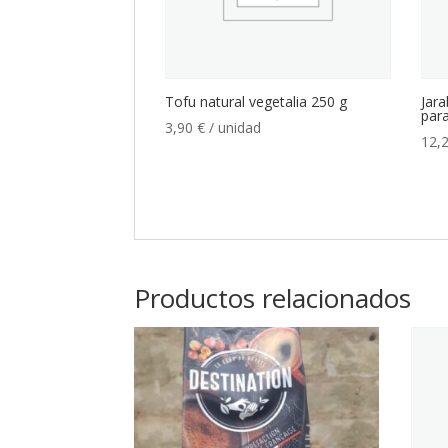
Tofu natural vegetalia 250 g
Jara
para
3,90
€
/ unidad
12,
Productos relacionados