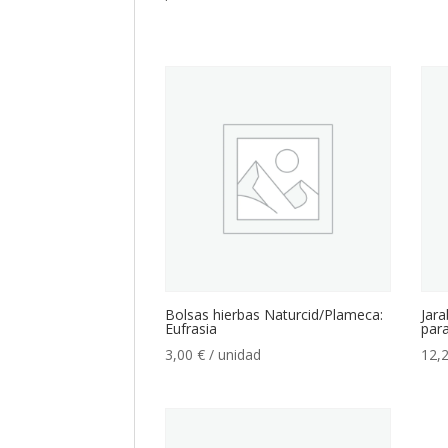
Bolsas hierbas Naturcid/Plameca:
Jara
Eufrasia
para
3,00
€
/ unidad
12,