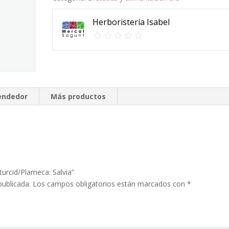
Herboristería Isabel
vendedor
Más productos
turcid/Plameca: Salvia”
publicada.
Los campos obligatorios están marcados con
*