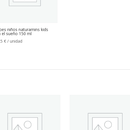
bes niños naturamins kids
 el sueño 150 ml
25
€
/ unidad