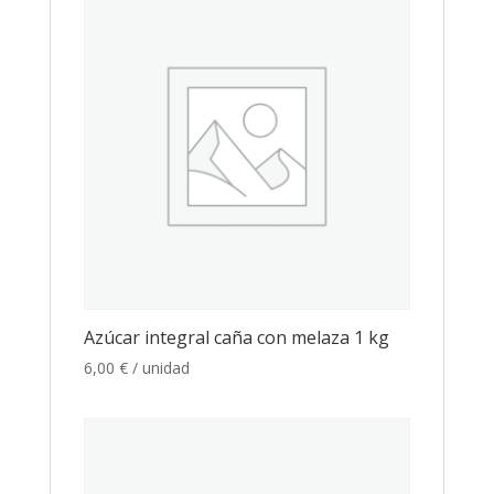
Azúcar integral caña con melaza 1 kg
6,00
€
/ unidad