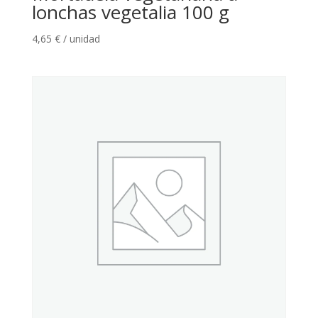
lonchas vegetalia 100 g
4,65
€
/ unidad