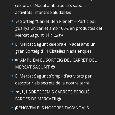
celebra el Nadal amb tradició, sabor i
activitats Infantils Saludables
🎉 Sorteig “Carret Ben Plenet” – Participa i
guanya un carret amb 100 € en productes del
Mercat Sagunt! 🛒🍅🧀🐟
El Mercat Sagunt celebra el Nadal amb un
gran Sorteig d’11 Cistelles Nadalenques
📢 AMPLIEM EL SORTEIG DEL CARRET DEL
MERCAT SAGUNT 😎
El Mercat Sagunt s’ompli d’activitats per
descobrir els secrets de la nostra terra.
🎉🛒🛒 SORTEGEM 5 CARRETS PERQUÈ
FARDES DE MERCAT!! 😎
¡RENOVEM ELS NOSTRES DAVANTALS!