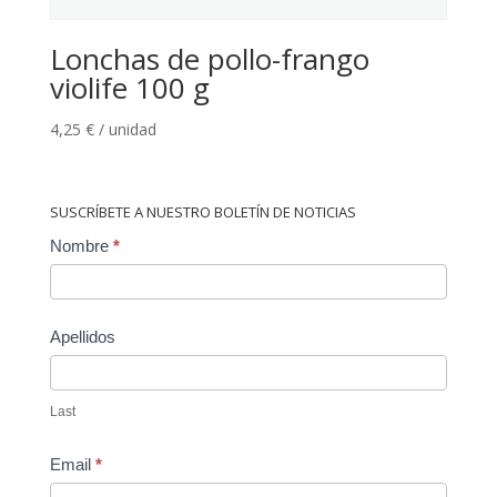
Lonchas de pollo-frango
violife 100 g
4,25
€
/ unidad
SUSCRÍBETE A NUESTRO BOLETÍN DE NOTICIAS
Contact
Nombre
*
Us
Apellidos
Last
Email
*