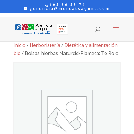
605 86 59 74
gerencia@mercatsagunt.com
Inicio
/
Herboristería
/
Dietética y alimentación
bio
/ Bolsas hierbas Naturcid/Plameca: Té Rojo