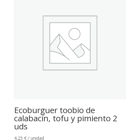
Ecoburguer toobio de
calabacín, tofu y pimiento 2
uds
4,25
€
/ unidad