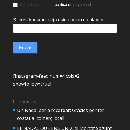
He leído y acepto la
política de privacidad
.
Si eres humano, deja este campo en blanco.
Enviar
[instagram-feed num=4 cols=2
showfollow=true]
Últimas noticias
Un Nadal per a recordar: Gràcies per fer
costat al comerç local!
EL NADAL QUE ENS UNIX: el Mercat Sagunt