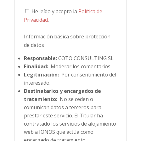
He leído y acepto la
Política de
Privacidad
.
Información básica sobre protección
de datos
Responsable:
COTO CONSULTING SL.
Finalidad:
Moderar los comentarios.
Legitimación:
Por consentimiento del
interesado.
Destinatarios y encargados de
tratamiento:
No se ceden o
comunican datos a terceros para
prestar este servicio. El Titular ha
contratado los servicios de alojamiento
web a IONOS que actúa como
encargado de tratamiento.