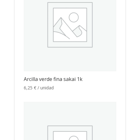
Arcilla verde fina sakai 1k
6,25
€
/ unidad