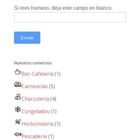
Si eres humano, deja este campo en blanco.
Enviar
Nuestros comercios
Bar-Cafetería
(1)
Carnicerías
(5)
Charcutería
(4)
Congelados
(1)
Herboristería
(1)
Pescaderia
(1)