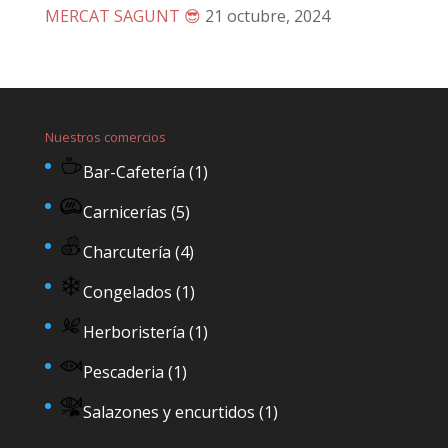
MERCAT SAGUNT 😎
21 octubre, 2024
Nuestros comercios
Bar-Cafetería
(1)
Carnicerías
(5)
Charcutería
(4)
Congelados
(1)
Herboristería
(1)
Pescaderia
(1)
Salazones y encurtidos
(1)