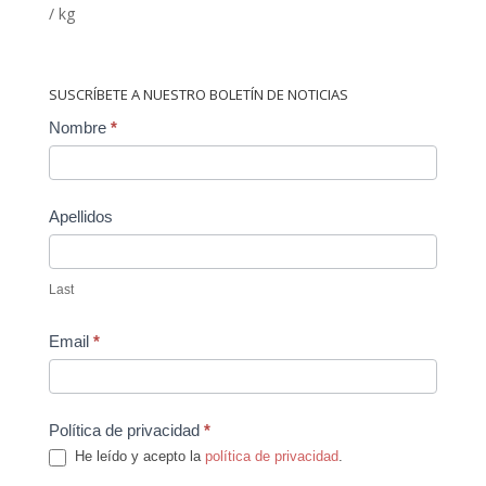
/ kg
SUSCRÍBETE A NUESTRO BOLETÍN DE NOTICIAS
Contact
Nombre
*
Us
Apellidos
Last
Email
*
Política de privacidad
*
He leído y acepto la
política de privacidad
.