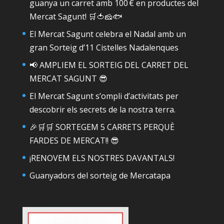
guanya un carret amb 100 € en productes del
Mercat Sagunt! 🛒🍅🧀🐟
El Mercat Sagunt celebra el Nadal amb un
gran Sorteig d’11 Cistelles Nadalenques
📢 AMPLIEM EL SORTEIG DEL CARRET DEL
MERCAT SAGUNT 😎
El Mercat Sagunt s’ompli d’activitats per
descobrir els secrets de la nostra terra.
🎉🛒🛒 SORTEGEM 5 CARRETS PERQUÈ
FARDES DE MERCAT!! 😎
¡RENOVEM ELS NOSTRES DAVANTALS!
Guanyadors del sorteig de Mercatapa