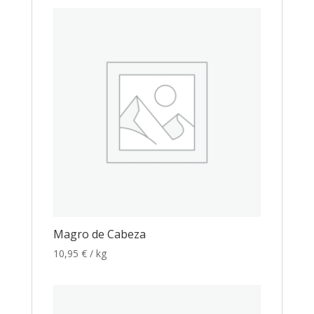
Magro de Cabeza
10,95
€
/ kg