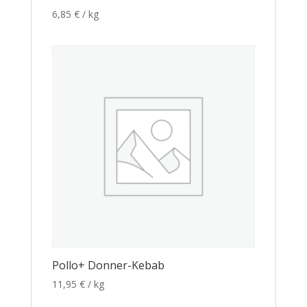
6,85
€
/ kg
Pollo+ Donner-Kebab
11,95
€
/ kg