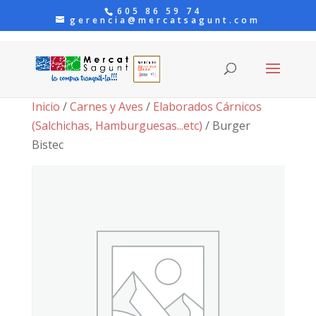
605 86 59 74
gerencia@mercatsagunt.com
Inicio
/
Carnes y Aves
/
Elaborados Cárnicos
(Salchichas, Hamburguesas...etc)
/ Burger
Bistec