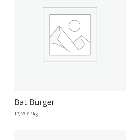
Bat Burger
17,55
€
/ kg