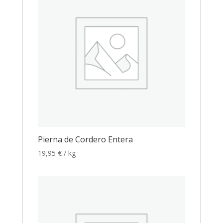
Pierna de Cordero Entera
19,95
€
/ kg