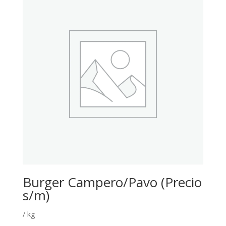
Burger Campero/Pavo (Precio
s/m)
/ kg