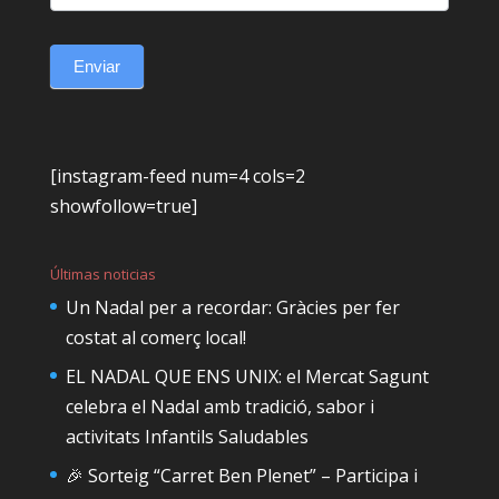
Enviar
[instagram-feed num=4 cols=2
showfollow=true]
Últimas noticias
Un Nadal per a recordar: Gràcies per fer
costat al comerç local!
EL NADAL QUE ENS UNIX: el Mercat Sagunt
celebra el Nadal amb tradició, sabor i
activitats Infantils Saludables
🎉 Sorteig “Carret Ben Plenet” – Participa i