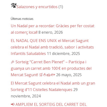
Salazones y encurtidos
(1)
Últimas noticias
Un Nadal per a recordar: Gràcies per fer costat
al comerç local!
8 enero, 2026
EL NADAL QUE ENS UNIX: el Mercat Sagunt
celebra el Nadal amb tradició, sabor i activitats
Infantils Saludables
11 diciembre, 2025
🎉 Sorteig “Carret Ben Plenet” – Participa i
guanya un carret amb 100 € en productes del
Mercat Sagunt! 🛒🍅🧀🐟
26 mayo, 2025
El Mercat Sagunt celebra el Nadal amb un gran
Sorteig d’11 Cistelles Nadalenques
29
noviembre, 2024
📢 AMPLIEM EL SORTEIG DEL CARRET DEL