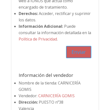
web a IONOS que actúa como
encargado de tratamiento.
Derechos:
Acceder, rectificar y suprimir
los datos.
Información Adicional:
Puede
consultar la información detallada en la
Política de Privacidad
.
Información del vendedor
Nombre de la tienda:
CARNICERÍA
GOMIS
Vendedor:
CARNICERÍA GOMIS
Dirección:
PUESTO nº38
Valencia