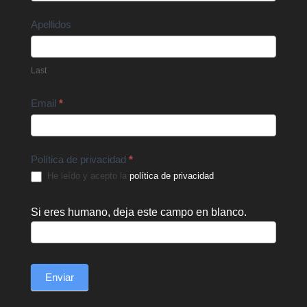
Apellidos
Last
Email
*
Política de privacidad
*
He leído y acepto la
política de privacidad
.
Si eres humano, deja este campo en blanco.
Enviar