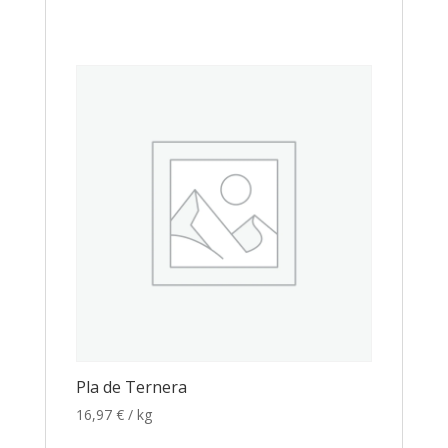
Pla de Ternera
16,97
€
/ kg