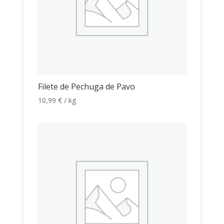
Filete de Pechuga de Pavo
10,99
€
/ kg