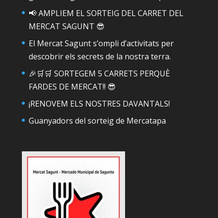
📢 AMPLIEM EL SORTEIG DEL CARRET DEL
MERCAT SAGUNT 😎
El Mercat Sagunt s’ompli d’activitats per
descobrir els secrets de la nostra terra.
🎉🛒🛒 SORTEGEM 5 CARRETS PERQUÈ
FARDES DE MERCAT!! 😎
¡RENOVEM ELS NOSTRES DAVANTALS!
Guanyadors del sorteig de Mercatapa