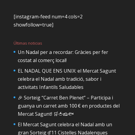
[instagram-feed num=4 cols=2
showfollow=true]
Últimas noticias
Un Nadal per a recordar: Gràcies per fer
costat al comerç local!
EL NADAL QUE ENS UNIX: el Mercat Sagunt
celebra el Nadal amb tradició, sabor i
activitats Infantils Saludables
🎉 Sorteig “Carret Ben Plenet” – Participa i
guanya un carret amb 100 € en productes del
Mercat Sagunt! 🛒🍅🧀🐟
El Mercat Sagunt celebra el Nadal amb un
gran Sorteig d’11 Cistelles Nadalenques