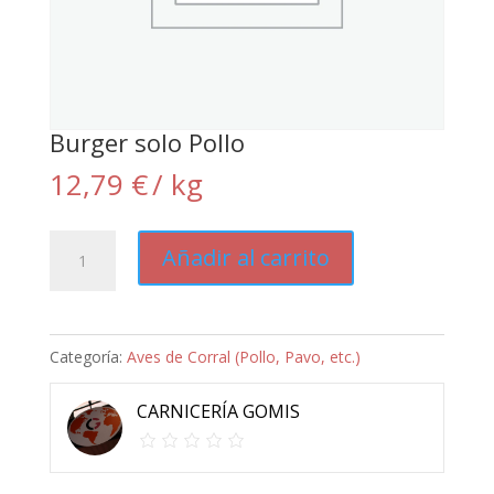
Burger solo Pollo
12,79
€
/ kg
Burger
Añadir al carrito
solo
Pollo
cantidad
Categoría:
Aves de Corral (Pollo, Pavo, etc.)
CARNICERÍA GOMIS