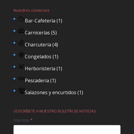
Nuestros comercios
Bar-Cafetería
(1)
Carnicerías
(5)
Charcutería
(4)
Congelados
(1)
Herboristería
(1)
Pescaderia
(1)
Salazones y encurtidos
(1)
SUSCRÍBETE A NUESTRO BOLETÍN DE NOTICIAS
Contact
Nombre
*
Us