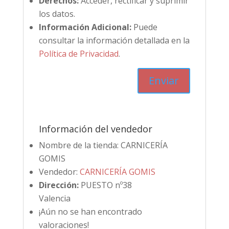
Derechos:
Acceder, rectificar y suprimir
los datos.
Información Adicional:
Puede
consultar la información detallada en la
Política de Privacidad
.
Información del vendedor
Nombre de la tienda:
CARNICERÍA
GOMIS
Vendedor:
CARNICERÍA GOMIS
Dirección:
PUESTO nº38
Valencia
¡Aún no se han encontrado
valoraciones!