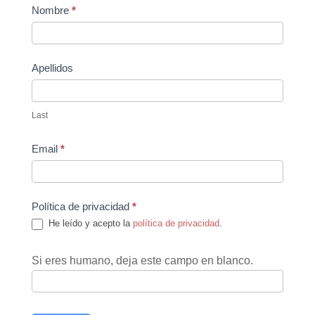
Contact
Nombre
*
Us
Apellidos
Last
Email
*
Política de privacidad
*
He leído y acepto la
política de privacidad
.
Si eres humano, deja este campo en blanco.