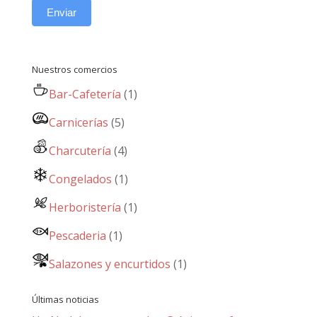
Enviar
Nuestros comercios
Bar-Cafetería
(1)
Carnicerías
(5)
Charcutería
(4)
Congelados
(1)
Herboristería
(1)
Pescaderia
(1)
Salazones y encurtidos
(1)
Últimas noticias