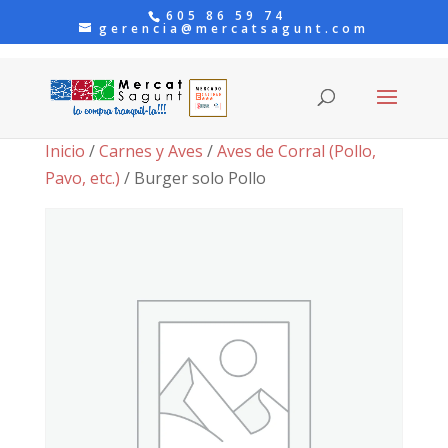
605 86 59 74
gerencia@mercatsagunt.com
Inicio
/
Carnes y Aves
/
Aves de Corral (Pollo,
Pavo, etc.)
/ Burger solo Pollo