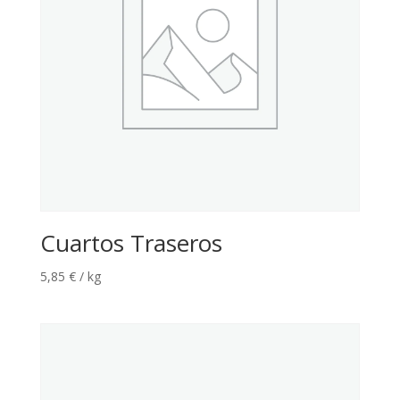
Cuartos Traseros
5,85
€
/ kg