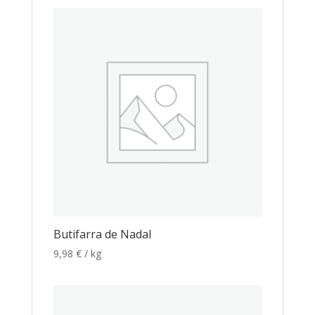
Butifarra de Nadal
9,98
€
/ kg