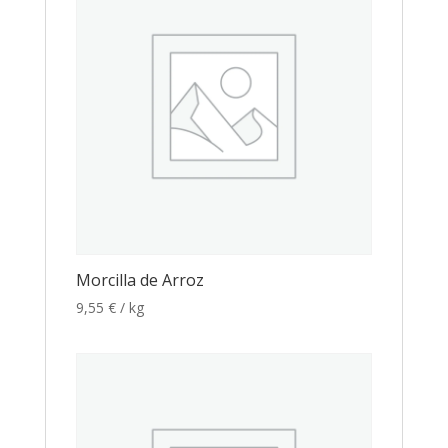
Morcilla de Arroz
9,55
€
/ kg