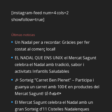
[instagram-feed num=4 cols=2
showfollow=true]
Últimas noticias
Un Nadal per a recordar: Gràcies per fer
costat al comerç local!
EL NADAL QUE ENS UNIX: el Mercat Sagunt
celebra el Nadal amb tradició, sabor i
activitats Infantils Saludables
🎉 Sorteig “Carret Ben Plenet” – Participa i
guanya un carret amb 100 € en productes del
Mercat Sagunt! 🛒🍅🧀🐟
El Mercat Sagunt celebra el Nadal amb un
gran Sorteig d’11 Cistelles Nadalenques