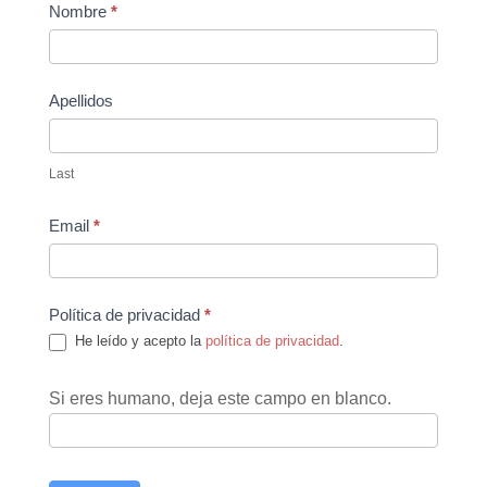
Contact
Nombre
*
Us
Apellidos
Last
Email
*
Política de privacidad
*
He leído y acepto la
política de privacidad
.
Si eres humano, deja este campo en blanco.