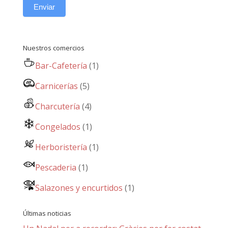
Enviar
Nuestros comercios
Bar-Cafetería
(1)
Carnicerías
(5)
Charcutería
(4)
Congelados
(1)
Herboristería
(1)
Pescaderia
(1)
Salazones y encurtidos
(1)
Últimas noticias