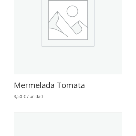
Mermelada Tomata
3,50
€
/ unidad