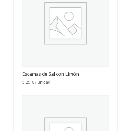
Escamas de Sal con Limón
5,25
€
/ unidad