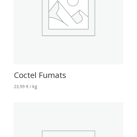
Coctel Fumats
23,99
€
/ kg