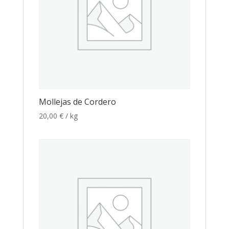
Mollejas de Cordero
20,00
€
/ kg