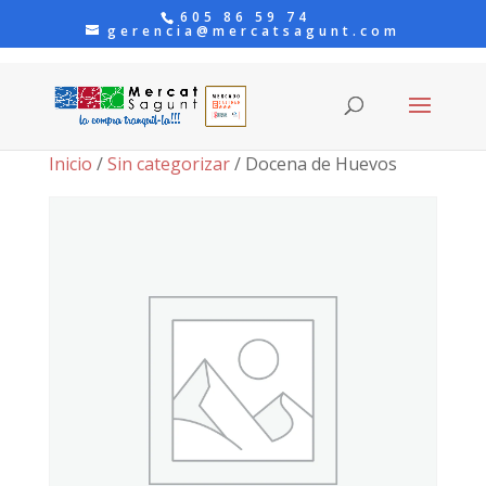
605 86 59 74
gerencia@mercatsagunt.com
Inicio
/
Sin categorizar
/ Docena de Huevos