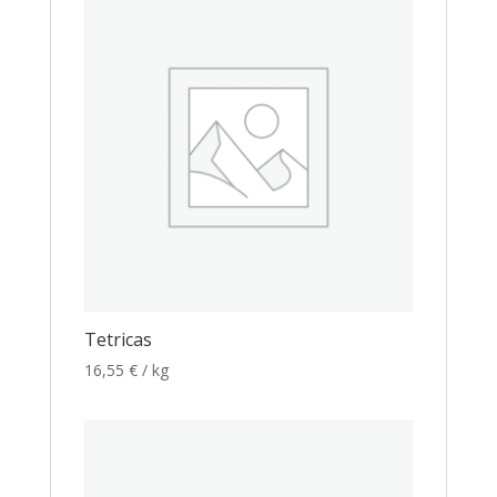
Tetricas
16,55
€
/ kg