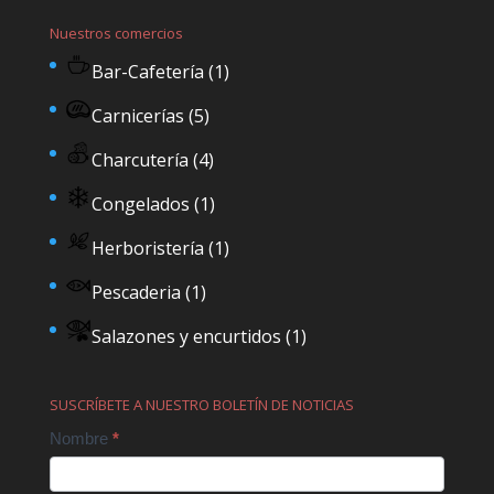
Nuestros comercios
Bar-Cafetería
(1)
Carnicerías
(5)
Charcutería
(4)
Congelados
(1)
Herboristería
(1)
Pescaderia
(1)
Salazones y encurtidos
(1)
SUSCRÍBETE A NUESTRO BOLETÍN DE NOTICIAS
Contact
Nombre
*
Us