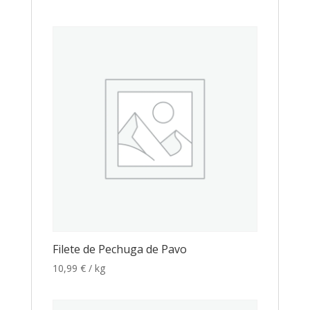
Filete de Pechuga de Pavo
10,99
€
/ kg