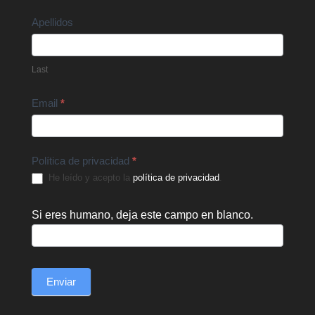
Apellidos
Last
Email
*
Política de privacidad
*
He leído y acepto la
política de privacidad
.
Si eres humano, deja este campo en blanco.
Enviar