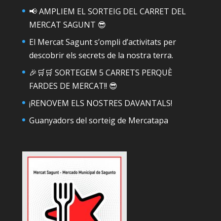
📢 AMPLIEM EL SORTEIG DEL CARRET DEL
MERCAT SAGUNT 😎
El Mercat Sagunt s’ompli d’activitats per
descobrir els secrets de la nostra terra.
🎉🛒🛒 SORTEGEM 5 CARRETS PERQUÈ
FARDES DE MERCAT!! 😎
¡RENOVEM ELS NOSTRES DAVANTALS!
Guanyadors del sorteig de Mercatapa