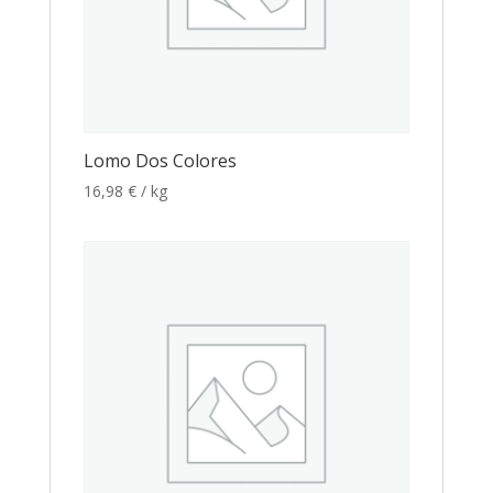
Lomo Dos Colores
16,98
€
/ kg