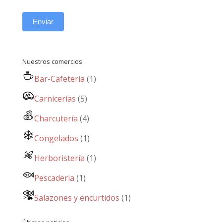
Enviar
Nuestros comercios
Bar-Cafetería
(1)
Carnicerías
(5)
Charcutería
(4)
Congelados
(1)
Herboristería
(1)
Pescaderia
(1)
Salazones y encurtidos
(1)