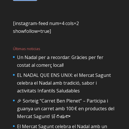
[instagram-feed num=4 cols=2
showfollow=true]
Últimas noticias
Un Nadal per a recordar: Gràcies per fer
costat al comerç local!
EL NADAL QUE ENS UNIX: el Mercat Sagunt
celebra el Nadal amb tradició, sabor i
activitats Infantils Saludables
🎉 Sorteig “Carret Ben Plenet” – Participa i
guanya un carret amb 100 € en productes del
Mercat Sagunt! 🛒🍅🧀🐟
El Mercat Sagunt celebra el Nadal amb un