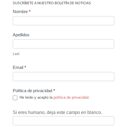
SUSCRÍBETE A NUESTRO BOLETÍN DE NOTICIAS
Contact
Nombre
*
Us
Apellidos
Last
Email
*
Política de privacidad
*
He leído y acepto la
política de privacidad
.
Si eres humano, deja este campo en blanco.