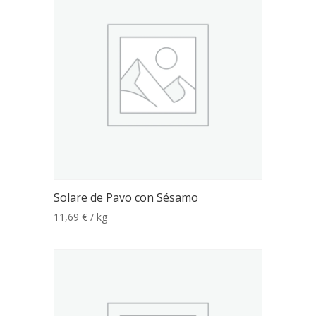
Solare de Pavo con Sésamo
11,69
€
/ kg