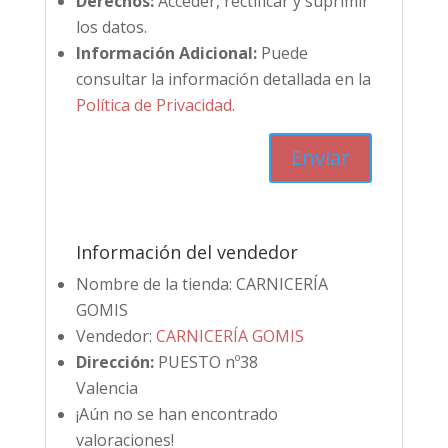
Derechos:
Acceder, rectificar y suprimir
los datos.
Información Adicional:
Puede
consultar la información detallada en la
Política de Privacidad
.
Información del vendedor
Nombre de la tienda:
CARNICERÍA
GOMIS
Vendedor:
CARNICERÍA GOMIS
Dirección:
PUESTO nº38
Valencia
¡Aún no se han encontrado
valoraciones!