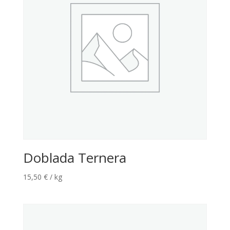
Doblada Ternera
15,50
€
/ kg