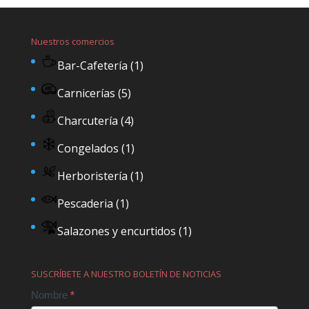
Nuestros comercios
Bar-Cafetería
(1)
Carnicerías
(5)
Charcutería
(4)
Congelados
(1)
Herboristería
(1)
Pescaderia
(1)
Salazones y encurtidos
(1)
SUSCRÍBETE A NUESTRO BOLETÍN DE NOTICIAS
Contact
Nombre
*