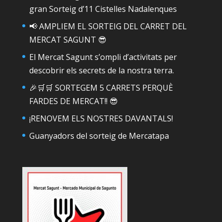
gran Sorteig d’11 Cistelles Nadalenques
📢 AMPLIEM EL SORTEIG DEL CARRET DEL
MERCAT SAGUNT 😎
El Mercat Sagunt s’ompli d’activitats per
descobrir els secrets de la nostra terra.
🎉🛒🛒 SORTEGEM 5 CARRETS PERQUÈ
FARDES DE MERCAT!! 😎
¡RENOVEM ELS NOSTRES DAVANTALS!
Guanyadors del sorteig de Mercatapa