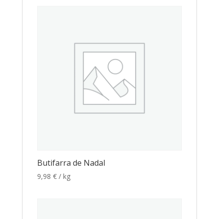
Butifarra de Nadal
9,98
€
/ kg