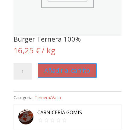
Burger Ternera 100%
16,25
€
/ kg
Burger
Añadir al carrito
Ternera
100%
cantidad
Categoría:
Ternera/Vaca
CARNICERÍA GOMIS