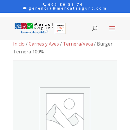
605 86 59 74
gerencia@mercatsagunt.com
Inicio
/
Carnes y Aves
/
Ternera/Vaca
/ Burger
Ternera 100%