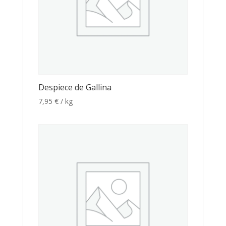
Despiece de Gallina
7,95
€
/ kg