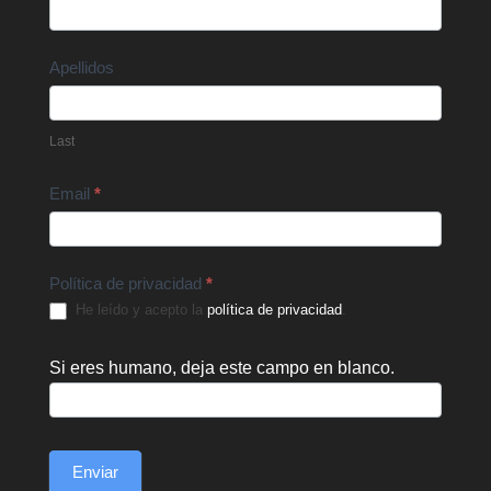
Us
Apellidos
Last
Email
*
Política de privacidad
*
He leído y acepto la
política de privacidad
.
Si eres humano, deja este campo en blanco.
Enviar