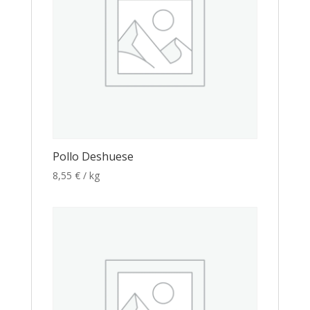
Pollo Deshuese
8,55
€
/ kg