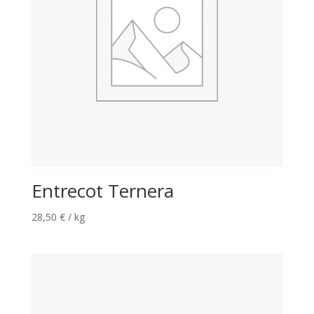
Entrecot Ternera
28,50
€
/ kg