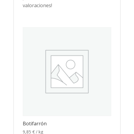
valoraciones!
Botifarrón
9,85
€
/ kg