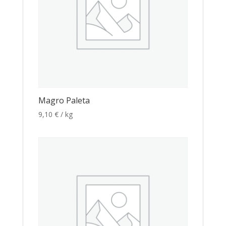
Magro Paleta
9,10
€
/ kg