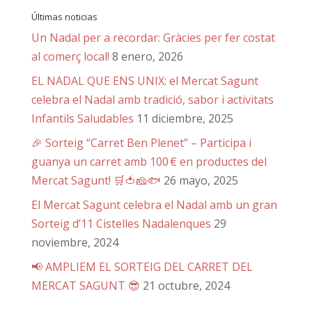
Últimas noticias
Un Nadal per a recordar: Gràcies per fer costat
al comerç local!
8 enero, 2026
EL NADAL QUE ENS UNIX: el Mercat Sagunt
celebra el Nadal amb tradició, sabor i activitats
Infantils Saludables
11 diciembre, 2025
🎉 Sorteig “Carret Ben Plenet” – Participa i
guanya un carret amb 100 € en productes del
Mercat Sagunt! 🛒🍅🧀🐟
26 mayo, 2025
El Mercat Sagunt celebra el Nadal amb un gran
Sorteig d’11 Cistelles Nadalenques
29
noviembre, 2024
📢 AMPLIEM EL SORTEIG DEL CARRET DEL
MERCAT SAGUNT 😎
21 octubre, 2024