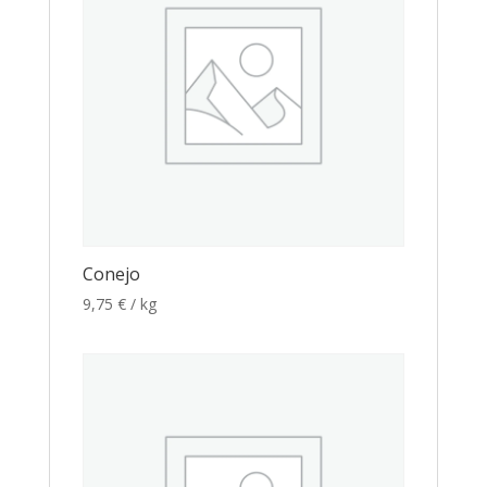
Conejo
9,75
€
/ kg