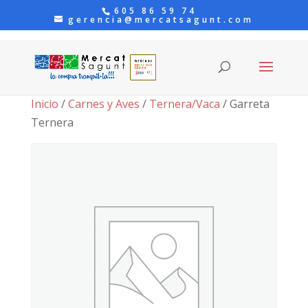
605 86 59 74
gerencia@mercatsagunt.com
Inicio
/
Carnes y Aves
/
Ternera/Vaca
/ Garreta
Ternera