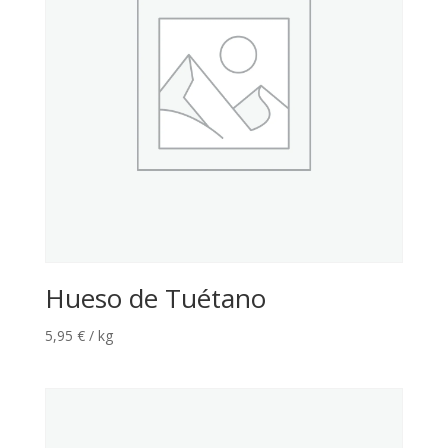
Hueso de Tuétano
5,95
€
/ kg