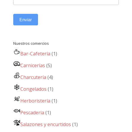
Enviar
Nuestros comercios
Bar-Cafetería
(1)
Carnicerías
(5)
Charcutería
(4)
Congelados
(1)
Herboristería
(1)
Pescaderia
(1)
Salazones y encurtidos
(1)