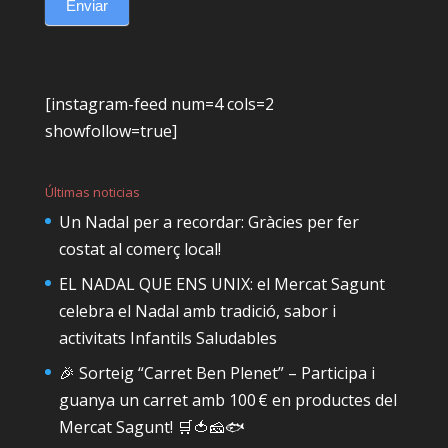
Enviar
[instagram-feed num=4 cols=2
showfollow=true]
Últimas noticias
Un Nadal per a recordar: Gràcies per fer
costat al comerç local!
EL NADAL QUE ENS UNIX: el Mercat Sagunt
celebra el Nadal amb tradició, sabor i
activitats Infantils Saludables
🎉 Sorteig “Carret Ben Plenet” – Participa i
guanya un carret amb 100 € en productes del
Mercat Sagunt! 🛒🍅🧀🐟