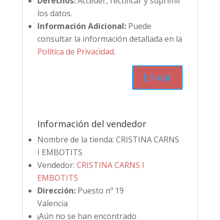
Derechos:
Acceder, rectificar y suprimir
los datos.
Información Adicional:
Puede
consultar la información detallada en la
Política de Privacidad
.
Información del vendedor
Nombre de la tienda:
CRISTINA CARNS
I EMBOTITS
Vendedor:
CRISTINA CARNS I
EMBOTITS
Dirección:
Puesto nº 19
Valencia
¡Aún no se han encontrado