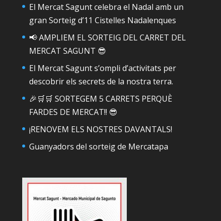
El Mercat Sagunt celebra el Nadal amb un
gran Sorteig d’11 Cistelles Nadalenques
📢 AMPLIEM EL SORTEIG DEL CARRET DEL
MERCAT SAGUNT 😎
El Mercat Sagunt s’ompli d’activitats per
descobrir els secrets de la nostra terra.
🎉🛒🛒 SORTEGEM 5 CARRETS PERQUÈ
FARDES DE MERCAT!! 😎
¡RENOVEM ELS NOSTRES DAVANTALS!
Guanyadors del sorteig de Mercatapa