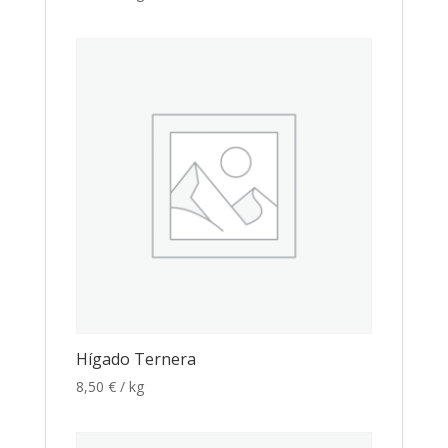
Hígado Ternera
8,50
€
/ kg