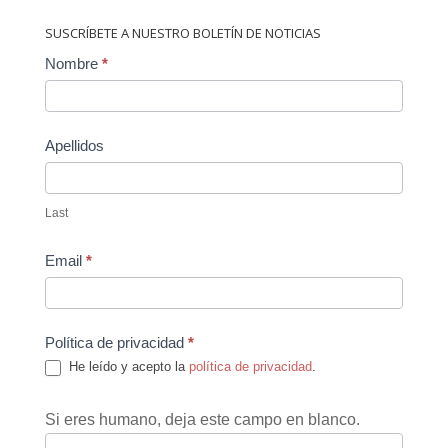
SUSCRÍBETE A NUESTRO BOLETÍN DE NOTICIAS
Contact
Nombre
*
Us
Apellidos
Last
Email
*
Política de privacidad
*
He leído y acepto la
política de privacidad
.
Si eres humano, deja este campo en blanco.