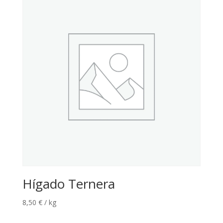
Hígado Ternera
8,50
€
/ kg