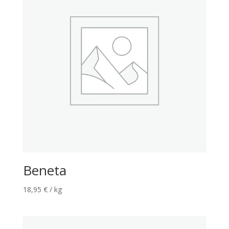
Beneta
18,95
€
/ kg