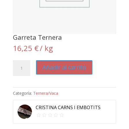
Garreta Ternera
16,25
€
/ kg
Garreta
Añadir al carrito
Ternera
cantidad
Categoría:
Ternera/Vaca
CRISTINA CARNS I EMBOTITS