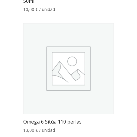
50ml
10,00
€
/ unidad
Omega 6 Sitúa 110 perlas
13,00
€
/ unidad