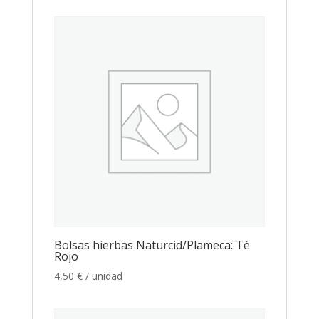
Bolsas hierbas Naturcid/Plameca: Té
Rojo
4,50
€
/ unidad