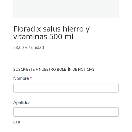
Floradix salus hierro y
vitaminas 500 ml
28,00
€
/ unidad
SUSCRÍBETE A NUESTRO BOLETÍN DE NOTICIAS
Contact
Nombre
*
Us
Apellidos
Last