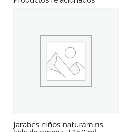
Jarabes niños naturamins
kids de omega 3 150 ml