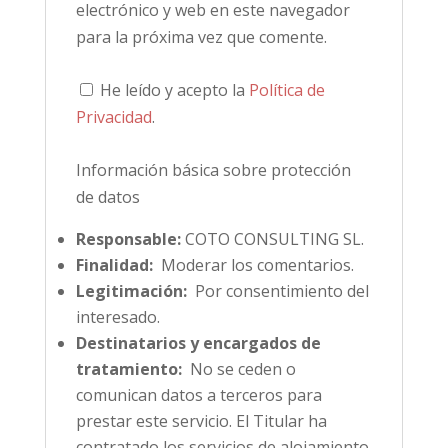
electrónico y web en este navegador
para la próxima vez que comente.
He leído y acepto la
Política de
Privacidad
.
Información básica sobre protección
de datos
Responsable:
COTO CONSULTING SL.
Finalidad:
Moderar los comentarios.
Legitimación:
Por consentimiento del
interesado.
Destinatarios y encargados de
tratamiento:
No se ceden o
comunican datos a terceros para
prestar este servicio. El Titular ha
contratado los servicios de alojamiento