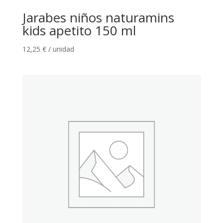
Jarabes niños naturamins
kids apetito 150 ml
12,25
€
/ unidad