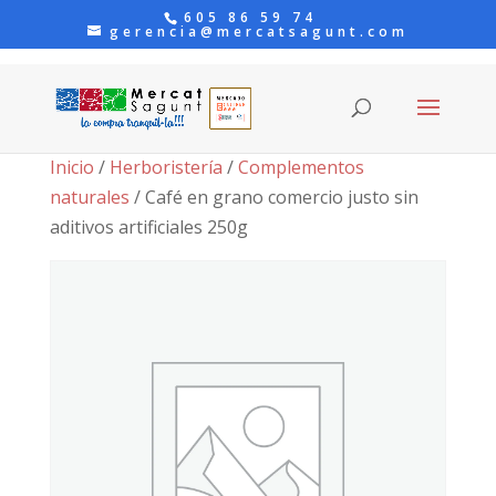
605 86 59 74
gerencia@mercatsagunt.com
Inicio
/
Herboristería
/
Complementos
naturales
/ Café en grano comercio justo sin
aditivos artificiales 250g