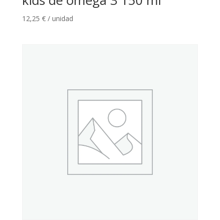
12,25
€
/ unidad