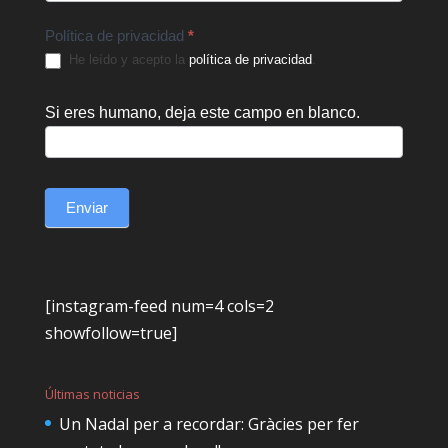
Política de privacidad
*
He leído y acepto la
política de privacidad
.
Si eres humano, deja este campo en blanco.
Enviar
[instagram-feed num=4 cols=2
showfollow=true]
Últimas noticias
Un Nadal per a recordar: Gràcies per fer