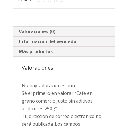
artificiales
250g
cantidad
Valoraciones (0)
Información del vendedor
Más productos
Valoraciones
No hay valoraciones aún.
Sé el primero en valorar “Café en
grano comercio justo sin aditivos
artificiales 250g”
Tu dirección de correo electrónico no
será publicada.
Los campos