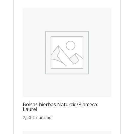
Bolsas hierbas Naturcid/Plameca:
Laurel
2,50
€
/ unidad