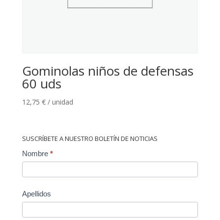
Gominolas niños de defensas
60 uds
12,75
€
/ unidad
SUSCRÍBETE A NUESTRO BOLETÍN DE NOTICIAS
Contact
Nombre
*
Us
Apellidos