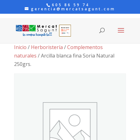
605 86 59 74
gerencia@mercatsagunt.com
Inicio
/
Herboristería
/
Complementos
naturales
/ Arcilla blanca fina Soria Natural
250grs.