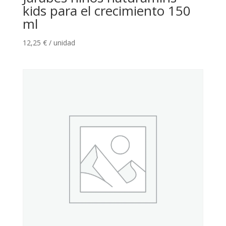
kids para el crecimiento 150
ml
12,25
€
/ unidad