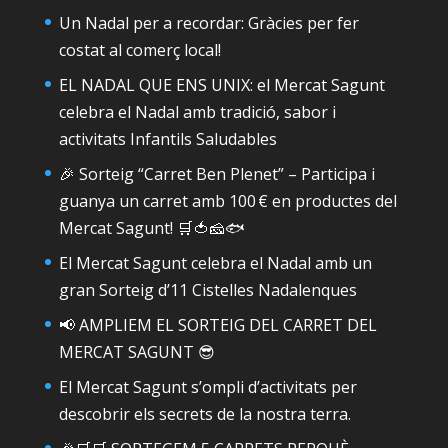
Un Nadal per a recordar: Gràcies per fer
costat al comerç local!
EL NADAL QUE ENS UNIX: el Mercat Sagunt
celebra el Nadal amb tradició, sabor i
activitats Infantils Saludables
🎉 Sorteig “Carret Ben Plenet” – Participa i
guanya un carret amb 100 € en productes del
Mercat Sagunt! 🛒🍅🧀🐟
El Mercat Sagunt celebra el Nadal amb un
gran Sorteig d’11 Cistelles Nadalenques
📢 AMPLIEM EL SORTEIG DEL CARRET DEL
MERCAT SAGUNT 😎
El Mercat Sagunt s’ompli d’activitats per
descobrir els secrets de la nostra terra.