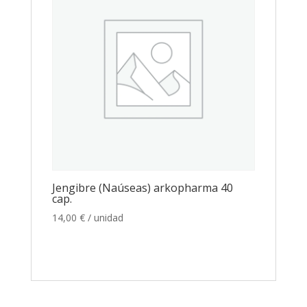
Jengibre (Naúseas) arkopharma 40
cap.
14,00
€
/ unidad