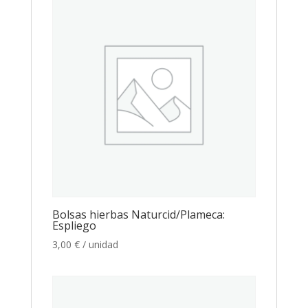
Bolsas hierbas Naturcid/Plameca:
Espliego
3,00
€
/ unidad