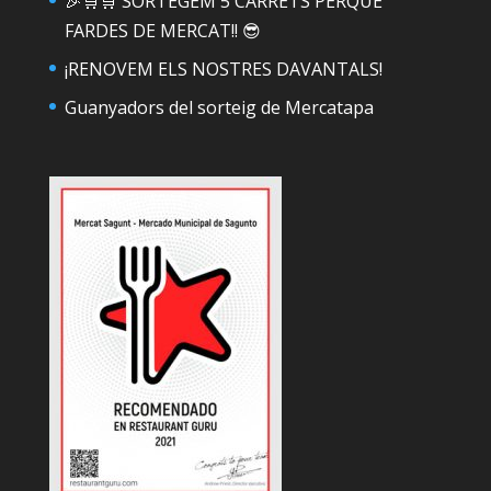
🎉🛒🛒 SORTEGEM 5 CARRETS PERQUÈ
FARDES DE MERCAT!! 😎
¡RENOVEM ELS NOSTRES DAVANTALS!
Guanyadors del sorteig de Mercatapa