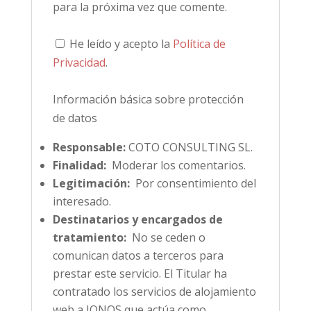
para la próxima vez que comente.
He leído y acepto la
Política de
Privacidad
.
Información básica sobre protección
de datos
Responsable:
COTO CONSULTING SL.
Finalidad:
Moderar los comentarios.
Legitimación:
Por consentimiento del
interesado.
Destinatarios y encargados de
tratamiento:
No se ceden o
comunican datos a terceros para
prestar este servicio. El Titular ha
contratado los servicios de alojamiento
web a IONOS que actúa como