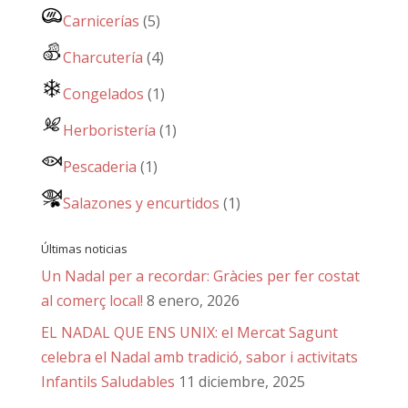
Carnicerías
(5)
Charcutería
(4)
Congelados
(1)
Herboristería
(1)
Pescaderia
(1)
Salazones y encurtidos
(1)
Últimas noticias
Un Nadal per a recordar: Gràcies per fer costat
al comerç local!
8 enero, 2026
EL NADAL QUE ENS UNIX: el Mercat Sagunt
celebra el Nadal amb tradició, sabor i activitats
Infantils Saludables
11 diciembre, 2025