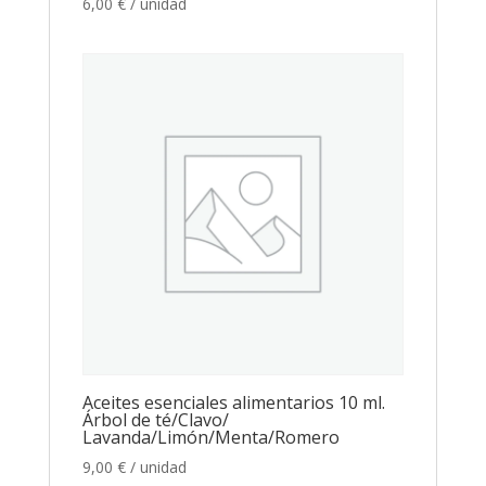
6,00
€
/ unidad
Aceites esenciales alimentarios 10 ml.
Árbol de té/Clavo/
Lavanda/Limón/Menta/Romero
9,00
€
/ unidad