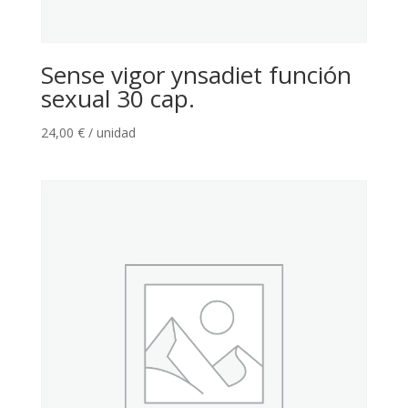
Sense vigor ynsadiet función
sexual 30 cap.
24,00
€
/ unidad