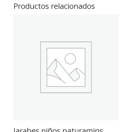
Productos relacionados
Jarabes niños naturamins