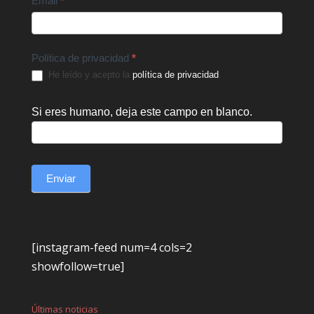
Email
*
Política de privacidad
*
He leído y acepto la
política de privacidad
.
Si eres humano, deja este campo en blanco.
Enviar
[instagram-feed num=4 cols=2
showfollow=true]
Últimas noticias