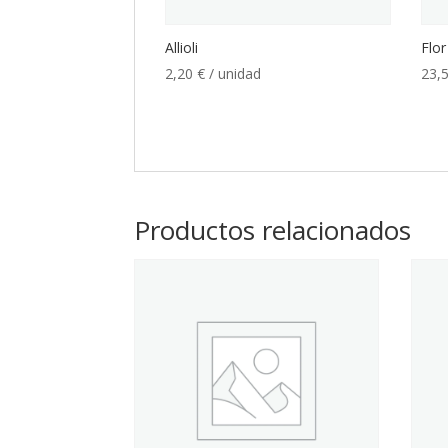
Allioli
Flo
2,20
€
/ unidad
23,
Productos relacionados