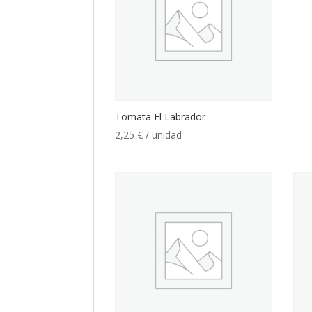
Tomata El Labrador
2,25
€
/ unidad