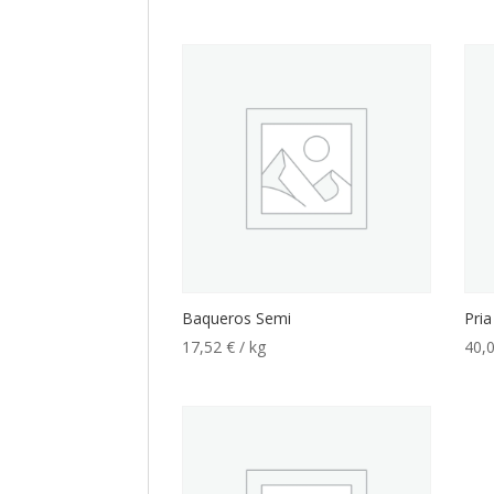
Baqueros Semi
Pria
17,52
€
/ kg
40,