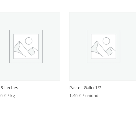
 3 Leches
Pastes Gallo 1/2
00
€
/ kg
1,40
€
/ unidad