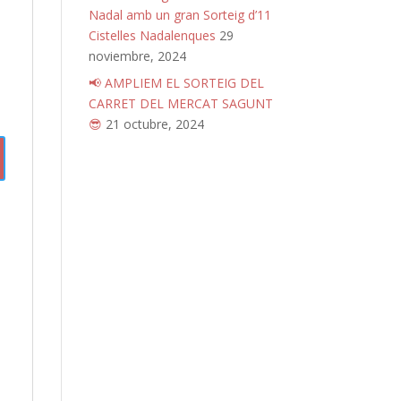
Nadal amb un gran Sorteig d’11
Cistelles Nadalenques
29
noviembre, 2024
📢 AMPLIEM EL SORTEIG DEL
CARRET DEL MERCAT SAGUNT
😎
21 octubre, 2024