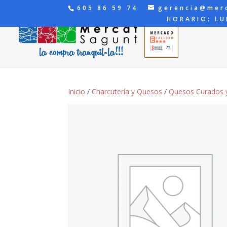
605 86 59 74
gerencia@mer
HORARIO: LU
Inicio
/
Charcutería y Quesos
/
Quesos Curados 