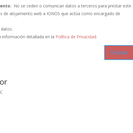
iento:
No se ceden o comunican datos a terceros para prestar este
vicios de alojamiento web a IONOS que actúa como encargado de
s datos.
 información detallada en la
Política de Privacidad
.
or
IC