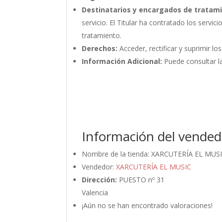
Destinatarios y encargados de tratam
servicio. El Titular ha contratado los ser
tratamiento.
Derechos:
Acceder, rectificar y suprimir lo
Información Adicional:
Puede consultar la
Información del vended
Nombre de la tienda:
XARCUTERÍA EL MUS
Vendedor:
XARCUTERÍA EL MUSIC
Dirección:
PUESTO nº 31
Valencia
¡Aún no se han encontrado valoraciones!