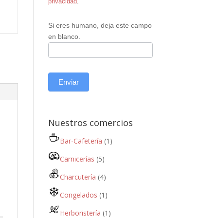
privacidad
.
Si eres humano, deja este campo
en blanco.
Enviar
Nuestros comercios
Bar-Cafetería
(1)
Carnicerías
(5)
Charcutería
(4)
Congelados
(1)
Herboristería
(1)