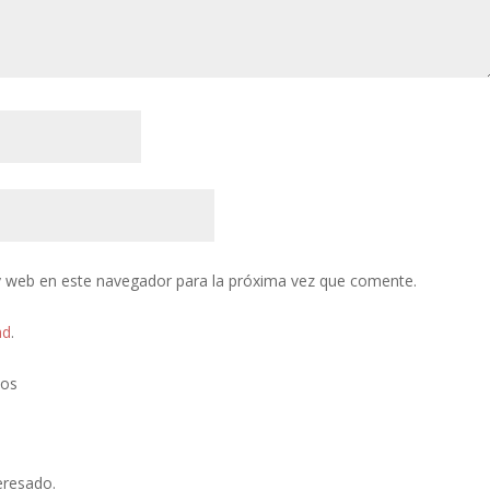
y web en este navegador para la próxima vez que comente.
ad
.
tos
eresado.