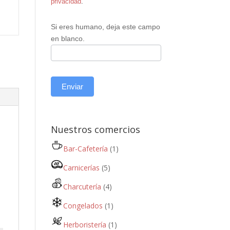
privacidad
.
Si eres humano, deja este campo
en blanco.
Enviar
Nuestros comercios
Bar-Cafetería
(1)
Carnicerías
(5)
Charcutería
(4)
Congelados
(1)
Herboristería
(1)