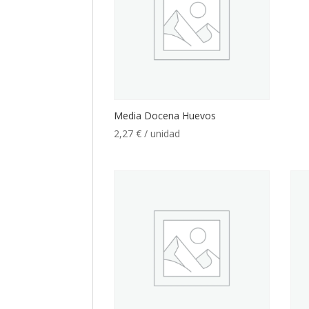
Media Docena Huevos
2,27
€
/ unidad