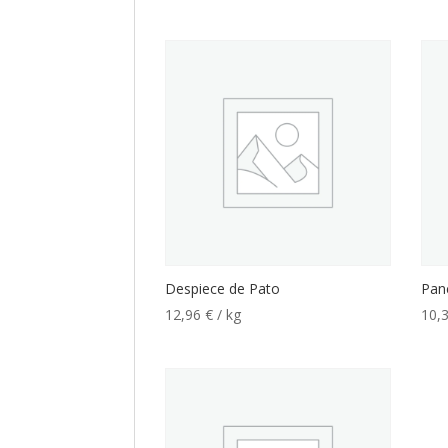
Despiece de Pato
Pan
12,96
€
/ kg
10,