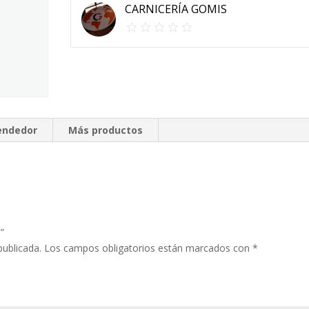
CARNICERÍA GOMIS
vendedor
Más productos
”
publicada.
Los campos obligatorios están marcados con
*