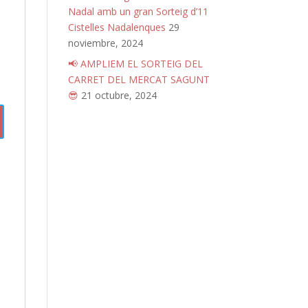
Nadal amb un gran Sorteig d’11
Cistelles Nadalenques
29
noviembre, 2024
📢 AMPLIEM EL SORTEIG DEL
CARRET DEL MERCAT SAGUNT
😎
21 octubre, 2024