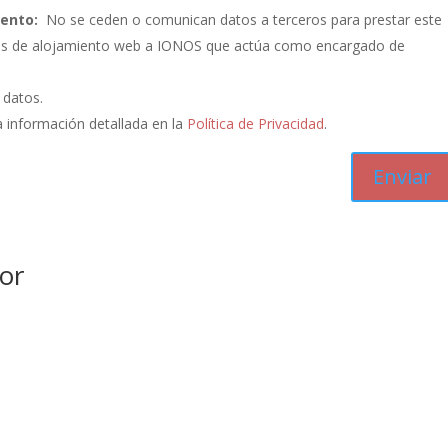
iento:
No se ceden o comunican datos a terceros para prestar este
vicios de alojamiento web a IONOS que actúa como encargado de
s datos.
 información detallada en la
Política de Privacidad
.
or