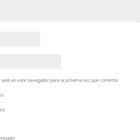
y web en este navegador para la próxima vez que comente.
ad
.
tos
eresado.