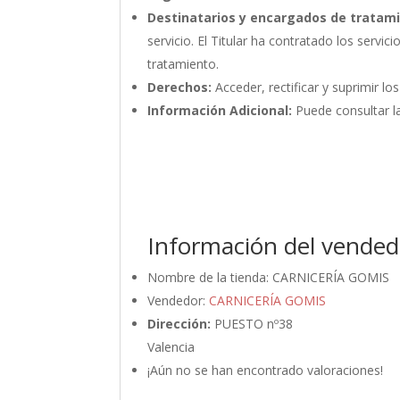
Destinatarios y encargados de tratam
servicio. El Titular ha contratado los ser
tratamiento.
Derechos:
Acceder, rectificar y suprimir lo
Información Adicional:
Puede consultar la
Información del vended
Nombre de la tienda:
CARNICERÍA GOMIS
Vendedor:
CARNICERÍA GOMIS
Dirección:
PUESTO nº38
Valencia
¡Aún no se han encontrado valoraciones!