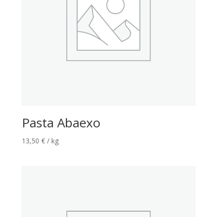
Pasta Abaexo
13,50
€
/ kg