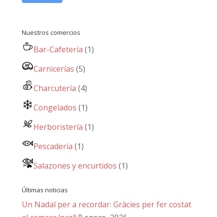
Nuestros comercios
Bar-Cafetería
(1)
Carnicerías
(5)
Charcutería
(4)
Congelados
(1)
Herboristería
(1)
Pescaderia
(1)
Salazones y encurtidos
(1)
Últimas noticias
Un Nadal per a recordar: Gràcies per fer costat