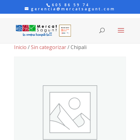
605 86 59 74
gerencia@mercatsagunt.com
Inicio
/
Sin categorizar
/ Chipali