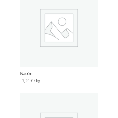
Bacón
17,20
€
/ kg