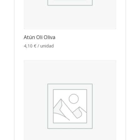
Atún Oli Oliva
4,10
€
/ unidad