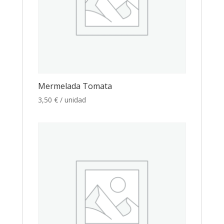
Mermelada Tomata
3,50
€
/ unidad