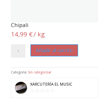
Chipali
14,99
€
/ kg
Chipali
Añadir al carrito
cantidad
Categoría:
Sin categorizar
XARCUTERÍA EL MUSIC