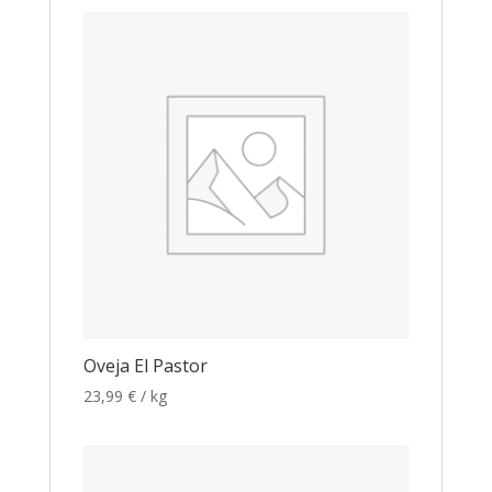
Oveja El Pastor
23,99
€
/ kg