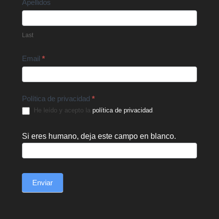
Apellidos
Last
Email
*
Política de privacidad
*
He leído y acepto la
política de privacidad
.
Si eres humano, deja este campo en blanco.
Enviar