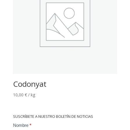
Codonyat
10,00
€
/ kg
SUSCRÍBETE A NUESTRO BOLETÍN DE NOTICIAS
Contact
Nombre
*