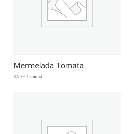
Mermelada Tomata
3,50
€
/ unidad