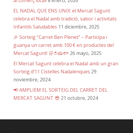
al comerç local!
8 enero, 2026
EL NADAL QUE ENS UNIX: el Mercat Sagunt
celebra el Nadal amb tradició, sabor i activitats
Infantils Saludables
11 diciembre, 2025
🎉 Sorteig “Carret Ben Plenet” – Participa i
guanya un carret amb 100 € en productes del
Mercat Sagunt! 🛒🍅🧀🐟
26 mayo, 2025
El Mercat Sagunt celebra el Nadal amb un gran
Sorteig d’11 Cistelles Nadalenques
29
noviembre, 2024
📢 AMPLIEM EL SORTEIG DEL CARRET DEL
MERCAT SAGUNT 😎
21 octubre, 2024