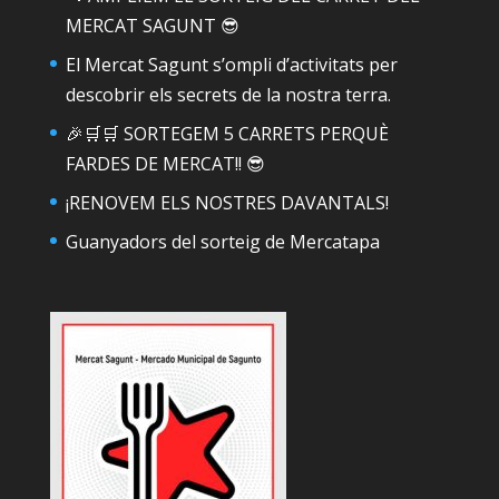
MERCAT SAGUNT 😎
El Mercat Sagunt s’ompli d’activitats per
descobrir els secrets de la nostra terra.
🎉🛒🛒 SORTEGEM 5 CARRETS PERQUÈ
FARDES DE MERCAT!! 😎
¡RENOVEM ELS NOSTRES DAVANTALS!
Guanyadors del sorteig de Mercatapa