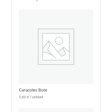
Caracoles Bote
5,60
€
/ unidad