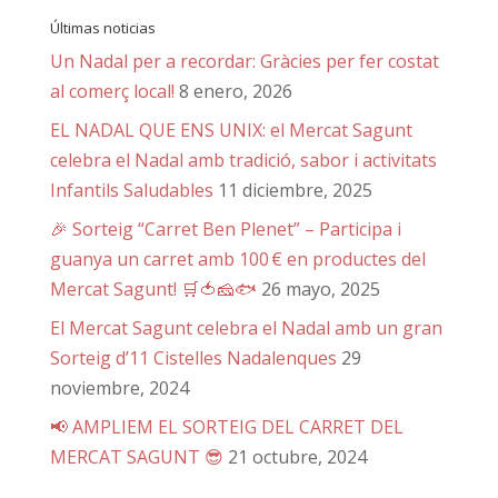
Últimas noticias
Un Nadal per a recordar: Gràcies per fer costat
al comerç local!
8 enero, 2026
EL NADAL QUE ENS UNIX: el Mercat Sagunt
celebra el Nadal amb tradició, sabor i activitats
Infantils Saludables
11 diciembre, 2025
🎉 Sorteig “Carret Ben Plenet” – Participa i
guanya un carret amb 100 € en productes del
Mercat Sagunt! 🛒🍅🧀🐟
26 mayo, 2025
El Mercat Sagunt celebra el Nadal amb un gran
Sorteig d’11 Cistelles Nadalenques
29
noviembre, 2024
📢 AMPLIEM EL SORTEIG DEL CARRET DEL
MERCAT SAGUNT 😎
21 octubre, 2024