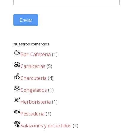
Enviar
Nuestros comercios
Bar-Cafetería
(1)
Carnicerías
(5)
Charcutería
(4)
Congelados
(1)
Herboristería
(1)
Pescaderia
(1)
Salazones y encurtidos
(1)