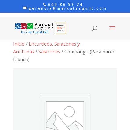
605 86 59 74
gerencia@mercatsagunt.com
Inicio
/
Encurtidos, Salazones y
Aceitunas
/
Salazones
/ Compango (Para hacer
fabada)