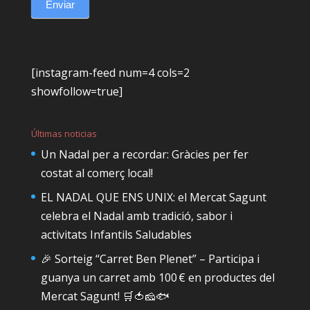
Enviar
[instagram-feed num=4 cols=2
showfollow=true]
Últimas noticias
Un Nadal per a recordar: Gràcies per fer
costat al comerç local!
EL NADAL QUE ENS UNIX: el Mercat Sagunt
celebra el Nadal amb tradició, sabor i
activitats Infantils Saludables
🎉 Sorteig “Carret Ben Plenet” – Participa i
guanya un carret amb 100 € en productes del
Mercat Sagunt! 🛒🍅🧀🐟