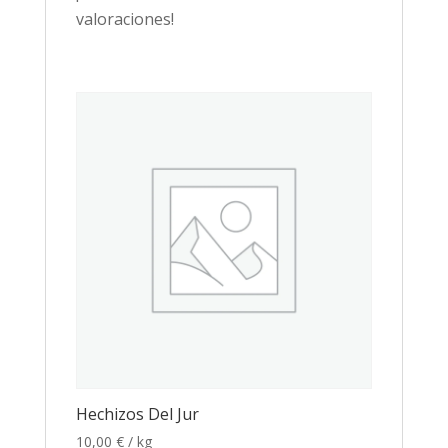
valoraciones!
Hechizos Del Jur
10,00
€
/ kg