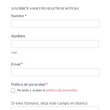
SUSCRÍBETE A NUESTRO BOLETÍN DE NOTICIAS
Contact
Nombre
*
Us
Apellidos
Last
Email
*
Política de privacidad
*
He leído y acepto la
política de privacidad
.
Si eres humano, deja este campo en blanco.