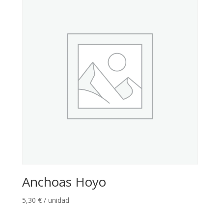
Anchoas Hoyo
5,30
€
/ unidad