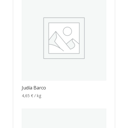
Judía Barco
4,65
€
/ kg