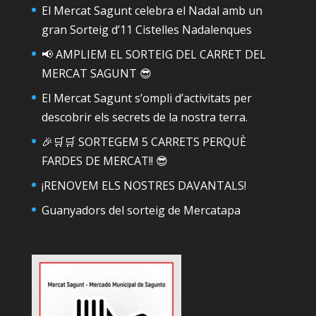
El Mercat Sagunt celebra el Nadal amb un
gran Sorteig d’11 Cistelles Nadalenques
📢 AMPLIEM EL SORTEIG DEL CARRET DEL
MERCAT SAGUNT 😎
El Mercat Sagunt s’ompli d’activitats per
descobrir els secrets de la nostra terra.
🎉🛒🛒 SORTEGEM 5 CARRETS PERQUÈ
FARDES DE MERCAT!! 😎
¡RENOVEM ELS NOSTRES DAVANTALS!
Guanyadors del sorteig de Mercatapa