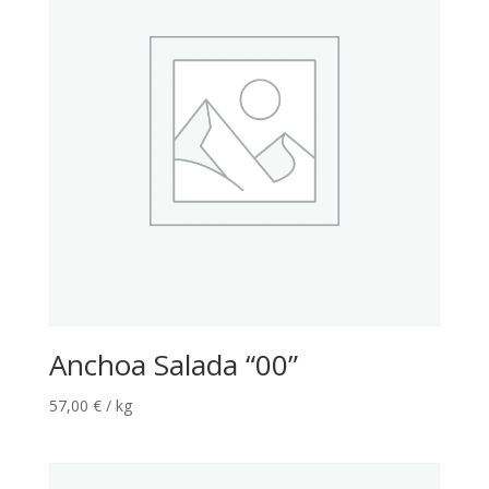
Anchoa Salada “00”
57,00
€
/ kg