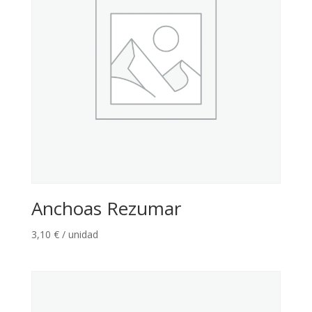
Anchoas Rezumar
3,10
€
/ unidad