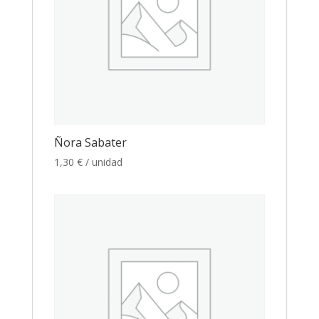
Ñora Sabater
1,30
€
/ unidad