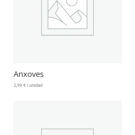
Anxoves
2,99
€
/ unidad