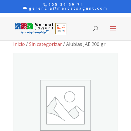
605 86 59 74
gerencia@mercatsagunt.com
Inicio
/
Sin categorizar
/ Alubias JAE 200 gr