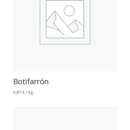
Botifarrón
9,85
€
/ kg