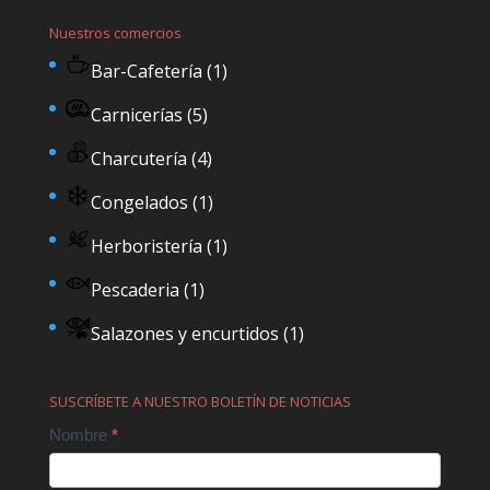
Nuestros comercios
Bar-Cafetería
(1)
Carnicerías
(5)
Charcutería
(4)
Congelados
(1)
Herboristería
(1)
Pescaderia
(1)
Salazones y encurtidos
(1)
SUSCRÍBETE A NUESTRO BOLETÍN DE NOTICIAS
Contact
Nombre
*
Us