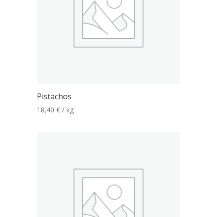
Pistachos
18,40
€
/ kg