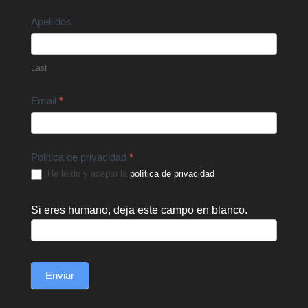
Apellidos
Last
Email
*
Política de privacidad
*
He leído y acepto la
política de privacidad
.
Si eres humano, deja este campo en blanco.
Enviar