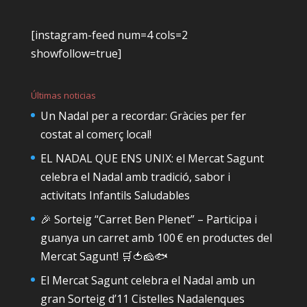
[instagram-feed num=4 cols=2
showfollow=true]
Últimas noticias
Un Nadal per a recordar: Gràcies per fer
costat al comerç local!
EL NADAL QUE ENS UNIX: el Mercat Sagunt
celebra el Nadal amb tradició, sabor i
activitats Infantils Saludables
🎉 Sorteig “Carret Ben Plenet” – Participa i
guanya un carret amb 100 € en productes del
Mercat Sagunt! 🛒🍅🧀🐟
El Mercat Sagunt celebra el Nadal amb un
gran Sorteig d’11 Cistelles Nadalenques