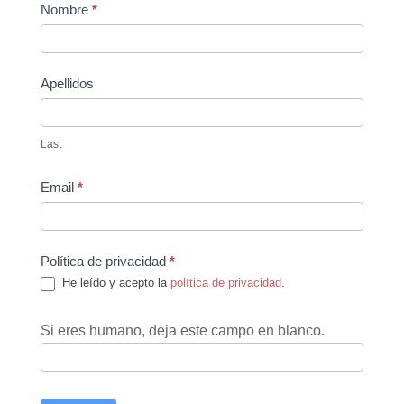
Contact
Nombre
*
Us
Apellidos
Last
Email
*
Política de privacidad
*
He leído y acepto la
política de privacidad
.
Si eres humano, deja este campo en blanco.