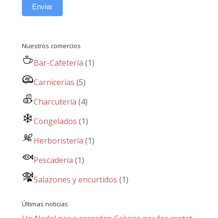
Enviar
Nuestros comercios
Bar-Cafetería
(1)
Carnicerías
(5)
Charcutería
(4)
Congelados
(1)
Herboristería
(1)
Pescaderia
(1)
Salazones y encurtidos
(1)
Últimas noticias