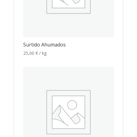
Surtido Ahumados
25,00
€
/ kg