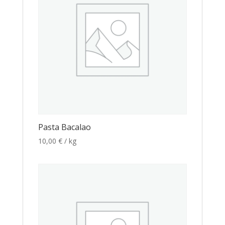
Pasta Bacalao
10,00
€
/ kg