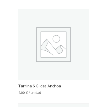
Tarrina 6 Gildas Anchoa
4,00
€
/ unidad