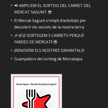
📢 AMPLIEM EL SORTEIG DEL CARRET DEL
MERCAT SAGUNT 😎
El Mercat Sagunt s’ompli d’activitats per
descobrir els secrets de la nostra terra.
🎉🛒🛒 SORTEGEM 5 CARRETS PERQUÈ
FARDES DE MERCAT!! 😎
¡RENOVEM ELS NOSTRES DAVANTALS!
Guanyadors del sorteig de Mercatapa