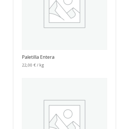
Paletilla Entera
22,00
€
/ kg