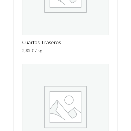
Cuartos Traseros
5,85
€
/ kg