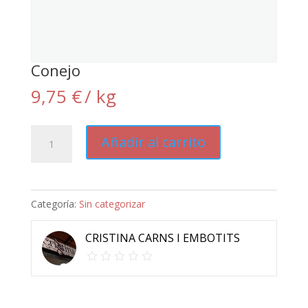
Conejo
9,75
€
/ kg
Conejo
Añadir al carrito
cantidad
Categoría:
Sin categorizar
CRISTINA CARNS I EMBOTITS