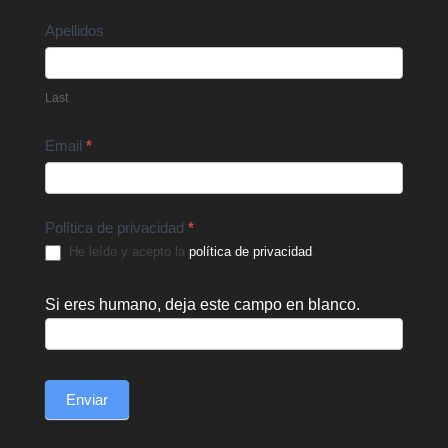
Apellidos
Last
Email
*
Política de privacidad
*
He leído y acepto la
política de privacidad
.
Si eres humano, deja este campo en blanco.
Enviar