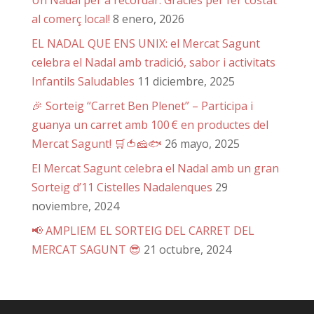
al comerç local!
8 enero, 2026
EL NADAL QUE ENS UNIX: el Mercat Sagunt
celebra el Nadal amb tradició, sabor i activitats
Infantils Saludables
11 diciembre, 2025
🎉 Sorteig “Carret Ben Plenet” – Participa i
guanya un carret amb 100 € en productes del
Mercat Sagunt! 🛒🍅🧀🐟
26 mayo, 2025
El Mercat Sagunt celebra el Nadal amb un gran
Sorteig d’11 Cistelles Nadalenques
29
noviembre, 2024
📢 AMPLIEM EL SORTEIG DEL CARRET DEL
MERCAT SAGUNT 😎
21 octubre, 2024