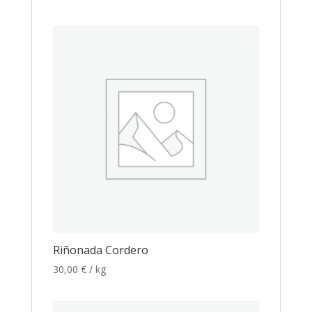
Riñonada Cordero
30,00
€
/ kg