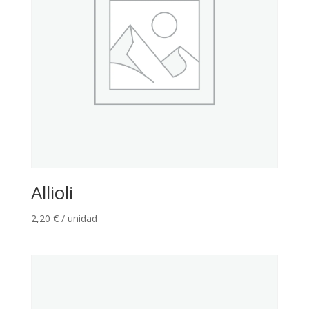
Allioli
2,20
€
/ unidad