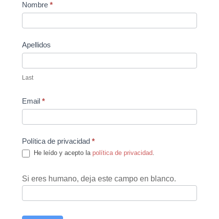
Contact
Nombre
*
Us
Apellidos
Last
Email
*
Política de privacidad
*
He leído y acepto la
política de privacidad
.
Si eres humano, deja este campo en blanco.