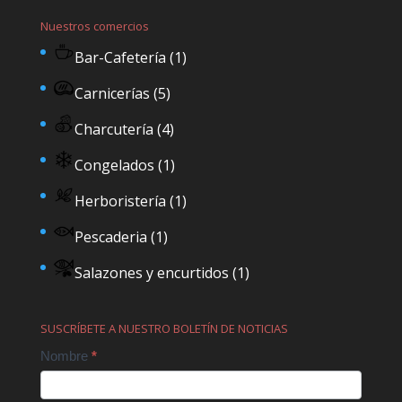
Nuestros comercios
Bar-Cafetería
(1)
Carnicerías
(5)
Charcutería
(4)
Congelados
(1)
Herboristería
(1)
Pescaderia
(1)
Salazones y encurtidos
(1)
SUSCRÍBETE A NUESTRO BOLETÍN DE NOTICIAS
Contact
Nombre
*
Us