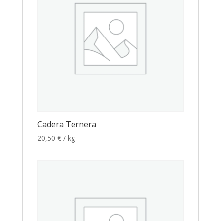
Cadera Ternera
20,50
€
/ kg