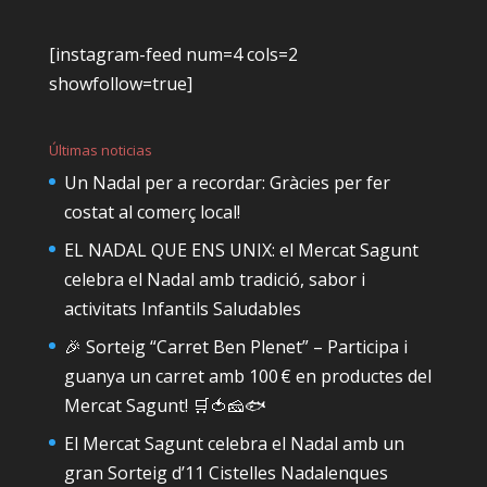
[instagram-feed num=4 cols=2
showfollow=true]
Últimas noticias
Un Nadal per a recordar: Gràcies per fer
costat al comerç local!
EL NADAL QUE ENS UNIX: el Mercat Sagunt
celebra el Nadal amb tradició, sabor i
activitats Infantils Saludables
🎉 Sorteig “Carret Ben Plenet” – Participa i
guanya un carret amb 100 € en productes del
Mercat Sagunt! 🛒🍅🧀🐟
El Mercat Sagunt celebra el Nadal amb un
gran Sorteig d’11 Cistelles Nadalenques