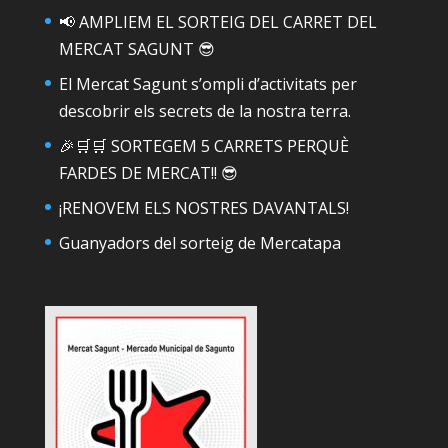
📢 AMPLIEM EL SORTEIG DEL CARRET DEL
MERCAT SAGUNT 😎
El Mercat Sagunt s’ompli d’activitats per
descobrir els secrets de la nostra terra.
🎉🛒🛒 SORTEGEM 5 CARRETS PERQUÈ
FARDES DE MERCAT!! 😎
¡RENOVEM ELS NOSTRES DAVANTALS!
Guanyadors del sorteig de Mercatapa