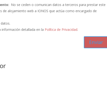
iento:
No se ceden o comunican datos a terceros para prestar este
vicios de alojamiento web a IONOS que actúa como encargado de
s datos.
 información detallada en la
Política de Privacidad
.
or