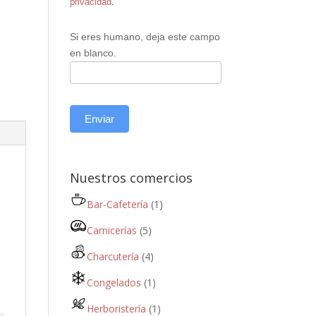
privacidad
.
Si eres humano, deja este campo
en blanco.
Enviar
Nuestros comercios
Bar-Cafetería
(1)
Carnicerías
(5)
Charcutería
(4)
Congelados
(1)
Herboristería
(1)