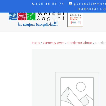
605 86 59 74
gerencia@mer
HORARIO: LU
Inicio
/
Carnes y Aves
/
Cordero/Cabrito
/ Corder