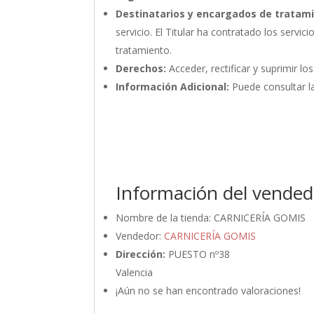
Destinatarios y encargados de tratam
servicio. El Titular ha contratado los ser
tratamiento.
Derechos:
Acceder, rectificar y suprimir lo
Información Adicional:
Puede consultar la
Información del vended
Nombre de la tienda:
CARNICERÍA GOMIS
Vendedor:
CARNICERÍA GOMIS
Dirección:
PUESTO nº38
Valencia
¡Aún no se han encontrado valoraciones!