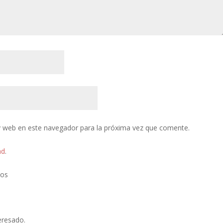
y web en este navegador para la próxima vez que comente.
ad
.
tos
eresado.