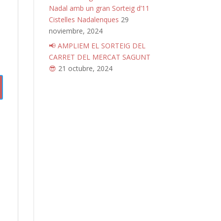
Nadal amb un gran Sorteig d’11
Cistelles Nadalenques
29
noviembre, 2024
📢 AMPLIEM EL SORTEIG DEL
CARRET DEL MERCAT SAGUNT
😎
21 octubre, 2024