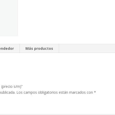
vendedor
Más productos
 (precio s/m)”
publicada.
Los campos obligatorios están marcados con
*