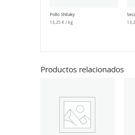
Pollo Shitaky
Sec
13,25
€
/ kg
13,
Productos relacionados