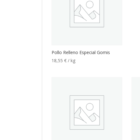
Pollo Relleno Especial Gomis
18,55
€
/ kg