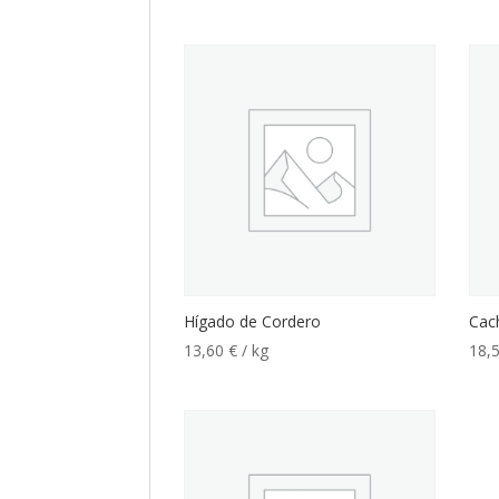
Hígado de Cordero
Cac
13,60
€
/ kg
18,