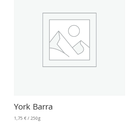
York Barra
1,75
€
/ 250g