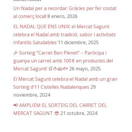
Un Nadal per a recordar: Gràcies per fer costat
al comerç local!
8 enero, 2026
EL NADAL QUE ENS UNIX: el Mercat Sagunt
celebra el Nadal amb tradició, sabor i activitats
Infantils Saludables
11 diciembre, 2025
🎉 Sorteig “Carret Ben Plenet” – Participa i
guanya un carret amb 100 € en productes del
Mercat Sagunt! 🛒🍅🧀🐟
26 mayo, 2025
El Mercat Sagunt celebra el Nadal amb un gran
Sorteig d’11 Cistelles Nadalenques
29
noviembre, 2024
📢 AMPLIEM EL SORTEIG DEL CARRET DEL
MERCAT SAGUNT 😎
21 octubre, 2024