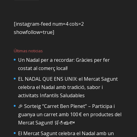
[instagram-feed num=4 cols=2
showfollow=true]
Últimas noticias
Un Nadal per a recordar: Gràcies per fer
costat al comerç local!
EL NADAL QUE ENS UNIX: el Mercat Sagunt
celebra el Nadal amb tradició, sabor i
activitats Infantils Saludables
🎉 Sorteig “Carret Ben Plenet” – Participa i
guanya un carret amb 100 € en productes del
Mercat Sagunt! 🛒🍅🧀🐟
El Mercat Sagunt celebra el Nadal amb un