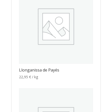
Llonganissa de Payés
22,95
€
/ kg