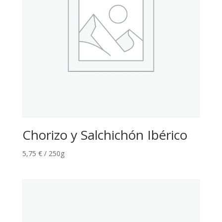
Chorizo y Salchichón Ibérico
5,75
€
/ 250g