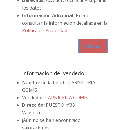
Derechos:
Acceder, rectificar y suprimir
los datos.
Información Adicional:
Puede
consultar la información detallada en la
Política de Privacidad
.
Información del vendedor
Nombre de la tienda:
CARNICERÍA
GOMIS
Vendedor:
CARNICERÍA GOMIS
Dirección:
PUESTO nº38
Valencia
¡Aún no se han encontrado
valoraciones!