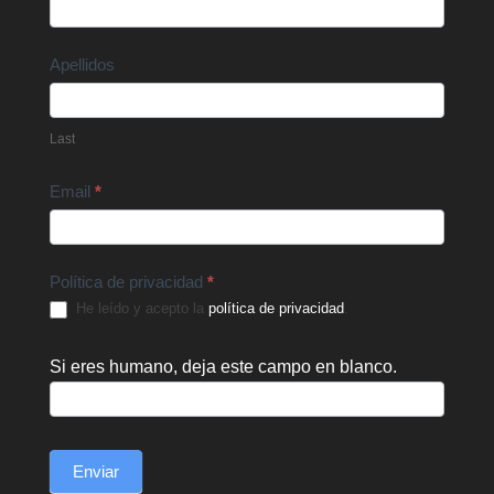
Us
Apellidos
Last
Email
*
Política de privacidad
*
He leído y acepto la
política de privacidad
.
Si eres humano, deja este campo en blanco.
Enviar