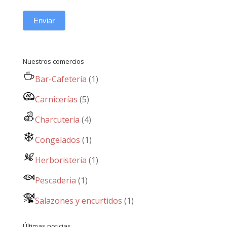
Enviar
Nuestros comercios
Bar-Cafetería
(1)
Carnicerías
(5)
Charcutería
(4)
Congelados
(1)
Herboristería
(1)
Pescaderia
(1)
Salazones y encurtidos
(1)
Últimas noticias