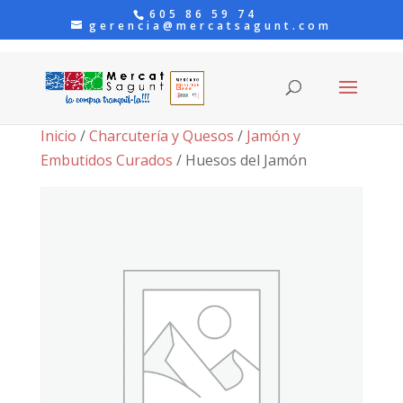
605 86 59 74
gerencia@mercatsagunt.com
Inicio
/
Charcutería y Quesos
/
Jamón y
Embutidos Curados
/ Huesos del Jamón