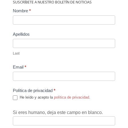
SUSCRÍBETE A NUESTRO BOLETÍN DE NOTICIAS
Contact
Nombre
*
Us
Apellidos
Last
Email
*
Política de privacidad
*
He leído y acepto la
política de privacidad
.
Si eres humano, deja este campo en blanco.