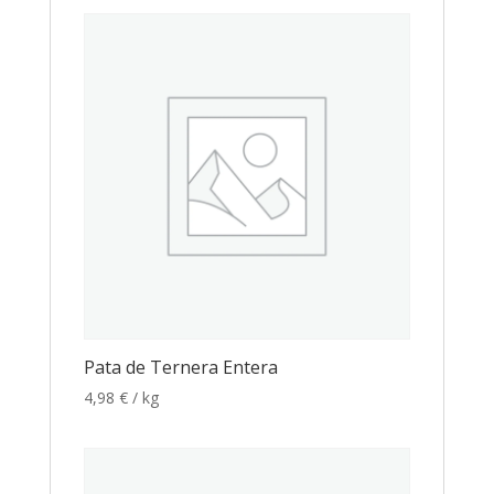
Pata de Ternera Entera
4,98
€
/ kg