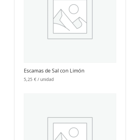
Escamas de Sal con Limón
5,25
€
/ unidad