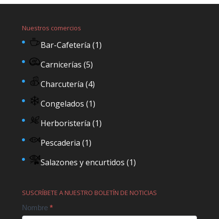
Nuestros comercios
Bar-Cafetería
(1)
Carnicerías
(5)
Charcutería
(4)
Congelados
(1)
Herboristería
(1)
Pescaderia
(1)
Salazones y encurtidos
(1)
SUSCRÍBETE A NUESTRO BOLETÍN DE NOTICIAS
Contact
Nombre
*