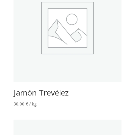
Jamón Trevélez
30,00
€
/ kg