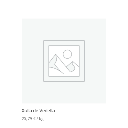
Xulla de Vedella
25,79
€
/ kg