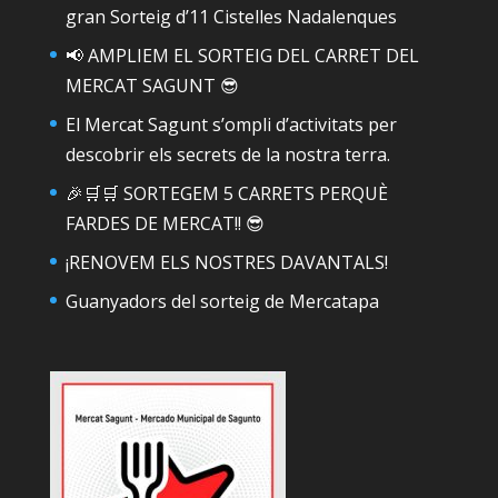
gran Sorteig d’11 Cistelles Nadalenques
📢 AMPLIEM EL SORTEIG DEL CARRET DEL
MERCAT SAGUNT 😎
El Mercat Sagunt s’ompli d’activitats per
descobrir els secrets de la nostra terra.
🎉🛒🛒 SORTEGEM 5 CARRETS PERQUÈ
FARDES DE MERCAT!! 😎
¡RENOVEM ELS NOSTRES DAVANTALS!
Guanyadors del sorteig de Mercatapa