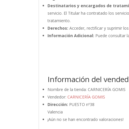
Destinatarios y encargados de tratam
servicio. El Titular ha contratado los ser
tratamiento.
Derechos:
Acceder, rectificar y suprimir lo
Información Adicional:
Puede consultar la
Información del vended
Nombre de la tienda:
CARNICERÍA GOMIS
Vendedor:
CARNICERÍA GOMIS
Dirección:
PUESTO nº38
Valencia
¡Aún no se han encontrado valoraciones!