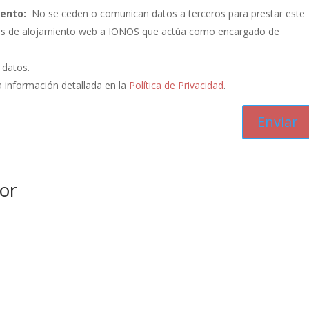
iento:
No se ceden o comunican datos a terceros para prestar este
vicios de alojamiento web a IONOS que actúa como encargado de
s datos.
 información detallada en la
Política de Privacidad
.
or