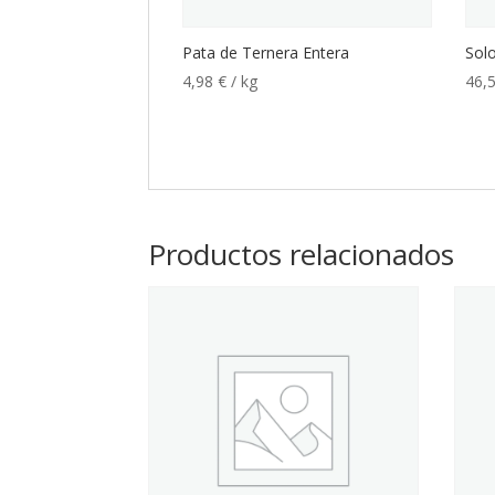
Pata de Ternera Entera
Solo
4,98
€
/ kg
46,
Productos relacionados