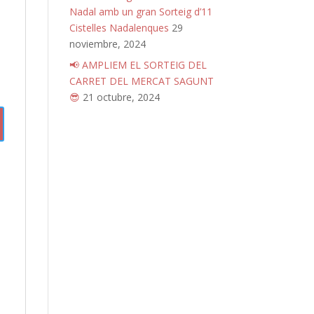
Nadal amb un gran Sorteig d’11
Cistelles Nadalenques
29
noviembre, 2024
📢 AMPLIEM EL SORTEIG DEL
CARRET DEL MERCAT SAGUNT
😎
21 octubre, 2024