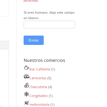
privacidad
.
Si eres humano, deja este campo
en blanco.
Enviar
Nuestros comercios
Bar-Cafetería
(1)
Carnicerías
(5)
Charcutería
(4)
Congelados
(1)
Herboristería
(1)