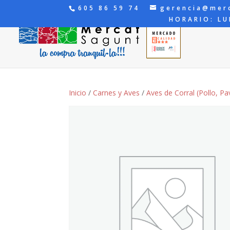
605 86 59 74
gerencia@mer
HORARIO: LU
Inicio
/
Carnes y Aves
/
Aves de Corral (Pollo, Pav