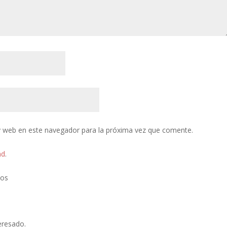
y web en este navegador para la próxima vez que comente.
ad
.
tos
eresado.