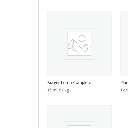
Burger Lomo Completo
Plu
15,89
€
/ kg
12,