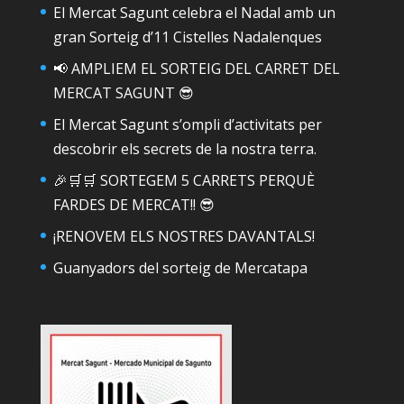
El Mercat Sagunt celebra el Nadal amb un
gran Sorteig d’11 Cistelles Nadalenques
📢 AMPLIEM EL SORTEIG DEL CARRET DEL
MERCAT SAGUNT 😎
El Mercat Sagunt s’ompli d’activitats per
descobrir els secrets de la nostra terra.
🎉🛒🛒 SORTEGEM 5 CARRETS PERQUÈ
FARDES DE MERCAT!! 😎
¡RENOVEM ELS NOSTRES DAVANTALS!
Guanyadors del sorteig de Mercatapa