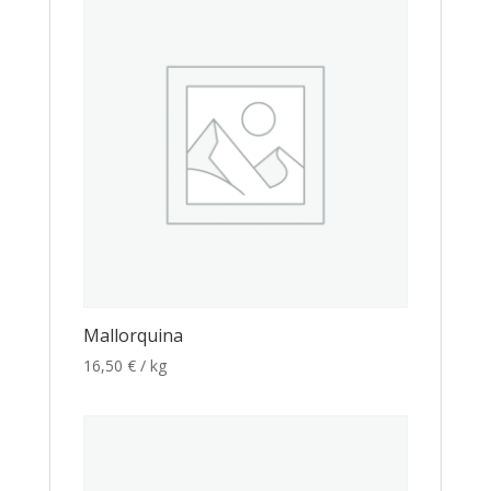
Mallorquina
16,50
€
/ kg