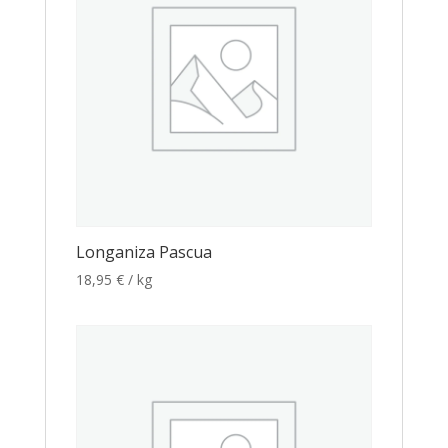
Longaniza Pascua
18,95
€
/ kg