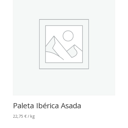
Paleta Ibérica Asada
22,75
€
/ kg