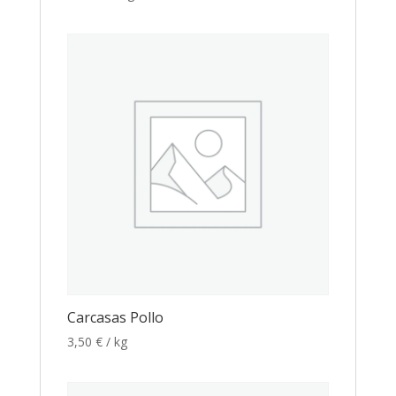
Carcasas Pollo
3,50
€
/ kg