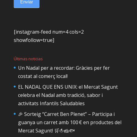
Enviar
[instagram-feed num=4 cols=2
showfollow=true]
Últimas noticias
Un Nadal per a recordar: Gràcies per fer
costat al comerç local!
EL NADAL QUE ENS UNIX: el Mercat Sagunt
celebra el Nadal amb tradició, sabor i
activitats Infantils Saludables
🎉 Sorteig “Carret Ben Plenet” – Participa i
guanya un carret amb 100 € en productes del
Mercat Sagunt! 🛒🍅🧀🐟