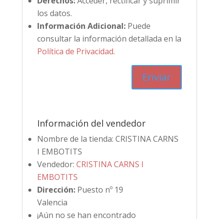
Derechos:
Acceder, rectificar y suprimir
los datos.
Información Adicional:
Puede
consultar la información detallada en la
Política de Privacidad
.
Información del vendedor
Nombre de la tienda:
CRISTINA CARNS
I EMBOTITS
Vendedor:
CRISTINA CARNS I
EMBOTITS
Dirección:
Puesto nº 19
Valencia
¡Aún no se han encontrado