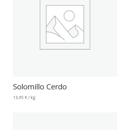
Solomillo Cerdo
13,95
€
/ kg