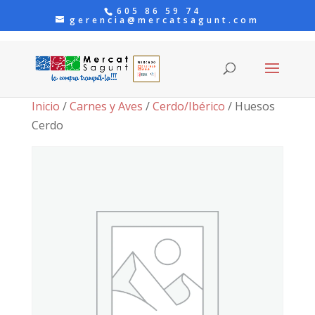
605 86 59 74
gerencia@mercatsagunt.com
Inicio
/
Carnes y Aves
/
Cerdo/Ibérico
/ Huesos
Cerdo