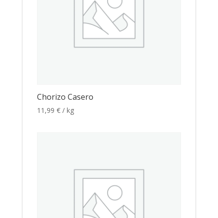
Chorizo Casero
11,99
€
/ kg