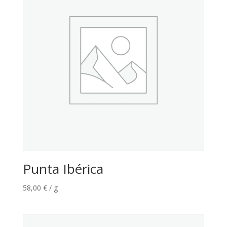
Punta Ibérica
58,00
€
/ g