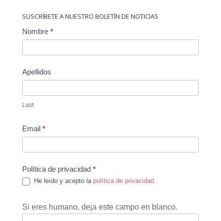
SUSCRÍBETE A NUESTRO BOLETÍN DE NOTICIAS
Contact
Nombre
*
Us
Apellidos
Last
Email
*
Política de privacidad
*
He leído y acepto la
política de privacidad
.
Si eres humano, deja este campo en blanco.