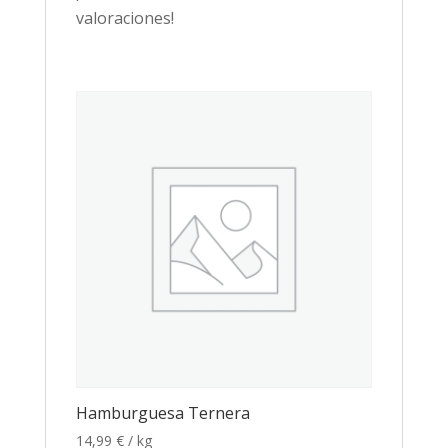
valoraciones!
Hamburguesa Ternera
14,99
€
/ kg