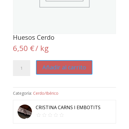
Huesos Cerdo
6,50
€
/ kg
Huesos
Añadir al carrito
Cerdo
cantidad
Categoría:
Cerdo/Ibérico
CRISTINA CARNS I EMBOTITS