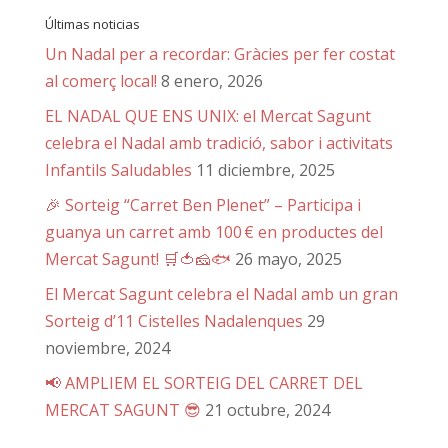
Últimas noticias
Un Nadal per a recordar: Gràcies per fer costat
al comerç local!
8 enero, 2026
EL NADAL QUE ENS UNIX: el Mercat Sagunt
celebra el Nadal amb tradició, sabor i activitats
Infantils Saludables
11 diciembre, 2025
🎉 Sorteig “Carret Ben Plenet” – Participa i
guanya un carret amb 100 € en productes del
Mercat Sagunt! 🛒🍅🧀🐟
26 mayo, 2025
El Mercat Sagunt celebra el Nadal amb un gran
Sorteig d’11 Cistelles Nadalenques
29
noviembre, 2024
📢 AMPLIEM EL SORTEIG DEL CARRET DEL
MERCAT SAGUNT 😎
21 octubre, 2024