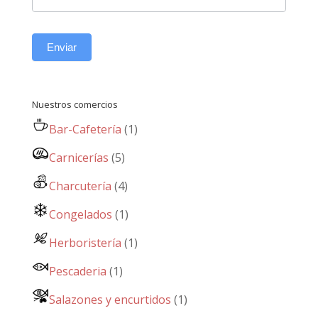
Enviar
Nuestros comercios
Bar-Cafetería
(1)
Carnicerías
(5)
Charcutería
(4)
Congelados
(1)
Herboristería
(1)
Pescaderia
(1)
Salazones y encurtidos
(1)