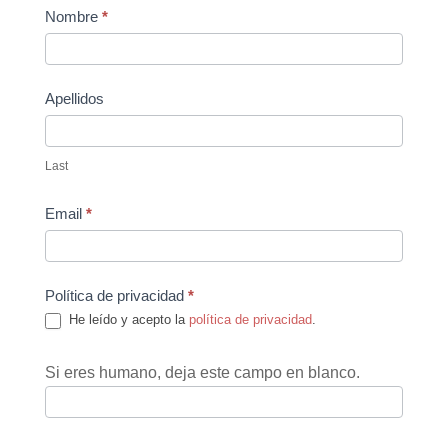
Contact
Nombre
*
Us
Apellidos
Last
Email
*
Política de privacidad
*
He leído y acepto la
política de privacidad
.
Si eres humano, deja este campo en blanco.