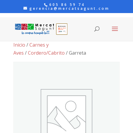
605 86 59 74
gerencia@mercatsagunt.com
Inicio
/
Carnes y
Aves
/
Cordero/Cabrito
/ Garreta