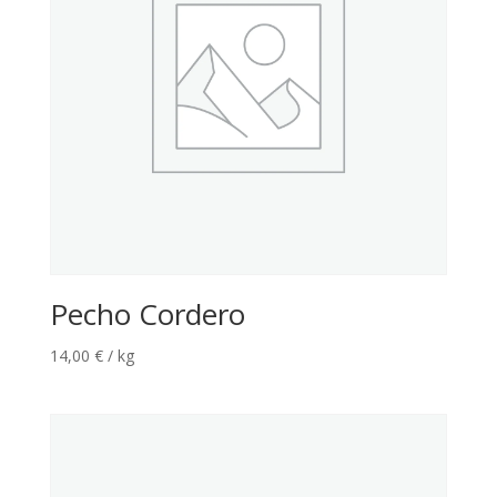
Pecho Cordero
14,00
€
/ kg