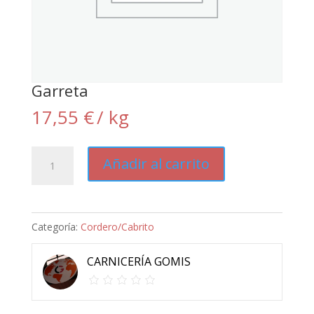
Garreta
17,55
€
/ kg
Garreta
Añadir al carrito
cantidad
Categoría:
Cordero/Cabrito
CARNICERÍA GOMIS