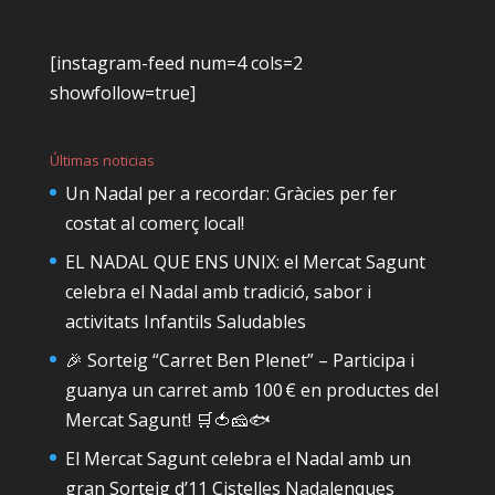
[instagram-feed num=4 cols=2
showfollow=true]
Últimas noticias
Un Nadal per a recordar: Gràcies per fer
costat al comerç local!
EL NADAL QUE ENS UNIX: el Mercat Sagunt
celebra el Nadal amb tradició, sabor i
activitats Infantils Saludables
🎉 Sorteig “Carret Ben Plenet” – Participa i
guanya un carret amb 100 € en productes del
Mercat Sagunt! 🛒🍅🧀🐟
El Mercat Sagunt celebra el Nadal amb un
gran Sorteig d’11 Cistelles Nadalenques