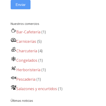
Enviar
Nuestros comercios
Bar-Cafetería
(1)
Carnicerías
(5)
Charcutería
(4)
Congelados
(1)
Herboristería
(1)
Pescaderia
(1)
Salazones y encurtidos
(1)
Últimas noticias