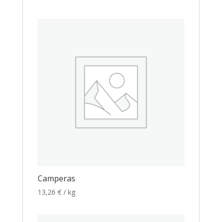
Camperas
13,26
€
/ kg