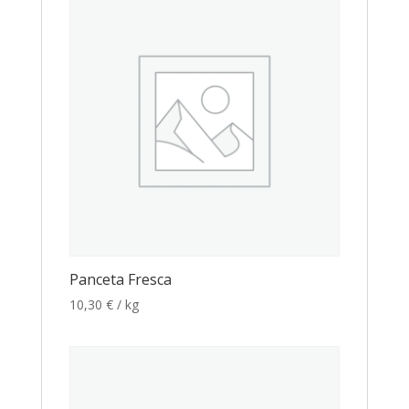
Panceta Fresca
10,30
€
/ kg