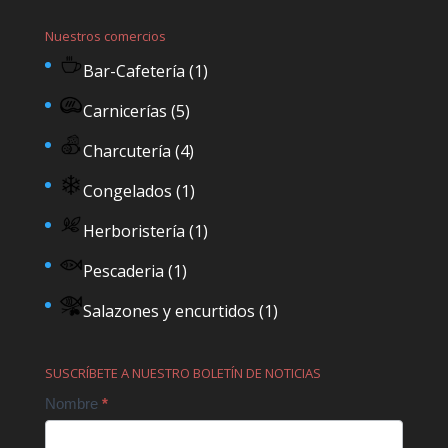
Nuestros comercios
Bar-Cafetería
(1)
Carnicerías
(5)
Charcutería
(4)
Congelados
(1)
Herboristería
(1)
Pescaderia
(1)
Salazones y encurtidos
(1)
SUSCRÍBETE A NUESTRO BOLETÍN DE NOTICIAS
Contact
Nombre
*
Us