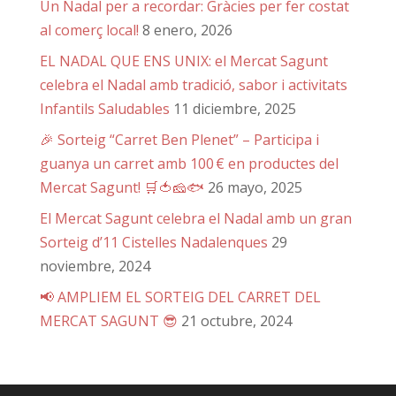
Un Nadal per a recordar: Gràcies per fer costat
al comerç local!
8 enero, 2026
EL NADAL QUE ENS UNIX: el Mercat Sagunt
celebra el Nadal amb tradició, sabor i activitats
Infantils Saludables
11 diciembre, 2025
🎉 Sorteig “Carret Ben Plenet” – Participa i
guanya un carret amb 100 € en productes del
Mercat Sagunt! 🛒🍅🧀🐟
26 mayo, 2025
El Mercat Sagunt celebra el Nadal amb un gran
Sorteig d’11 Cistelles Nadalenques
29
noviembre, 2024
📢 AMPLIEM EL SORTEIG DEL CARRET DEL
MERCAT SAGUNT 😎
21 octubre, 2024