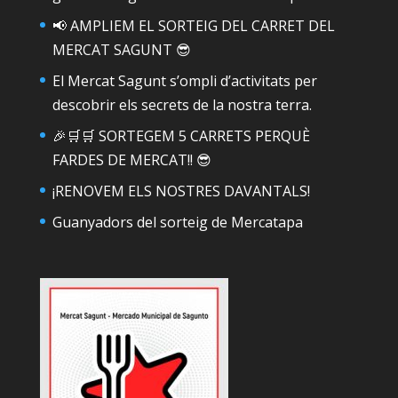
📢 AMPLIEM EL SORTEIG DEL CARRET DEL
MERCAT SAGUNT 😎
El Mercat Sagunt s’ompli d’activitats per
descobrir els secrets de la nostra terra.
🎉🛒🛒 SORTEGEM 5 CARRETS PERQUÈ
FARDES DE MERCAT!! 😎
¡RENOVEM ELS NOSTRES DAVANTALS!
Guanyadors del sorteig de Mercatapa