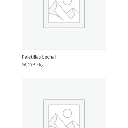
Paletillas Lechal
26,00
€
/ kg