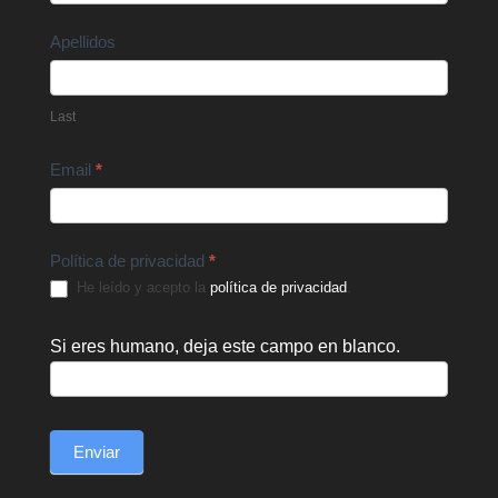
Apellidos
Last
Email
*
Política de privacidad
*
He leído y acepto la
política de privacidad
.
Si eres humano, deja este campo en blanco.
Enviar