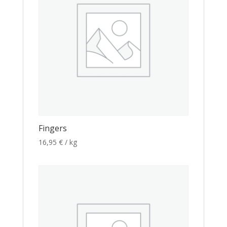
Fingers
16,95
€
/ kg