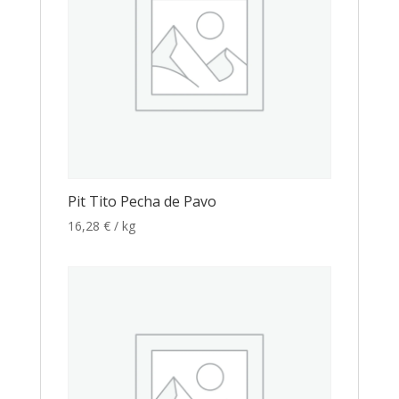
Pit Tito Pecha de Pavo
16,28
€
/ kg