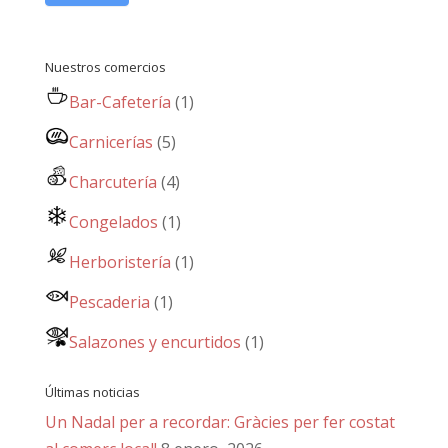
Nuestros comercios
Bar-Cafetería
(1)
Carnicerías
(5)
Charcutería
(4)
Congelados
(1)
Herboristería
(1)
Pescaderia
(1)
Salazones y encurtidos
(1)
Últimas noticias
Un Nadal per a recordar: Gràcies per fer costat