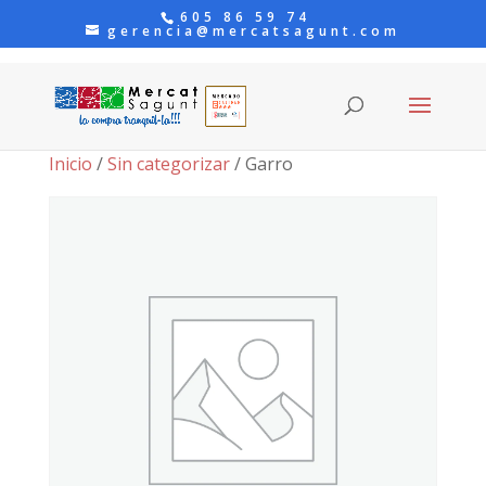
605 86 59 74
gerencia@mercatsagunt.com
Inicio
/
Sin categorizar
/ Garro