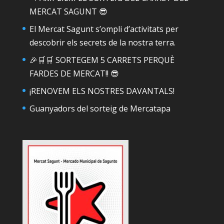
MERCAT SAGUNT 😎
El Mercat Sagunt s’ompli d’activitats per
descobrir els secrets de la nostra terra.
🎉🛒🛒 SORTEGEM 5 CARRETS PERQUÈ
FARDES DE MERCAT!! 😎
¡RENOVEM ELS NOSTRES DAVANTALS!
Guanyadors del sorteig de Mercatapa