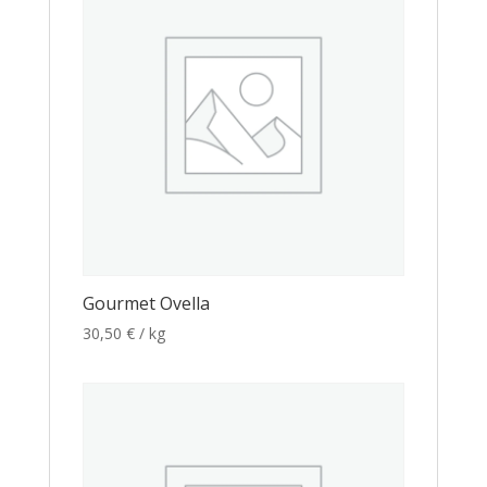
Gourmet Ovella
30,50
€
/ kg