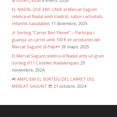
al comerç local!
8 enero, 2026
EL NADAL QUE ENS UNIX: el Mercat Sagunt
celebra el Nadal amb tradició, sabor i activitats
Infantils Saludables
11 diciembre, 2025
🎉 Sorteig “Carret Ben Plenet” – Participa i
guanya un carret amb 100 € en productes del
Mercat Sagunt! 🛒🍅🧀🐟
26 mayo, 2025
El Mercat Sagunt celebra el Nadal amb un gran
Sorteig d’11 Cistelles Nadalenques
29
noviembre, 2024
📢 AMPLIEM EL SORTEIG DEL CARRET DEL
MERCAT SAGUNT 😎
21 octubre, 2024