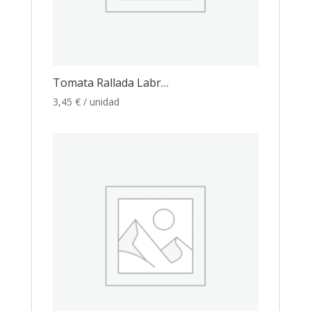
Tomata Rallada Labr…
3,45
€
/ unidad