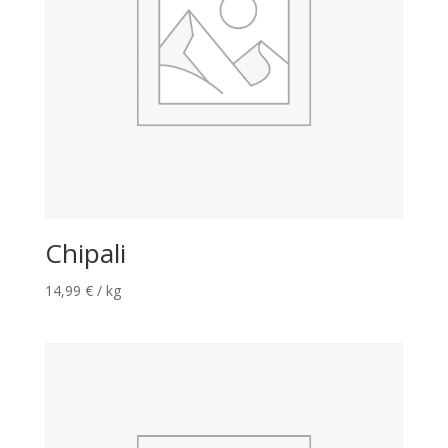
Chipali
14,99
€
/ kg