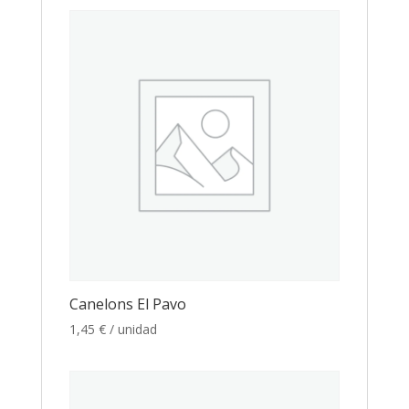
Canelons El Pavo
1,45
€
/ unidad