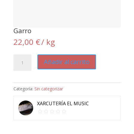
Garro
22,00
€
/ kg
Garro
Añadir al carrito
cantidad
Categoría:
Sin categorizar
XARCUTERÍA EL MUSIC