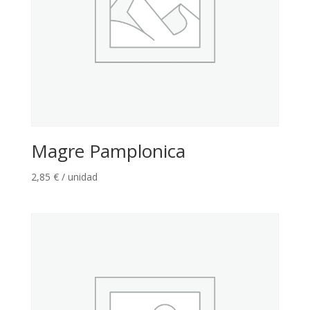
Magre Pamplonica
2,85
€
/ unidad