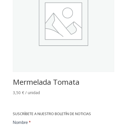
Mermelada Tomata
3,50
€
/ unidad
SUSCRÍBETE A NUESTRO BOLETÍN DE NOTICIAS
Contact
Nombre
*