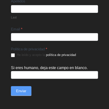
Apellidos
Last
Email
*
Política de privacidad
*
He leído y acepto la
política de privacidad
.
Si eres humano, deja este campo en blanco.
Enviar