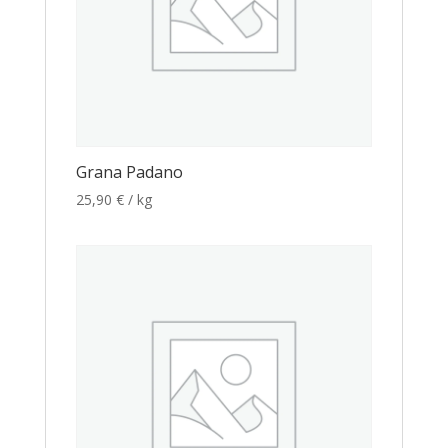
Grana Padano
25,90
€
/ kg