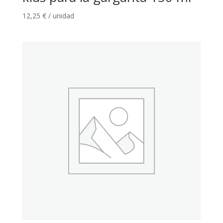
12,25
€
/ unidad