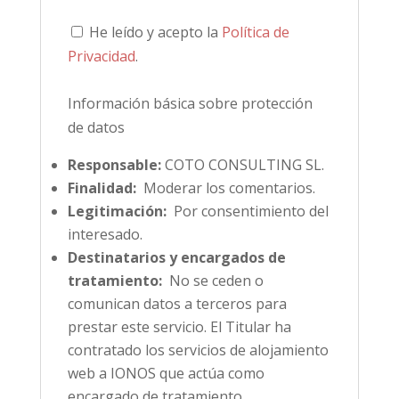
He leído y acepto la
Política de
Privacidad
.
Información básica sobre protección
de datos
Responsable:
COTO CONSULTING SL.
Finalidad:
Moderar los comentarios.
Legitimación:
Por consentimiento del
interesado.
Destinatarios y encargados de
tratamiento:
No se ceden o
comunican datos a terceros para
prestar este servicio. El Titular ha
contratado los servicios de alojamiento
web a IONOS que actúa como
encargado de tratamiento.