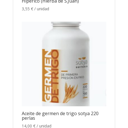
Hipérico (Hierba de S.Juan)
3,55
€
/ unidad
Aceite de germen de trigo sotya 220
perlas
14,00
€
/ unidad