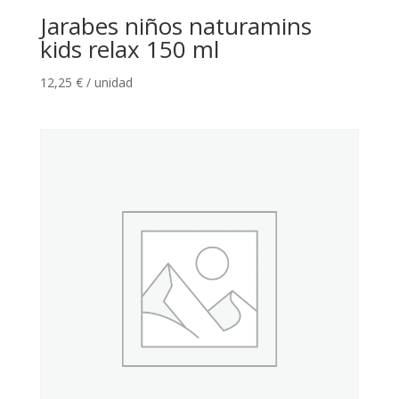
Jarabes niños naturamins
kids relax 150 ml
12,25
€
/ unidad