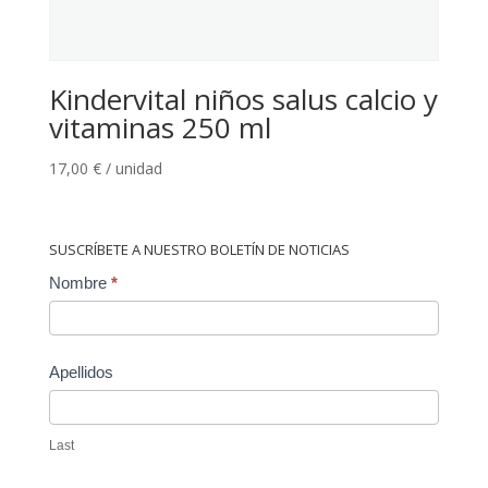
Kindervital niños salus calcio y
vitaminas 250 ml
17,00
€
/ unidad
SUSCRÍBETE A NUESTRO BOLETÍN DE NOTICIAS
Contact
Nombre
*
Us
Apellidos
Last