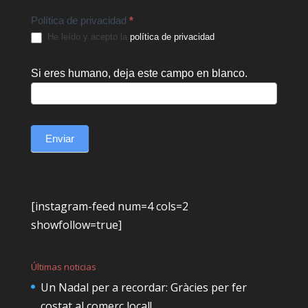
Política de privacidad
*
He leído y acepto la
política de privacidad
.
Si eres humano, deja este campo en blanco.
Enviar
[instagram-feed num=4 cols=2
showfollow=true]
Últimas noticias
Un Nadal per a recordar: Gràcies per fer
costat al comerç local!