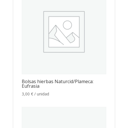
Bolsas hierbas Naturcid/Plameca:
Eufrasia
3,00
€
/ unidad