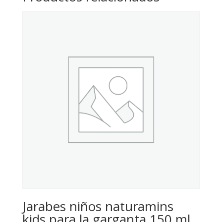
Jarabes niños naturamins
kids para la garganta 150 ml