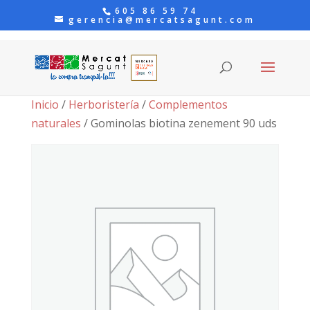
605 86 59 74
gerencia@mercatsagunt.com
Inicio
/
Herboristería
/
Complementos
naturales
/ Gominolas biotina zenement 90 uds