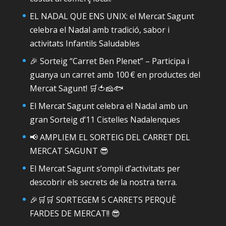
EL NADAL QUE ENS UNIX: el Mercat Sagunt
celebra el Nadal amb tradició, sabor i
activitats Infantils Saludables
🎉 Sorteig “Carret Ben Plenet” – Participa i
guanya un carret amb 100 € en productes del
Mercat Sagunt! 🛒🍅🧀🐟
El Mercat Sagunt celebra el Nadal amb un
gran Sorteig d’11 Cistelles Nadalenques
📢 AMPLIEM EL SORTEIG DEL CARRET DEL
MERCAT SAGUNT 😎
El Mercat Sagunt s’ompli d’activitats per
descobrir els secrets de la nostra terra.
🎉🛒🛒 SORTEGEM 5 CARRETS PERQUÈ
FARDES DE MERCAT!! 😎