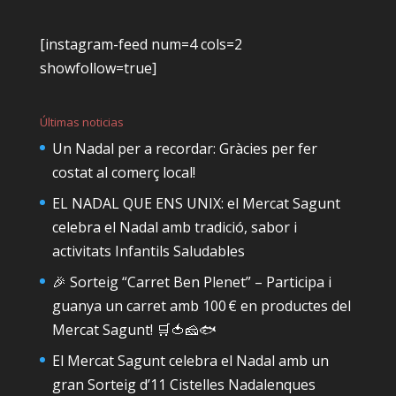
[instagram-feed num=4 cols=2
showfollow=true]
Últimas noticias
Un Nadal per a recordar: Gràcies per fer
costat al comerç local!
EL NADAL QUE ENS UNIX: el Mercat Sagunt
celebra el Nadal amb tradició, sabor i
activitats Infantils Saludables
🎉 Sorteig “Carret Ben Plenet” – Participa i
guanya un carret amb 100 € en productes del
Mercat Sagunt! 🛒🍅🧀🐟
El Mercat Sagunt celebra el Nadal amb un
gran Sorteig d’11 Cistelles Nadalenques