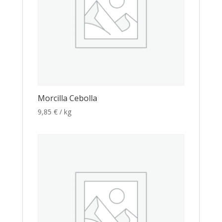
Morcilla Cebolla
9,85
€
/ kg