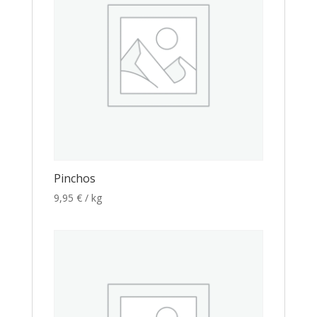
Pinchos
9,95
€
/ kg