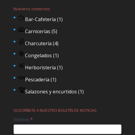
Nuestros comercios
Bar-Cafetería
(1)
Carnicerías
(5)
Charcutería
(4)
Congelados
(1)
Herboristería
(1)
Pescaderia
(1)
Salazones y encurtidos
(1)
SUSCRÍBETE A NUESTRO BOLETÍN DE NOTICIAS
Contact
Nombre
*
Us