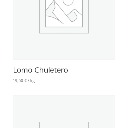
Lomo Chuletero
19,50
€
/ kg