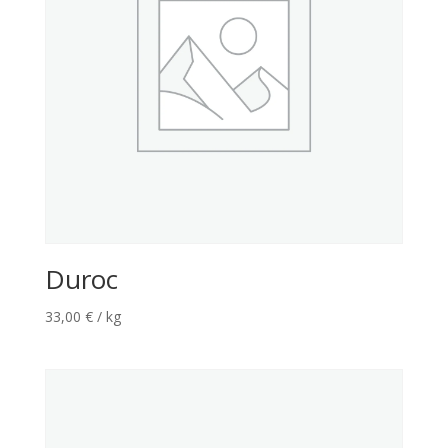
Duroc
33,00
€
/ kg