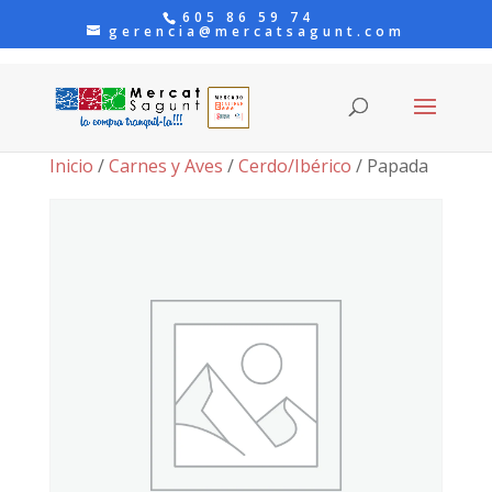
605 86 59 74
gerencia@mercatsagunt.com
Inicio
/
Carnes y Aves
/
Cerdo/Ibérico
/ Papada