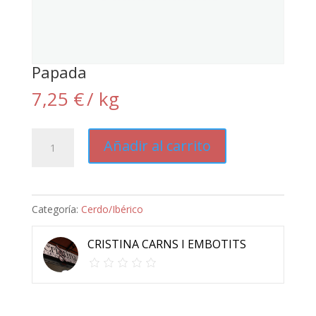
Papada
7,25
€
/ kg
Papada
Añadir al carrito
cantidad
Categoría:
Cerdo/Ibérico
CRISTINA CARNS I EMBOTITS