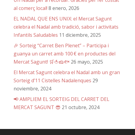
al comerç local!
8 enero, 2026
EL NADAL QUE ENS UNIX: el Mercat Sagunt
celebra el Nadal amb tradició, sabor i activitats
Infantils Saludables
11 diciembre, 2025
🎉 Sorteig “Carret Ben Plenet” – Participa i
guanya un carret amb 100 € en productes del
Mercat Sagunt! 🛒🍅🧀🐟
26 mayo, 2025
El Mercat Sagunt celebra el Nadal amb un gran
Sorteig d’11 Cistelles Nadalenques
29
noviembre, 2024
📢 AMPLIEM EL SORTEIG DEL CARRET DEL
MERCAT SAGUNT 😎
21 octubre, 2024