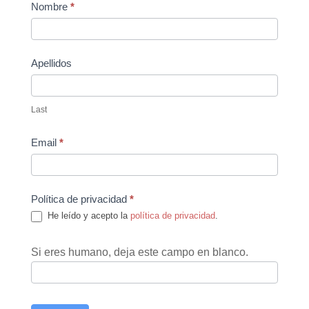
Contact
Nombre
*
Us
Apellidos
Last
Email
*
Política de privacidad
*
He leído y acepto la
política de privacidad
.
Si eres humano, deja este campo en blanco.