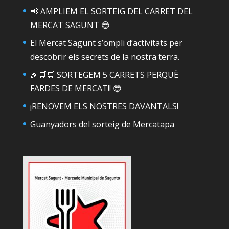
📢 AMPLIEM EL SORTEIG DEL CARRET DEL
MERCAT SAGUNT 😎
El Mercat Sagunt s’ompli d’activitats per
descobrir els secrets de la nostra terra.
🎉🛒🛒 SORTEGEM 5 CARRETS PERQUÈ
FARDES DE MERCAT!! 😎
¡RENOVEM ELS NOSTRES DAVANTALS!
Guanyadors del sorteig de Mercatapa