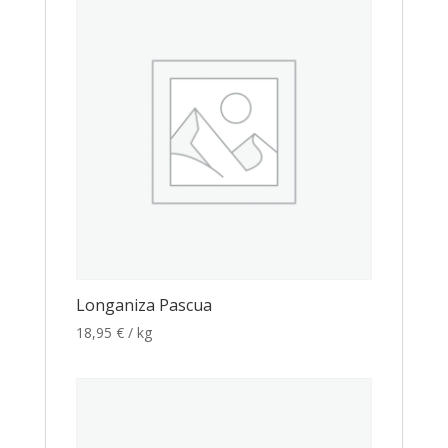
Longaniza Pascua
18,95
€
/ kg