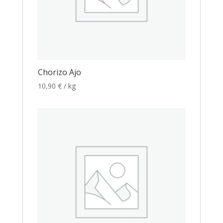
Chorizo Ajo
10,90
€
/ kg