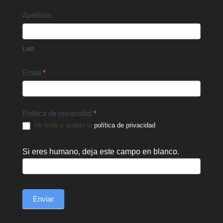
Apellidos
Last
Email
*
Política de privacidad
*
He leído y acepto la
política de privacidad
.
Si eres humano, deja este campo en blanco.
Enviar