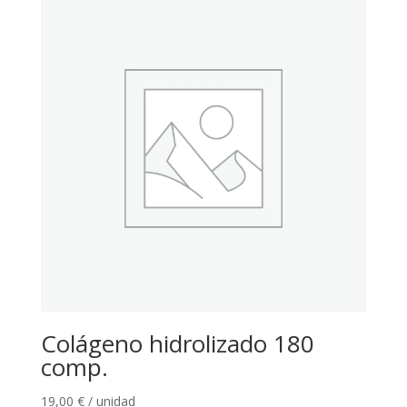
Colágeno hidrolizado 180
comp.
19,00
€
/ unidad