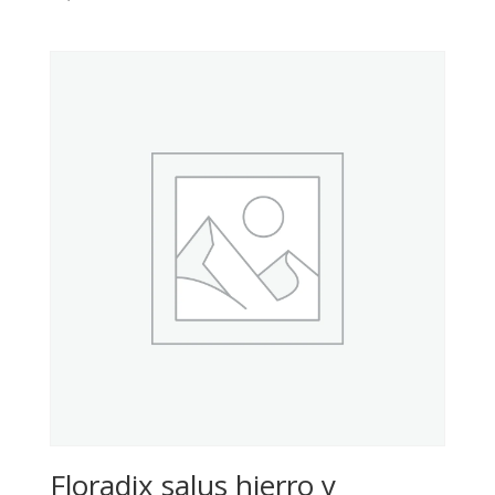
Floradix salus hierro y