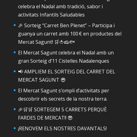
celebra el Nadal amb tradició, sabor i
activitats Infantils Saludables
🎉 Sorteig “Carret Ben Plenet” – Participa i
guanya un carret amb 100 € en productes del
Mercat Sagunt! 🛒🍅🧀🐟
El Mercat Sagunt celebra el Nadal amb un
gran Sorteig d’11 Cistelles Nadalenques
📢 AMPLIEM EL SORTEIG DEL CARRET DEL
MERCAT SAGUNT 😎
El Mercat Sagunt s’ompli d’activitats per
descobrir els secrets de la nostra terra.
🎉🛒🛒 SORTEGEM 5 CARRETS PERQUÈ
FARDES DE MERCAT!! 😎
¡RENOVEM ELS NOSTRES DAVANTALS!