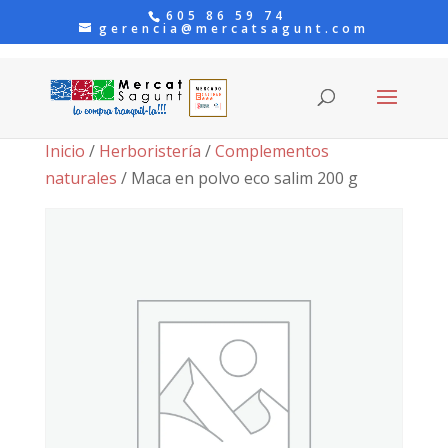
605 86 59 74
gerencia@mercatsagunt.com
Inicio
/
Herboristería
/
Complementos
naturales
/ Maca en polvo eco salim 200 g