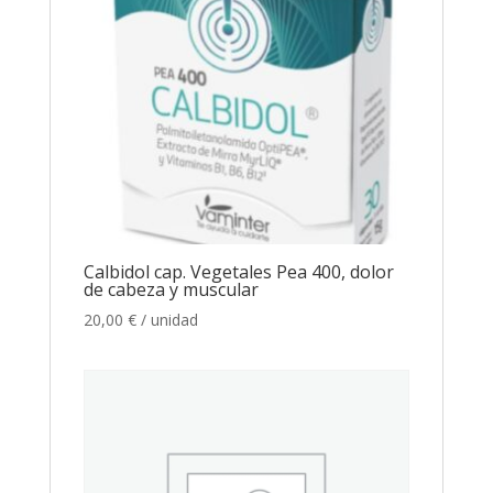
Calbidol cap. Vegetales Pea 400, dolor
de cabeza y muscular
20,00
€
/ unidad