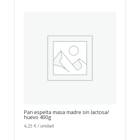
Pan espelta masa madre sin lactosa/
huevo 400g
4,25
€
/ unidad