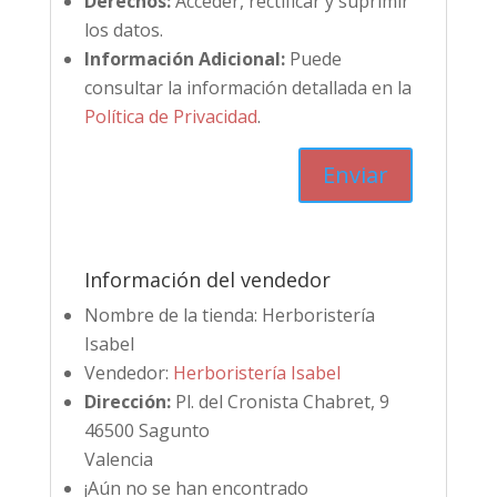
Derechos:
Acceder, rectificar y suprimir
los datos.
Información Adicional:
Puede
consultar la información detallada en la
Política de Privacidad
.
Información del vendedor
Nombre de la tienda:
Herboristería
Isabel
Vendedor:
Herboristería Isabel
Dirección:
Pl. del Cronista Chabret, 9
46500 Sagunto
Valencia
¡Aún no se han encontrado