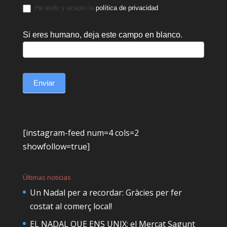
He leído y acepto la
política de privacidad
.
Si eres humano, deja este campo en blanco.
Enviar
[instagram-feed num=4 cols=2
showfollow=true]
Últimas noticias
Un Nadal per a recordar: Gràcies per fer
costat al comerç local!
EL NADAL QUE ENS UNIX: el Mercat Sagunt