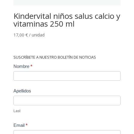
Kindervital niños salus calcio y
vitaminas 250 ml
17,00
€
/ unidad
SUSCRÍBETE A NUESTRO BOLETÍN DE NOTICIAS
Contact
Nombre
*
Us
Apellidos
Last
Email
*