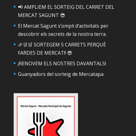
📢 AMPLIEM EL SORTEIG DEL CARRET DEL
MERCAT SAGUNT 😎
El Mercat Sagunt s’ompli d’activitats per
descobrir els secrets de la nostra terra.
🎉🛒🛒 SORTEGEM 5 CARRETS PERQUÈ
FARDES DE MERCAT!! 😎
¡RENOVEM ELS NOSTRES DAVANTALS!
Guanyadors del sorteig de Mercatapa