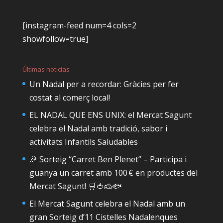
[instagram-feed num=4 cols=2
showfollow=true]
Últimas noticias
Un Nadal per a recordar: Gràcies per fer
costat al comerç local!
EL NADAL QUE ENS UNIX: el Mercat Sagunt
celebra el Nadal amb tradició, sabor i
activitats Infantils Saludables
🎉 Sorteig “Carret Ben Plenet” – Participa i
guanya un carret amb 100 € en productes del
Mercat Sagunt! 🛒🍅🧀🐟
El Mercat Sagunt celebra el Nadal amb un
gran Sorteig d’11 Cistelles Nadalenques