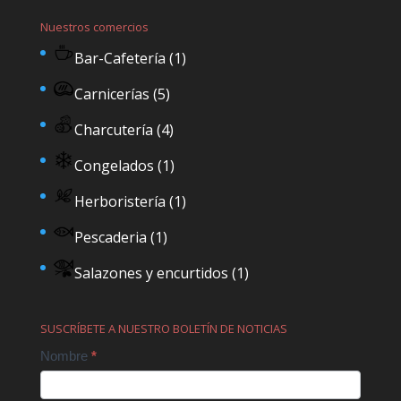
Nuestros comercios
Bar-Cafetería
(1)
Carnicerías
(5)
Charcutería
(4)
Congelados
(1)
Herboristería
(1)
Pescaderia
(1)
Salazones y encurtidos
(1)
SUSCRÍBETE A NUESTRO BOLETÍN DE NOTICIAS
Contact
Nombre
*
Us