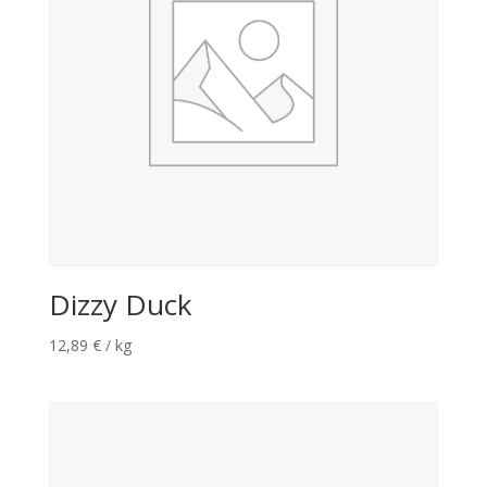
Dizzy Duck
12,89
€
/ kg