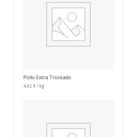
Pollo Extra Troceado
4,62
€
/ kg