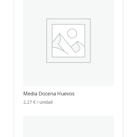
Media Docena Huevos
2,27
€
/ unidad