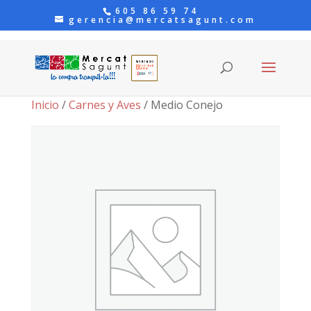
605 86 59 74
gerencia@mercatsagunt.com
Inicio
/
Carnes y Aves
/ Medio Conejo