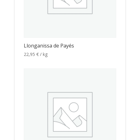
Llonganissa de Payés
22,95
€
/ kg