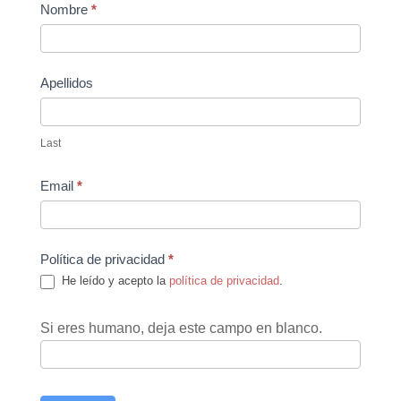
Contact
Nombre
*
Us
Apellidos
Last
Email
*
Política de privacidad
*
He leído y acepto la
política de privacidad
.
Si eres humano, deja este campo en blanco.