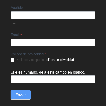
Apellidos
Last
Email
*
Política de privacidad
*
He leído y acepto la
política de privacidad
.
Si eres humano, deja este campo en blanco.
Enviar