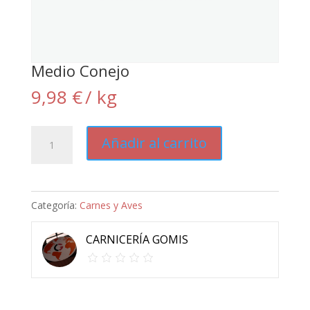
Medio Conejo
9,98
€
/ kg
Medio
Añadir al carrito
Conejo
cantidad
Categoría:
Carnes y Aves
CARNICERÍA GOMIS