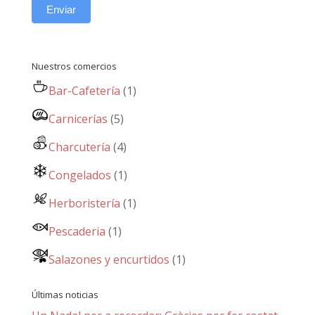
Enviar
Nuestros comercios
Bar-Cafetería
(1)
Carnicerías
(5)
Charcutería
(4)
Congelados
(1)
Herboristería
(1)
Pescaderia
(1)
Salazones y encurtidos
(1)
Últimas noticias