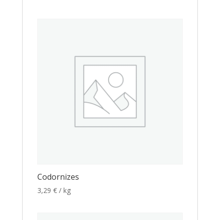
Codornizes
3,29
€
/ kg