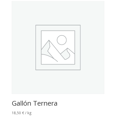
Gallón Ternera
18,50
€
/ kg