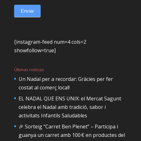
Enviar
[instagram-feed num=4 cols=2
showfollow=true]
Últimas noticias
Un Nadal per a recordar: Gràcies per fer
costat al comerç local!
EL NADAL QUE ENS UNIX: el Mercat Sagunt
celebra el Nadal amb tradició, sabor i
activitats Infantils Saludables
🎉 Sorteig “Carret Ben Plenet” – Participa i
guanya un carret amb 100 € en productes del