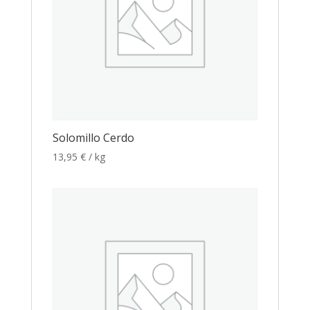
Solomillo Cerdo
13,95
€
/ kg