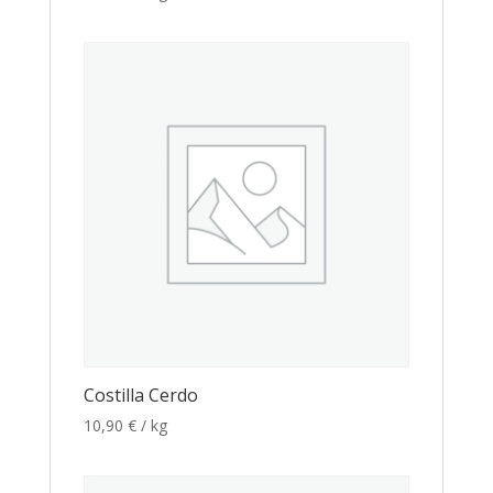
Costilla Cerdo
10,90
€
/ kg