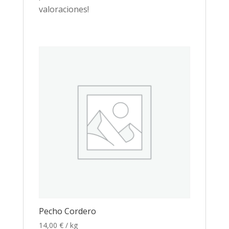
valoraciones!
Pecho Cordero
14,00
€
/ kg