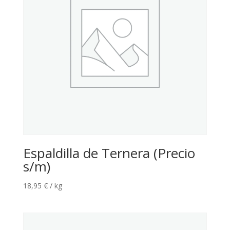
Espaldilla de Ternera (Precio
s/m)
18,95
€
/ kg