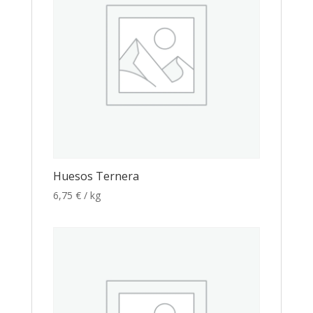
Huesos Ternera
6,75
€
/ kg