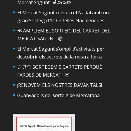
Mercat Sagunt! 🛒🍅🧀🐟
El Mercat Sagunt celebra el Nadal amb un
gran Sorteig d’11 Cistelles Nadalenques
📢 AMPLIEM EL SORTEIG DEL CARRET DEL
MERCAT SAGUNT 😎
El Mercat Sagunt s’ompli d’activitats per
descobrir els secrets de la nostra terra.
🎉🛒🛒 SORTEGEM 5 CARRETS PERQUÈ
FARDES DE MERCAT!! 😎
¡RENOVEM ELS NOSTRES DAVANTALS!
Guanyadors del sorteig de Mercatapa