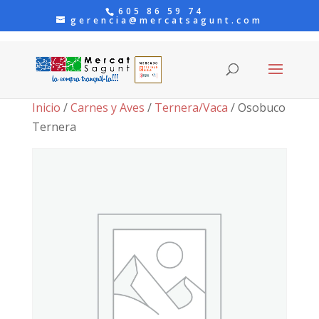
605 86 59 74
gerencia@mercatsagunt.com
Inicio
/
Carnes y Aves
/
Ternera/Vaca
/ Osobuco
Ternera