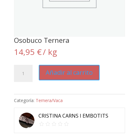
Osobuco Ternera
14,95
€
/ kg
Osobuco
Añadir al carrito
Ternera
cantidad
Categoría:
Ternera/Vaca
CRISTINA CARNS I EMBOTITS