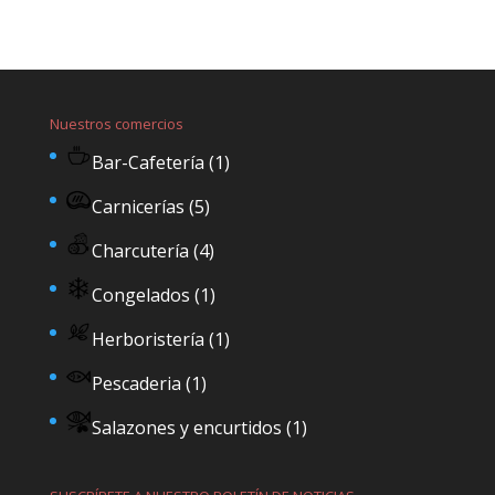
Nuestros comercios
Bar-Cafetería
(1)
Carnicerías
(5)
Charcutería
(4)
Congelados
(1)
Herboristería
(1)
Pescaderia
(1)
Salazones y encurtidos
(1)