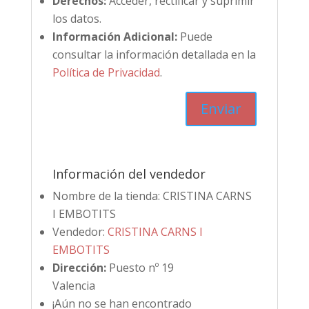
Derechos:
Acceder, rectificar y suprimir
los datos.
Información Adicional:
Puede
consultar la información detallada en la
Política de Privacidad
.
Información del vendedor
Nombre de la tienda:
CRISTINA CARNS
I EMBOTITS
Vendedor:
CRISTINA CARNS I
EMBOTITS
Dirección:
Puesto nº 19
Valencia
¡Aún no se han encontrado