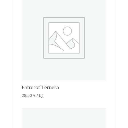
Entrecot Ternera
28,50
€
/ kg