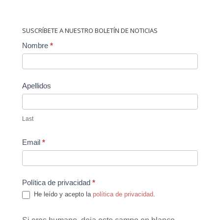
SUSCRÍBETE A NUESTRO BOLETÍN DE NOTICIAS
Contact
Nombre
*
Us
Apellidos
Last
Email
*
Política de privacidad
*
He leído y acepto la
política de privacidad
.