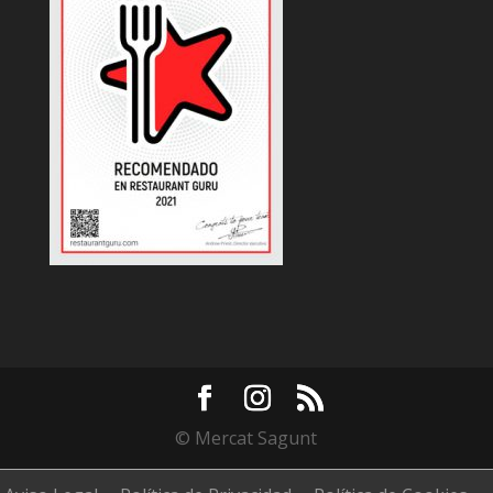
© Mercat Sagunt