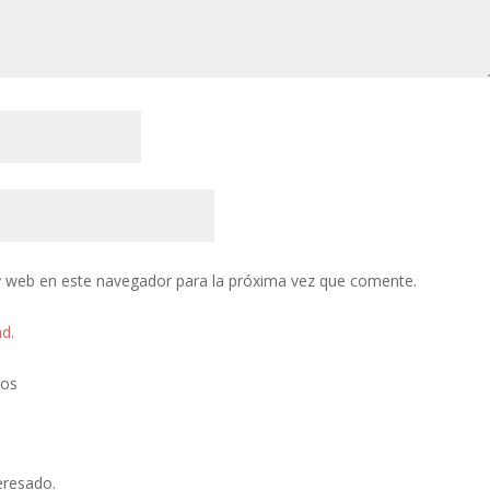
y web en este navegador para la próxima vez que comente.
ad
.
tos
eresado.