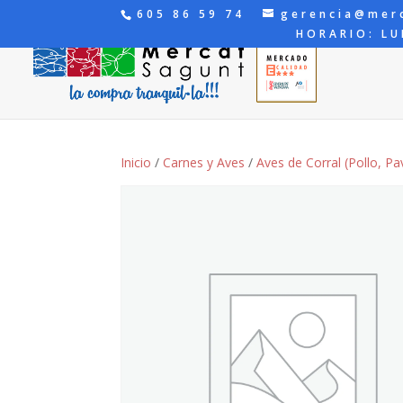
605 86 59 74
gerencia@mer
HORARIO: LU
Inicio
/
Carnes y Aves
/
Aves de Corral (Pollo, Pav