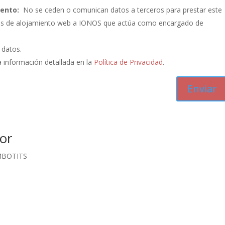
iento:
No se ceden o comunican datos a terceros para prestar este
vicios de alojamiento web a IONOS que actúa como encargado de
s datos.
 información detallada en la
Política de Privacidad
.
or
MBOTITS