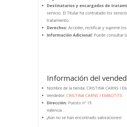
Destinatarios y encargados de tratam
servicio. El Titular ha contratado los ser
tratamiento.
Derechos:
Acceder, rectificar y suprimir lo
Información Adicional:
Puede consultar la
Información del vended
Nombre de la tienda:
CRISTINA CARNS I E
Vendedor:
CRISTINA CARNS I EMBOTITS
Dirección:
Puesto nº 19
Valencia
¡Aún no se han encontrado valoraciones!