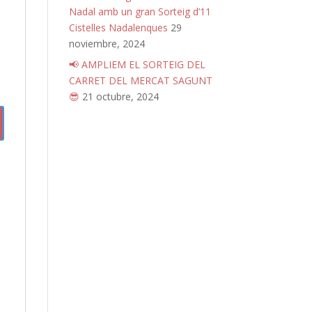
Nadal amb un gran Sorteig d’11
Cistelles Nadalenques
29
noviembre, 2024
📢 AMPLIEM EL SORTEIG DEL
CARRET DEL MERCAT SAGUNT
😎
21 octubre, 2024