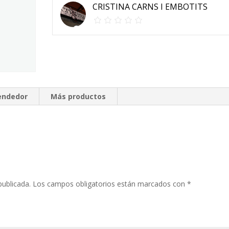
CRISTINA CARNS I EMBOTITS
vendedor
Más productos
publicada.
Los campos obligatorios están marcados con
*