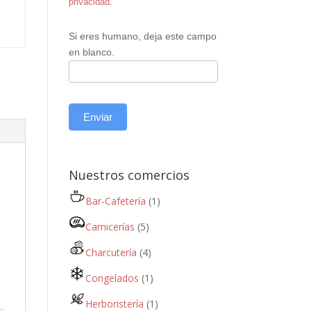
privacidad
.
Si eres humano, deja este campo
en blanco.
Enviar
Nuestros comercios
Bar-Cafetería
(1)
Carnicerías
(5)
Charcutería
(4)
Congelados
(1)
Herboristería
(1)