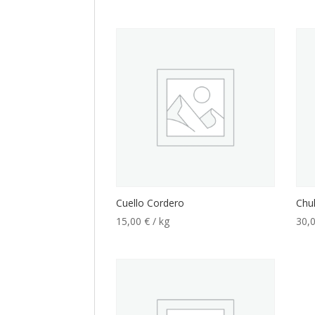
Cuello Cordero
Chu
15,00
€
/ kg
30,