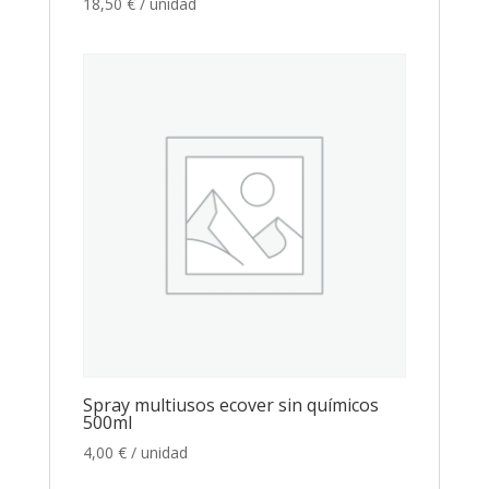
18,50
€
/ unidad
Spray multiusos ecover sin químicos
500ml
4,00
€
/ unidad