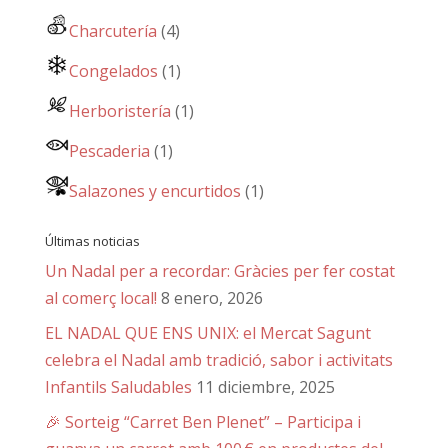
Charcutería
(4)
Congelados
(1)
Herboristería
(1)
Pescaderia
(1)
Salazones y encurtidos
(1)
Últimas noticias
Un Nadal per a recordar: Gràcies per fer costat
al comerç local!
8 enero, 2026
EL NADAL QUE ENS UNIX: el Mercat Sagunt
celebra el Nadal amb tradició, sabor i activitats
Infantils Saludables
11 diciembre, 2025
🎉 Sorteig “Carret Ben Plenet” – Participa i