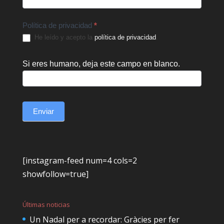
Política de privacidad
*
He leído y acepto la
política de privacidad
.
Si eres humano, deja este campo en blanco.
Enviar
[instagram-feed num=4 cols=2
showfollow=true]
Últimas noticias
Un Nadal per a recordar: Gràcies per fer