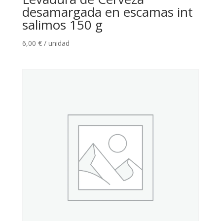
desamargada en escamas int
salimos 150 g
6,00
€
/ unidad