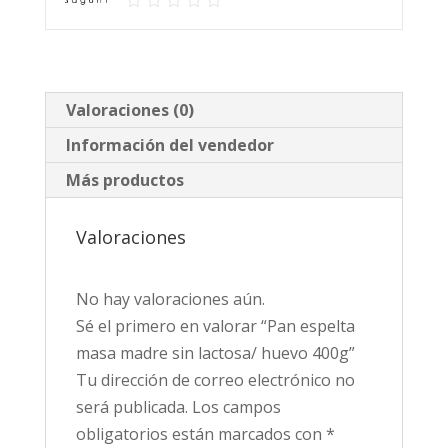
400g
cantidad
Valoraciones (0)
Información del vendedor
Más productos
Valoraciones
No hay valoraciones aún.
Sé el primero en valorar “Pan espelta
masa madre sin lactosa/ huevo 400g”
Tu dirección de correo electrónico no
será publicada.
Los campos
obligatorios están marcados con
*