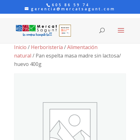
605 86 59 74
gerencia@mercatsagunt.com
Inicio
/
Herboristería
/
Alimentación
natural
/ Pan espelta masa madre sin lactosa/
huevo 400g