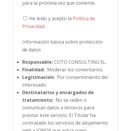
para la próxima vez que comente.
He leído y acepto la
Política de
Privacidad
.
Información básica sobre protección
de datos
Responsable:
COTO CONSULTING SL.
Finalidad:
Moderar los comentarios.
Legitimación:
Por consentimiento del
interesado.
Destinatarios y encargados de
tratamiento:
No se ceden o
comunican datos a terceros para
prestar este servicio. El Titular ha
contratado los servicios de alojamiento
web a IONOS que actúa como