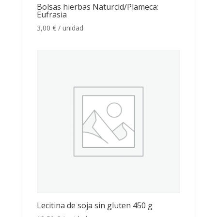
Bolsas hierbas Naturcid/Plameca:
Eufrasia
3,00
€
/ unidad
Lecitina de soja sin gluten 450 g