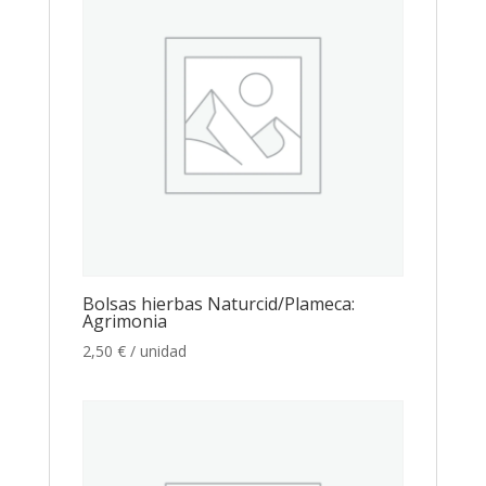
Bolsas hierbas Naturcid/Plameca:
Agrimonia
2,50
€
/ unidad