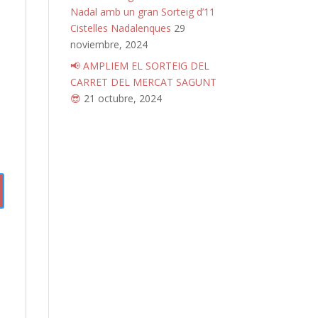
Nadal amb un gran Sorteig d’11
Cistelles Nadalenques
29
noviembre, 2024
📢 AMPLIEM EL SORTEIG DEL
CARRET DEL MERCAT SAGUNT
😎
21 octubre, 2024