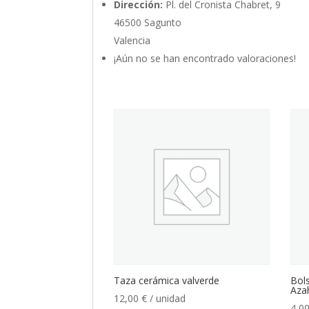
Dirección:
Pl. del Cronista Chabret, 9
46500 Sagunto
Valencia
¡Aún no se han encontrado valoraciones!
Taza cerámica valverde
Bols
Aza
12,00
€
/ unidad
4,0