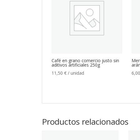
Café en grano comercio justo sin
Mer
aditivos artificiales 250g
ará
11,50
€
/ unidad
6,0
Productos relacionados