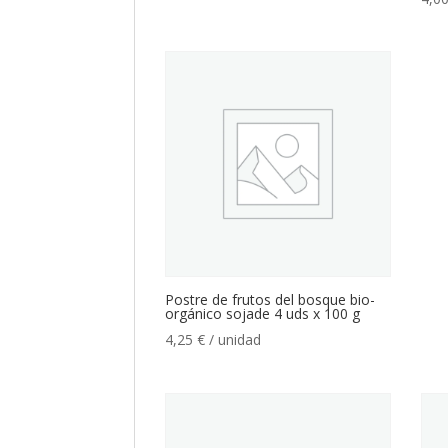
Postre de frutos del bosque bio-
orgánico sojade 4 uds x 100 g
4,25
€
/ unidad