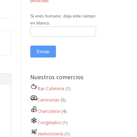
privacidad
.
Si eres humano, deja este campo
en blanco.
Enviar
Nuestros comercios
Bar-Cafetería
(1)
Carnicerías
(5)
Charcutería
(4)
Congelados
(1)
Herboristería
(1)