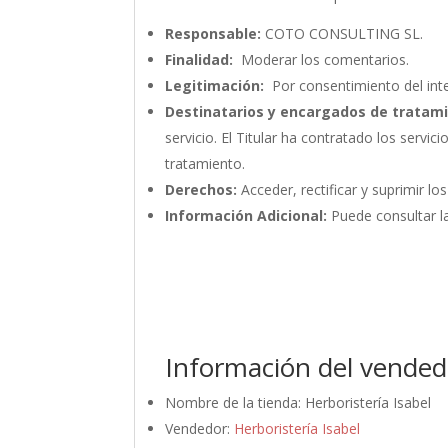
Responsable:
COTO CONSULTING SL.
Finalidad:
Moderar los comentarios.
Legitimación:
Por consentimiento del int
Destinatarios y encargados de tratam
servicio. El Titular ha contratado los ser
tratamiento.
Derechos:
Acceder, rectificar y suprimir lo
Información Adicional:
Puede consultar la
Información del vended
Nombre de la tienda:
Herboristería Isabel
Vendedor:
Herboristería Isabel