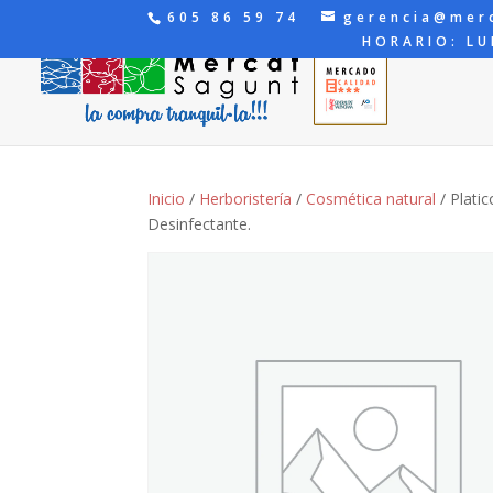
605 86 59 74
gerencia@mer
HORARIO: LU
Inicio
/
Herboristería
/
Cosmética natural
/ Platic
Desinfectante.