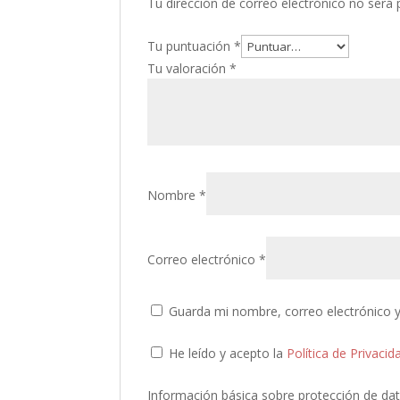
Tu dirección de correo electrónico no será 
Tu puntuación
*
Tu valoración
*
Nombre
*
Correo electrónico
*
Guarda mi nombre, correo electrónico 
He leído y acepto la
Política de Privacid
Información básica sobre protección de da