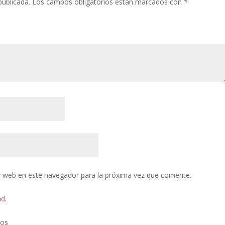
publicada.
Los campos obligatorios están marcados con
*
y web en este navegador para la próxima vez que comente.
ad
.
tos