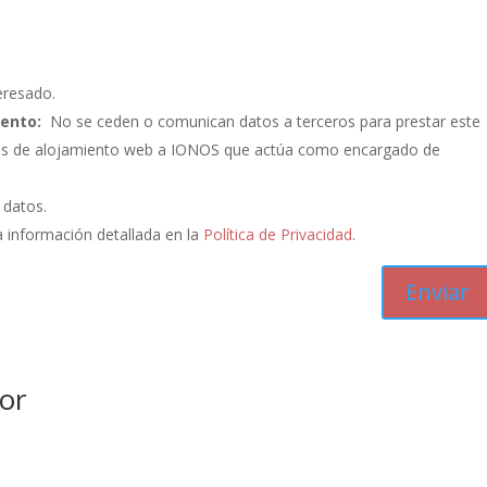
eresado.
iento:
No se ceden o comunican datos a terceros para prestar este
vicios de alojamiento web a IONOS que actúa como encargado de
s datos.
 información detallada en la
Política de Privacidad
.
or