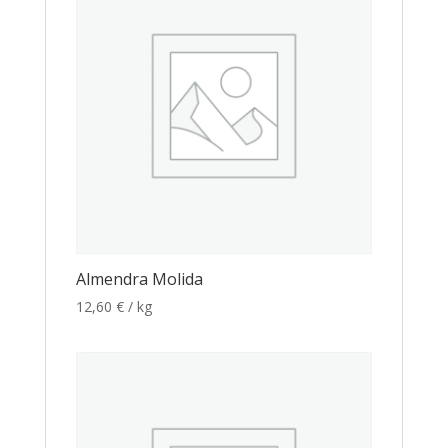
Almendra Molida
12,60
€
/ kg