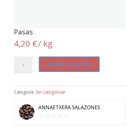
Pasas
4,20
€
/ kg
Pasas
Añadir al carrito
cantidad
Categoría:
Sin categorizar
ANNAETXERA SALAZONES