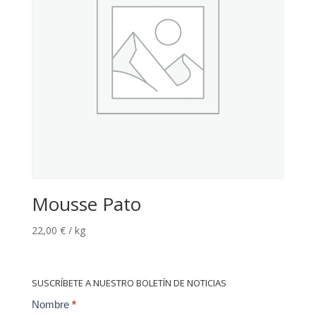
Mousse Pato
22,00
€
/ kg
SUSCRÍBETE A NUESTRO BOLETÍN DE NOTICIAS
Contact
Nombre
*