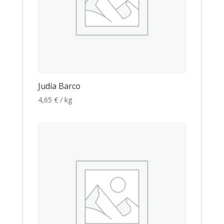
Judía Barco
4,65
€
/ kg