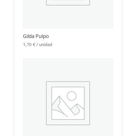
Gilda Pulpo
1,70
€
/ unidad