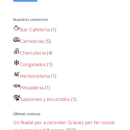
Nuestros comercios
Bar-Cafetería
(1)
Carnicerías
(5)
Charcutería
(4)
Congelados
(1)
Herboristería
(1)
Pescaderia
(1)
Salazones y encurtidos
(1)
Últimas noticias
Un Nadal per a recordar: Gràcies per fer costat