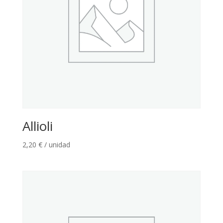
Allioli
2,20
€
/ unidad