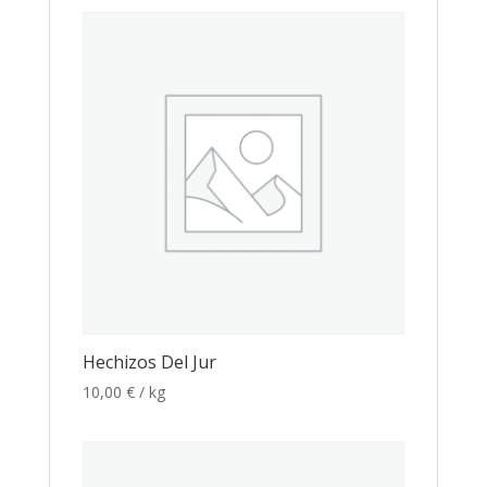
Hechizos Del Jur
10,00
€
/ kg