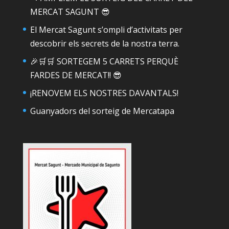
MERCAT SAGUNT 😎
El Mercat Sagunt s’ompli d’activitats per
descobrir els secrets de la nostra terra.
🎉🛒🛒 SORTEGEM 5 CARRETS PERQUÈ
FARDES DE MERCAT!! 😎
¡RENOVEM ELS NOSTRES DAVANTALS!
Guanyadors del sorteig de Mercatapa