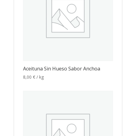
Aceituna Sin Hueso Sabor Anchoa
8,00
€
/ kg