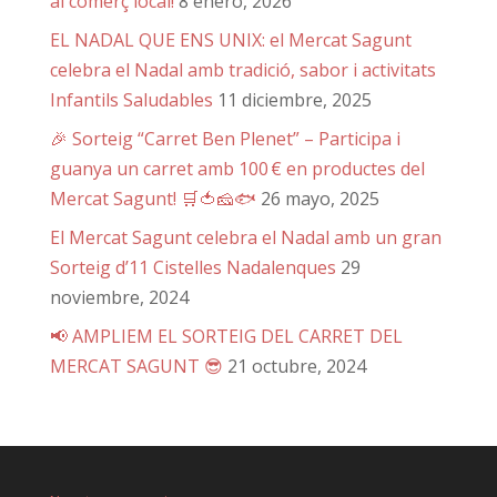
al comerç local!
8 enero, 2026
EL NADAL QUE ENS UNIX: el Mercat Sagunt
celebra el Nadal amb tradició, sabor i activitats
Infantils Saludables
11 diciembre, 2025
🎉 Sorteig “Carret Ben Plenet” – Participa i
guanya un carret amb 100 € en productes del
Mercat Sagunt! 🛒🍅🧀🐟
26 mayo, 2025
El Mercat Sagunt celebra el Nadal amb un gran
Sorteig d’11 Cistelles Nadalenques
29
noviembre, 2024
📢 AMPLIEM EL SORTEIG DEL CARRET DEL
MERCAT SAGUNT 😎
21 octubre, 2024