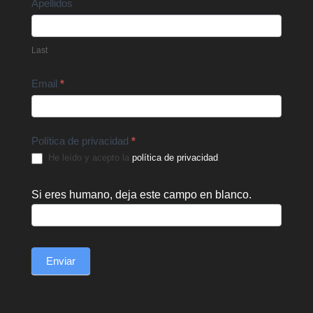
Apellidos
Last
Email
*
Política de privacidad
*
He leído y acepto la
política de privacidad
.
Si eres humano, deja este campo en blanco.
Enviar