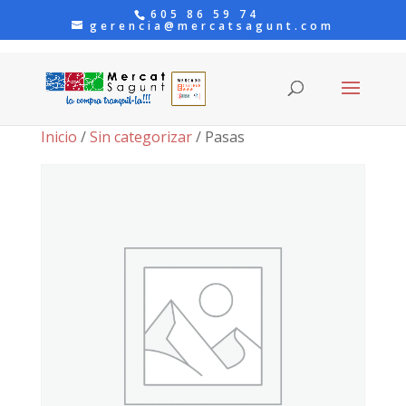
605 86 59 74
gerencia@mercatsagunt.com
Inicio
/
Sin categorizar
/ Pasas