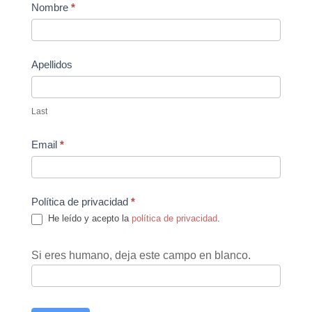
Contact
Nombre
*
Us
Apellidos
Last
Email
*
Política de privacidad
*
He leído y acepto la
política de privacidad
.
Si eres humano, deja este campo en blanco.