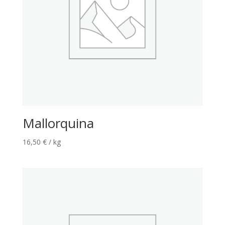
Mallorquina
16,50
€
/ kg