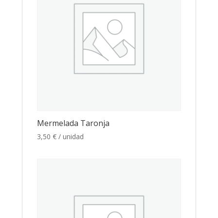
Mermelada Taronja
3,50
€
/ unidad