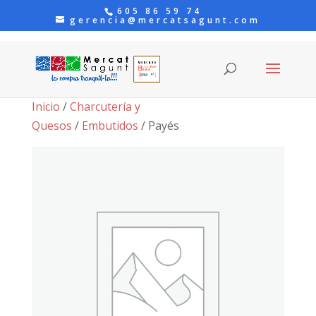
605 86 59 74
gerencia@mercatsagunt.com
Inicio
/
Charcutería y
Quesos
/
Embutidos
/ Payés