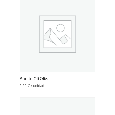
Bonito Oli Oliva
5,90
€
/ unidad