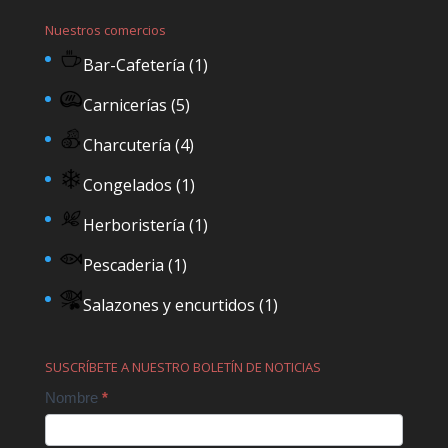
Nuestros comercios
Bar-Cafetería
(1)
Carnicerías
(5)
Charcutería
(4)
Congelados
(1)
Herboristería
(1)
Pescaderia
(1)
Salazones y encurtidos
(1)
SUSCRÍBETE A NUESTRO BOLETÍN DE NOTICIAS
Contact
Nombre
*
Us