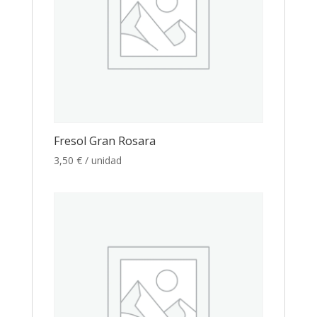
Fresol Gran Rosara
3,50
€
/ unidad