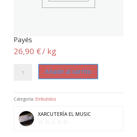
Payés
26,90
€
/ kg
Payés
Añadir al carrito
cantidad
Categoría:
Embutidos
XARCUTERÍA EL MUSIC