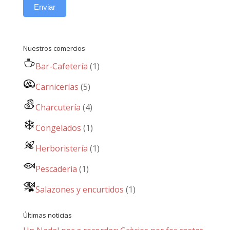
Enviar
Nuestros comercios
Bar-Cafetería
(1)
Carnicerías
(5)
Charcutería
(4)
Congelados
(1)
Herboristería
(1)
Pescaderia
(1)
Salazones y encurtidos
(1)
Últimas noticias