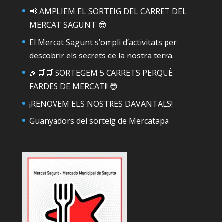
📢 AMPLIEM EL SORTEIG DEL CARRET DEL
MERCAT SAGUNT 😎
El Mercat Sagunt s’ompli d’activitats per
descobrir els secrets de la nostra terra.
🎉🛒🛒 SORTEGEM 5 CARRETS PERQUÈ
FARDES DE MERCAT!! 😎
¡RENOVEM ELS NOSTRES DAVANTALS!
Guanyadors del sorteig de Mercatapa