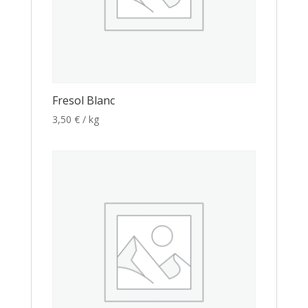
Fresol Blanc
3,50
€
/ kg