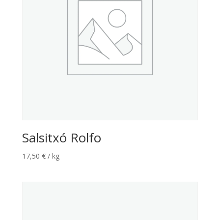
Salsitxó Rolfo
17,50
€
/ kg