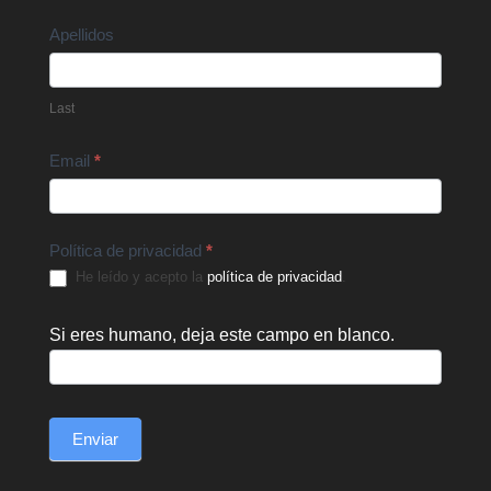
Apellidos
Last
Email
*
Política de privacidad
*
He leído y acepto la
política de privacidad
.
Si eres humano, deja este campo en blanco.
Enviar