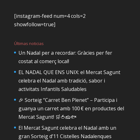
[instagram-feed num=4 cols=2
showfollow=true]
Últimas noticias
Un Nadal per a recordar: Gràcies per fer
costat al comerç local!
EL NADAL QUE ENS UNIX: el Mercat Sagunt
celebra el Nadal amb tradició, sabor i
activitats Infantils Saludables
🎉 Sorteig “Carret Ben Plenet” – Participa i
guanya un carret amb 100 € en productes del
Mercat Sagunt! 🛒🍅🧀🐟
El Mercat Sagunt celebra el Nadal amb un
gran Sorteig d’11 Cistelles Nadalenques