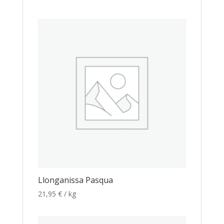
Llonganissa Pasqua
21,95
€
/ kg