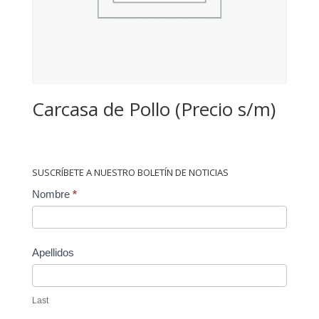
Carcasa de Pollo (Precio s/m)
SUSCRÍBETE A NUESTRO BOLETÍN DE NOTICIAS
Contact
Nombre
*
Us
Apellidos
Last