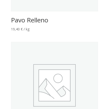
Pavo Relleno
19,40
€
/ kg