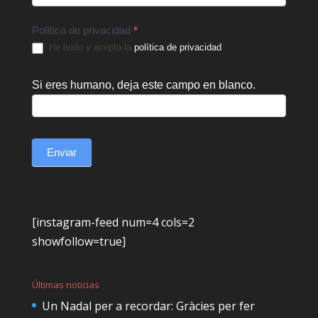
Política de privacidad
*
He leído y acepto la
política de privacidad
.
Si eres humano, deja este campo en blanco.
Enviar
[instagram-feed num=4 cols=2
showfollow=true]
Últimas noticias
Un Nadal per a recordar: Gràcies per fer