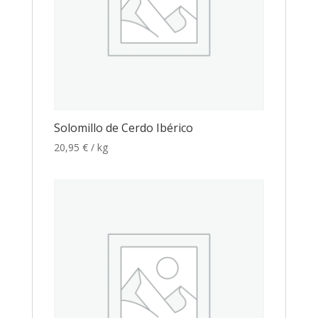
Solomillo de Cerdo Ibérico
20,95
€
/ kg