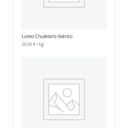
Lomo Chuletero Ibérico
20,95
€
/ kg