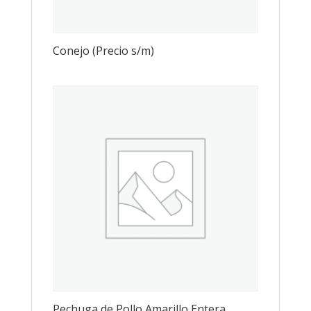
Conejo (Precio s/m)
Pechuga de Pollo Amarillo Entera