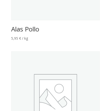
Alas Pollo
5,95
€
/ kg