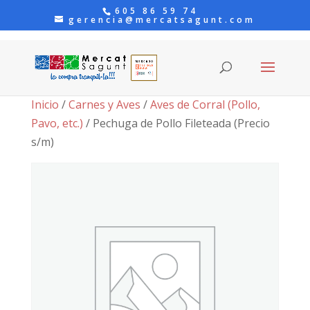
605 86 59 74
gerencia@mercatsagunt.com
Inicio
/
Carnes y Aves
/
Aves de Corral (Pollo,
Pavo, etc.)
/ Pechuga de Pollo Fileteada (Precio
s/m)