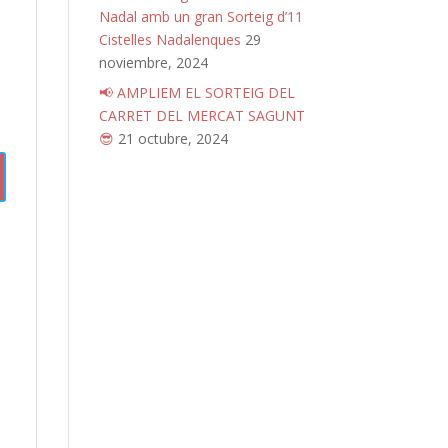
Nadal amb un gran Sorteig d’11
Cistelles Nadalenques
29
noviembre, 2024
📢 AMPLIEM EL SORTEIG DEL
CARRET DEL MERCAT SAGUNT
😎
21 octubre, 2024