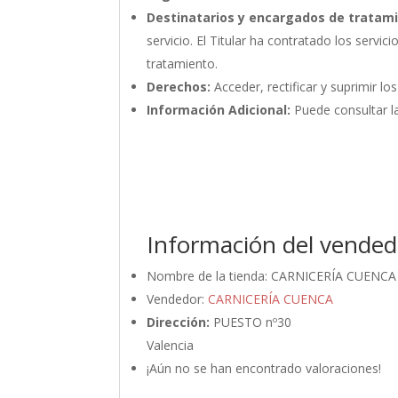
Destinatarios y encargados de tratam
servicio. El Titular ha contratado los ser
tratamiento.
Derechos:
Acceder, rectificar y suprimir lo
Información Adicional:
Puede consultar la
Información del vended
Nombre de la tienda:
CARNICERÍA CUENCA
Vendedor:
CARNICERÍA CUENCA
Dirección:
PUESTO nº30
Valencia
¡Aún no se han encontrado valoraciones!