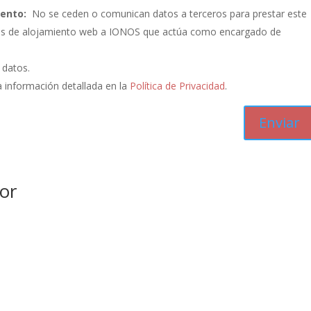
iento:
No se ceden o comunican datos a terceros para prestar este
vicios de alojamiento web a IONOS que actúa como encargado de
s datos.
 información detallada en la
Política de Privacidad
.
or