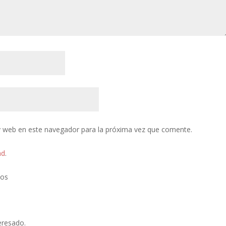
y web en este navegador para la próxima vez que comente.
ad
.
tos
eresado.