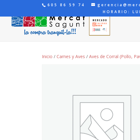
605 86 59 74
gerencia@mer
HORARIO: LU
Inicio
/
Carnes y Aves
/
Aves de Corral (Pollo, Pav