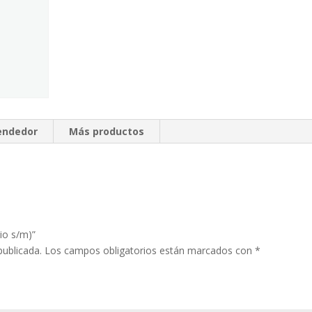
vendedor
Más productos
cio s/m)”
publicada.
Los campos obligatorios están marcados con
*