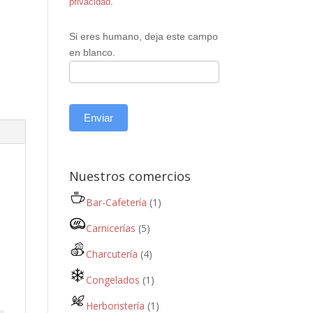
privacidad
.
Si eres humano, deja este campo
en blanco.
Enviar
Nuestros comercios
Bar-Cafetería
(1)
Carnicerías
(5)
Charcutería
(4)
Congelados
(1)
Herboristería
(1)