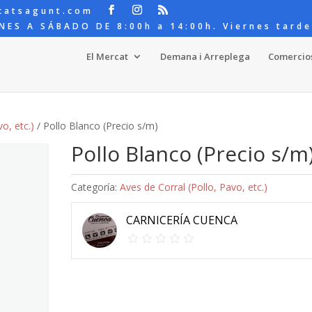
catsagunt.com
NES A SÁBADO DE 8:00h a 14:00h. Viernes tarde
El Mercat
Demana i Arreplega
Comercio
o, etc.)
/ Pollo Blanco (Precio s/m)
Pollo Blanco (Precio s/m
Categoría:
Aves de Corral (Pollo, Pavo, etc.)
CARNICERÍA CUENCA