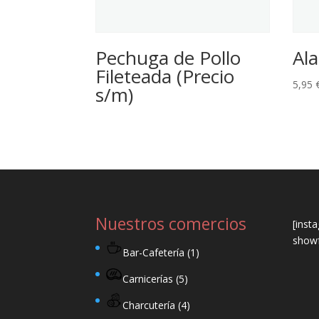
Pechuga de Pollo
Ala
Fileteada (Precio
5,95
s/m)
Nuestros comercios
[inst
showf
Bar-Cafetería
(1)
Carnicerías
(5)
Charcutería
(4)