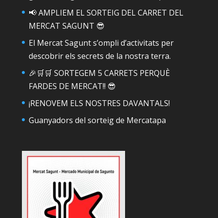
📢 AMPLIEM EL SORTEIG DEL CARRET DEL
MERCAT SAGUNT 😎
El Mercat Sagunt s’ompli d’activitats per
descobrir els secrets de la nostra terra.
🎉🛒🛒 SORTEGEM 5 CARRETS PERQUÈ
FARDES DE MERCAT!! 😎
¡RENOVEM ELS NOSTRES DAVANTALS!
Guanyadors del sorteig de Mercatapa