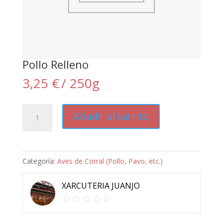
Pollo Relleno
3,25
€
/ 250g
Pollo
Añadir al carrito
Relleno
cantidad
Categoría:
Aves de Corral (Pollo, Pavo, etc.)
XARCUTERIA JUANJO