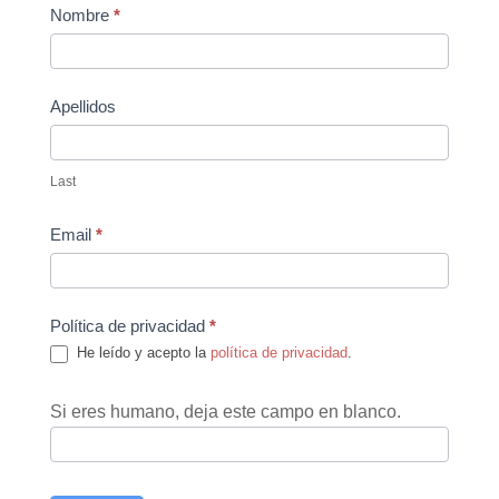
Contact
Nombre
*
Us
Apellidos
Last
Email
*
Política de privacidad
*
He leído y acepto la
política de privacidad
.
Si eres humano, deja este campo en blanco.