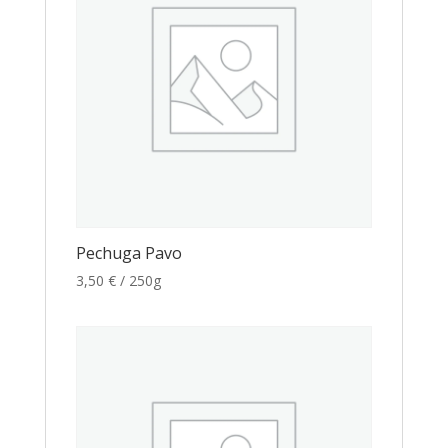
Pechuga Pavo
3,50
€
/ 250g