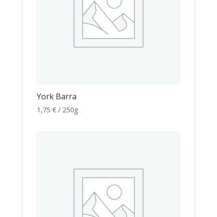
York Barra
1,75
€
/ 250g