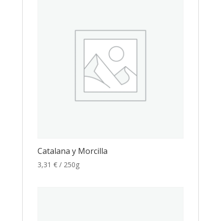
Catalana y Morcilla
3,31
€
/ 250g