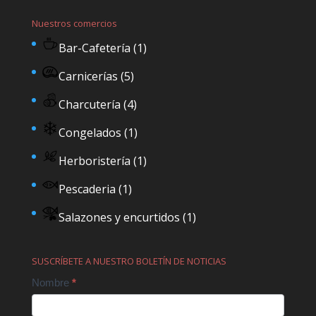
Nuestros comercios
Bar-Cafetería
(1)
Carnicerías
(5)
Charcutería
(4)
Congelados
(1)
Herboristería
(1)
Pescaderia
(1)
Salazones y encurtidos
(1)
SUSCRÍBETE A NUESTRO BOLETÍN DE NOTICIAS
Contact
Nombre
*
Us