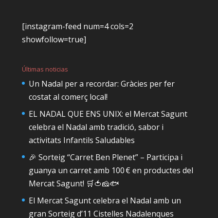
[instagram-feed num=4 cols=2
showfollow=true]
Últimas noticias
Un Nadal per a recordar: Gràcies per fer
costat al comerç local!
EL NADAL QUE ENS UNIX: el Mercat Sagunt
celebra el Nadal amb tradició, sabor i
activitats Infantils Saludables
🎉 Sorteig “Carret Ben Plenet” – Participa i
guanya un carret amb 100 € en productes del
Mercat Sagunt! 🛒🍅🧀🐟
El Mercat Sagunt celebra el Nadal amb un
gran Sorteig d’11 Cistelles Nadalenques