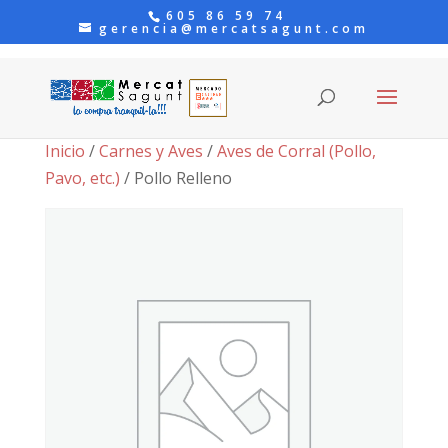
605 86 59 74
gerencia@mercatsagunt.com
Inicio
/
Carnes y Aves
/
Aves de Corral (Pollo,
Pavo, etc.)
/ Pollo Relleno