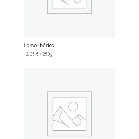
Lomo Ibérico
12,25
€
/ 250g