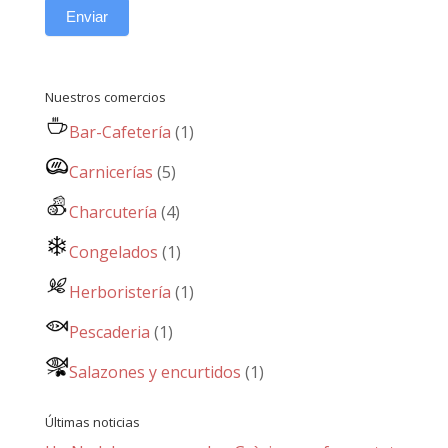
Enviar
Nuestros comercios
Bar-Cafetería
(1)
Carnicerías
(5)
Charcutería
(4)
Congelados
(1)
Herboristería
(1)
Pescaderia
(1)
Salazones y encurtidos
(1)
Últimas noticias