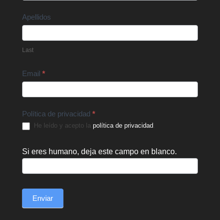
Apellidos
Last
Email
*
Política de privacidad
*
He leído y acepto la
política de privacidad
.
Si eres humano, deja este campo en blanco.
Enviar