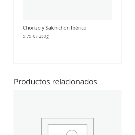
Chorizo y Salchichón Ibérico
5,75
€
/ 250g
Productos relacionados