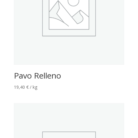
Pavo Relleno
19,40
€
/ kg