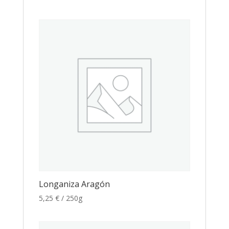
Longaniza Aragón
5,25
€
/ 250g