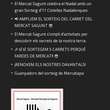
El Mercat Sagunt celebra el Nadal amb un
gran Sorteig d’11 Cistelles Nadalenques
📢 AMPLIEM EL SORTEIG DEL CARRET DEL
MERCAT SAGUNT 😎
El Mercat Sagunt s’ompli d’activitats per
descobrir els secrets de la nostra terra.
🎉🛒🛒 SORTEGEM 5 CARRETS PERQUÈ
FARDES DE MERCAT!! 😎
¡RENOVEM ELS NOSTRES DAVANTALS!
Guanyadors del sorteig de Mercatapa