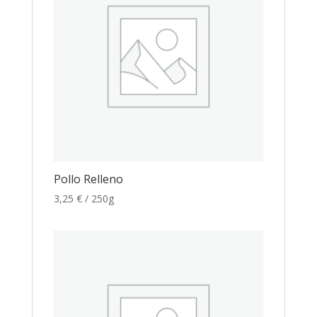
Pollo Relleno
3,25
€
/ 250g