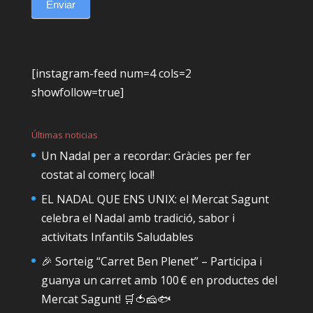
Enviar
[instagram-feed num=4 cols=2
showfollow=true]
Últimas noticias
Un Nadal per a recordar: Gràcies per fer
costat al comerç local!
EL NADAL QUE ENS UNIX: el Mercat Sagunt
celebra el Nadal amb tradició, sabor i
activitats Infantils Saludables
🎉 Sorteig “Carret Ben Plenet” – Participa i
guanya un carret amb 100 € en productes del
Mercat Sagunt! 🛒🍅🧀🐟