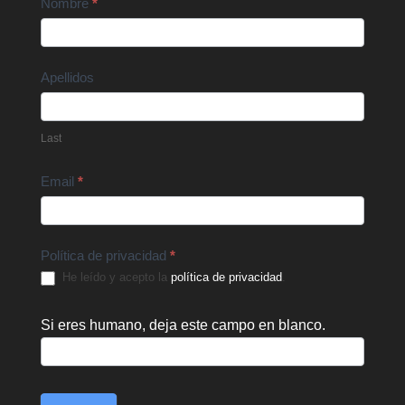
Contact
Nombre
*
Us
Apellidos
Last
Email
*
Política de privacidad
*
He leído y acepto la
política de privacidad
.
Si eres humano, deja este campo en blanco.