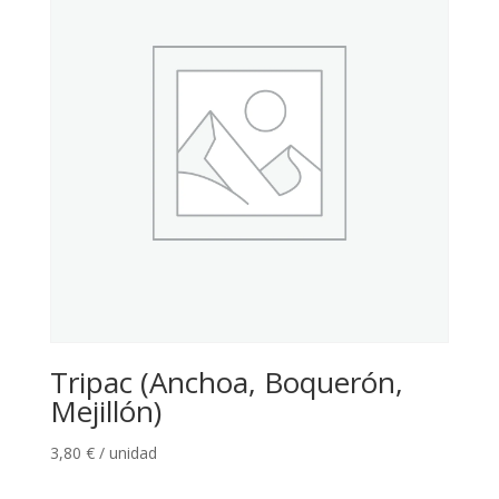
Tripac (Anchoa, Boquerón,
Mejillón)
3,80
€
/ unidad