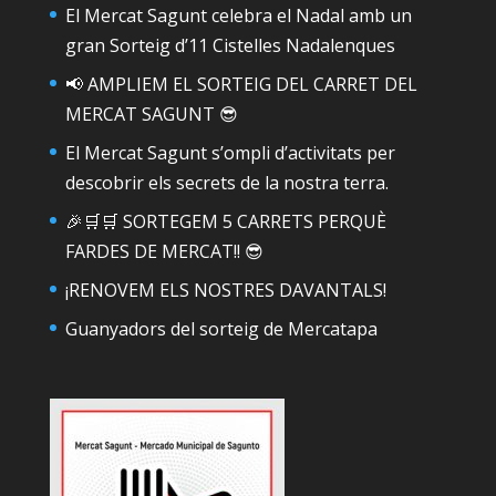
El Mercat Sagunt celebra el Nadal amb un
gran Sorteig d’11 Cistelles Nadalenques
📢 AMPLIEM EL SORTEIG DEL CARRET DEL
MERCAT SAGUNT 😎
El Mercat Sagunt s’ompli d’activitats per
descobrir els secrets de la nostra terra.
🎉🛒🛒 SORTEGEM 5 CARRETS PERQUÈ
FARDES DE MERCAT!! 😎
¡RENOVEM ELS NOSTRES DAVANTALS!
Guanyadors del sorteig de Mercatapa