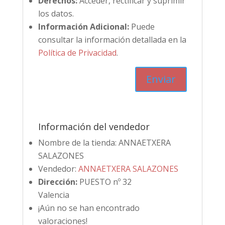
Derechos:
Acceder, rectificar y suprimir
los datos.
Información Adicional:
Puede
consultar la información detallada en la
Política de Privacidad
.
Información del vendedor
Nombre de la tienda:
ANNAETXERA
SALAZONES
Vendedor:
ANNAETXERA SALAZONES
Dirección:
PUESTO nº 32
Valencia
¡Aún no se han encontrado
valoraciones!