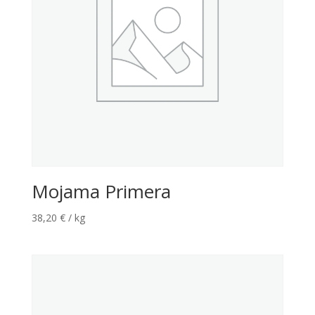
Mojama Primera
38,20
€
/ kg