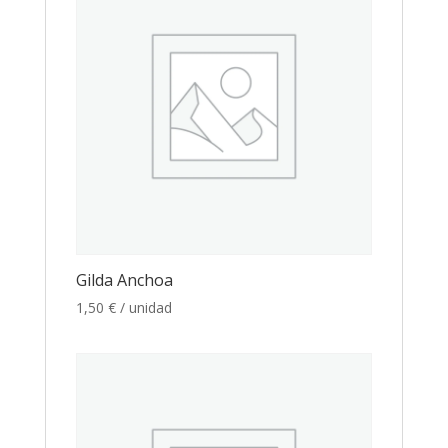
Gilda Anchoa
1,50
€
/ unidad