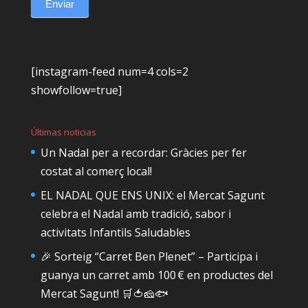
Enviar
[instagram-feed num=4 cols=2
showfollow=true]
Últimas noticias
Un Nadal per a recordar: Gràcies per fer
costat al comerç local!
EL NADAL QUE ENS UNIX: el Mercat Sagunt
celebra el Nadal amb tradició, sabor i
activitats Infantils Saludables
🎉 Sorteig “Carret Ben Plenet” – Participa i
guanya un carret amb 100 € en productes del
Mercat Sagunt! 🛒🍅🧀🐟