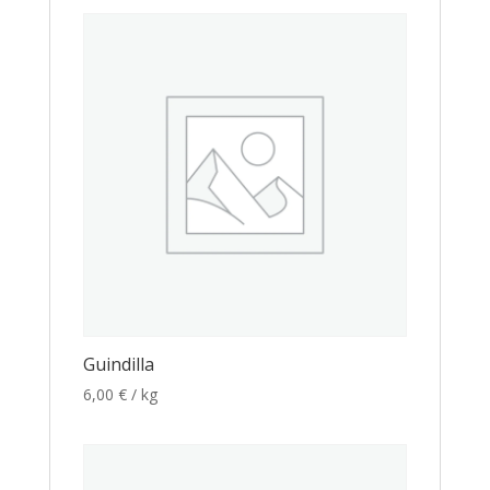
Guindilla
6,00
€
/ kg