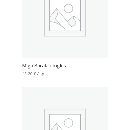
Miga Bacalao Inglés
45,20
€
/ kg