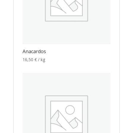
Anacardos
16,50
€
/ kg