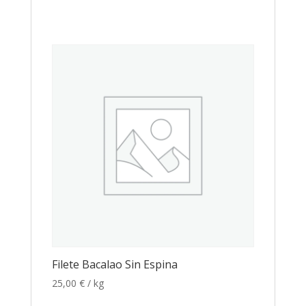
Filete Bacalao Sin Espina
25,00
€
/ kg