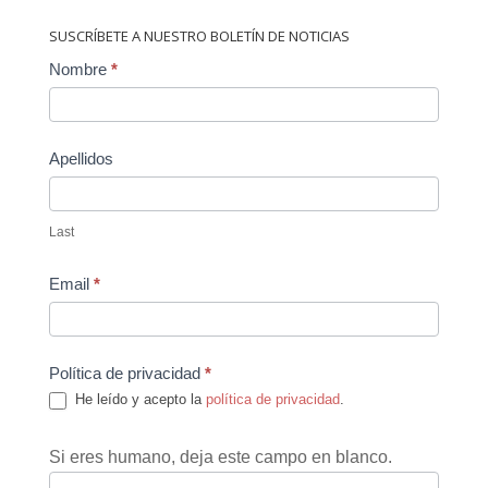
SUSCRÍBETE A NUESTRO BOLETÍN DE NOTICIAS
Contact
Nombre
*
Us
Apellidos
Last
Email
*
Política de privacidad
*
He leído y acepto la
política de privacidad
.
Si eres humano, deja este campo en blanco.