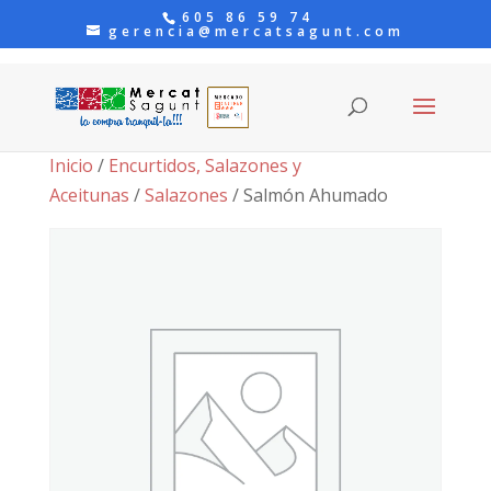
605 86 59 74
gerencia@mercatsagunt.com
Inicio
/
Encurtidos, Salazones y
Aceitunas
/
Salazones
/ Salmón Ahumado