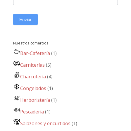
Enviar
Nuestros comercios
Bar-Cafetería
(1)
Carnicerías
(5)
Charcutería
(4)
Congelados
(1)
Herboristería
(1)
Pescaderia
(1)
Salazones y encurtidos
(1)