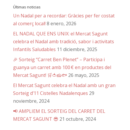
Últimas noticias
Un Nadal per a recordar: Gràcies per fer costat
al comerç local!
8 enero, 2026
EL NADAL QUE ENS UNIX: el Mercat Sagunt
celebra el Nadal amb tradició, sabor i activitats
Infantils Saludables
11 diciembre, 2025
🎉 Sorteig “Carret Ben Plenet” – Participa i
guanya un carret amb 100 € en productes del
Mercat Sagunt! 🛒🍅🧀🐟
26 mayo, 2025
El Mercat Sagunt celebra el Nadal amb un gran
Sorteig d’11 Cistelles Nadalenques
29
noviembre, 2024
📢 AMPLIEM EL SORTEIG DEL CARRET DEL
MERCAT SAGUNT 😎
21 octubre, 2024