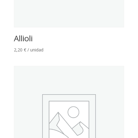
Allioli
2,20
€
/ unidad