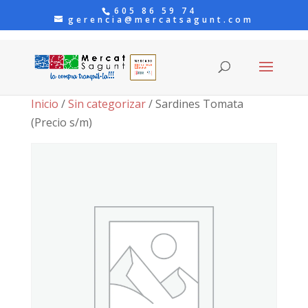
605 86 59 74
gerencia@mercatsagunt.com
Inicio
/
Sin categorizar
/ Sardines Tomata
(Precio s/m)