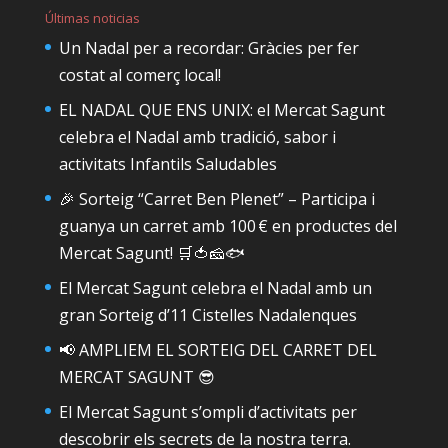
Últimas noticias
Un Nadal per a recordar: Gràcies per fer
costat al comerç local!
EL NADAL QUE ENS UNIX: el Mercat Sagunt
celebra el Nadal amb tradició, sabor i
activitats Infantils Saludables
🎉 Sorteig “Carret Ben Plenet” – Participa i
guanya un carret amb 100 € en productes del
Mercat Sagunt! 🛒🍅🧀🐟
El Mercat Sagunt celebra el Nadal amb un
gran Sorteig d’11 Cistelles Nadalenques
📢 AMPLIEM EL SORTEIG DEL CARRET DEL
MERCAT SAGUNT 😎
El Mercat Sagunt s’ompli d’activitats per
descobrir els secrets de la nostra terra.