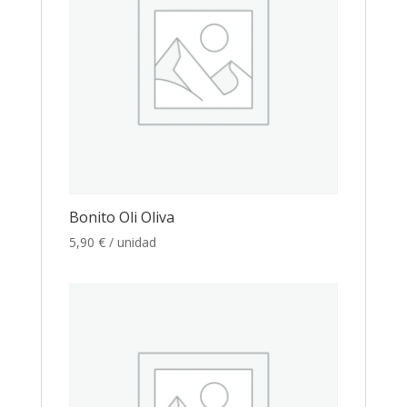
Bonito Oli Oliva
5,90
€
/ unidad