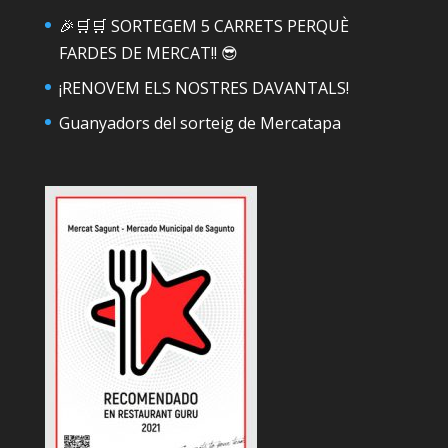
🎉🛒🛒 SORTEGEM 5 CARRETS PERQUÈ
FARDES DE MERCAT!! 😎
¡RENOVEM ELS NOSTRES DAVANTALS!
Guanyadors del sorteig de Mercatapa