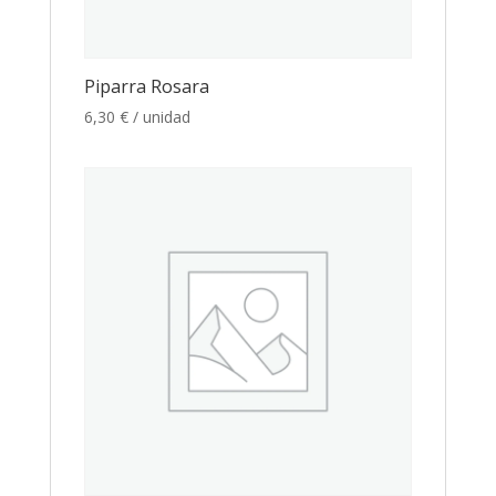
Piparra Rosara
6,30
€
/ unidad