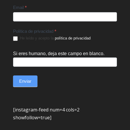
Email
*
Política de privacidad
*
He leído y acepto la
política de privacidad
.
Si eres humano, deja este campo en blanco.
Enviar
[instagram-feed num=4 cols=2
showfollow=true]