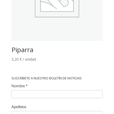
Piparra
3,20
€
/ unidad
SUSCRÍBETE A NUESTRO BOLETÍN DE NOTICIAS
Contact
Nombre
*
Us
Apellidos