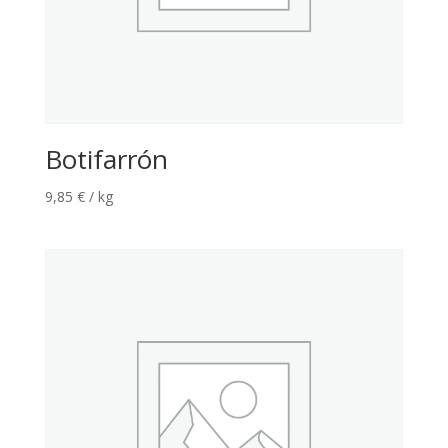
Botifarrón
9,85
€
/ kg