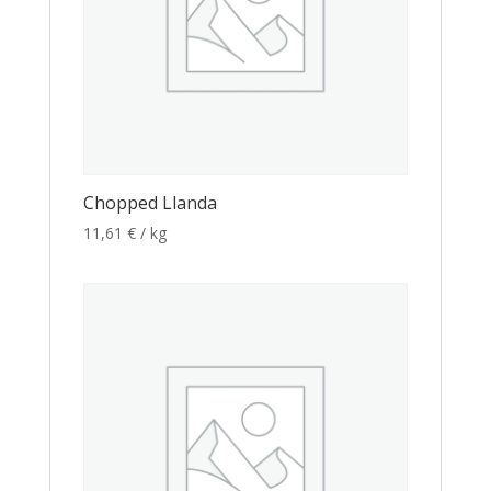
Chopped Llanda
11,61
€
/ kg