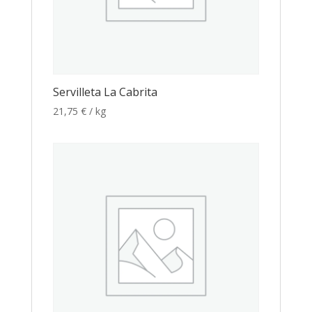
Servilleta La Cabrita
21,75
€
/ kg