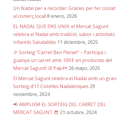
Un Nadal per a recordar: Gràcies per fer costat
al comerç local!
8 enero, 2026
EL NADAL QUE ENS UNIX: el Mercat Sagunt
celebra el Nadal amb tradició, sabor i activitats
Infantils Saludables
11 diciembre, 2025
🎉 Sorteig “Carret Ben Plenet” – Participa i
guanya un carret amb 100 € en productes del
Mercat Sagunt! 🛒🍅🧀🐟
26 mayo, 2025
El Mercat Sagunt celebra el Nadal amb un gran
Sorteig d’11 Cistelles Nadalenques
29
noviembre, 2024
📢 AMPLIEM EL SORTEIG DEL CARRET DEL
MERCAT SAGUNT 😎
21 octubre, 2024