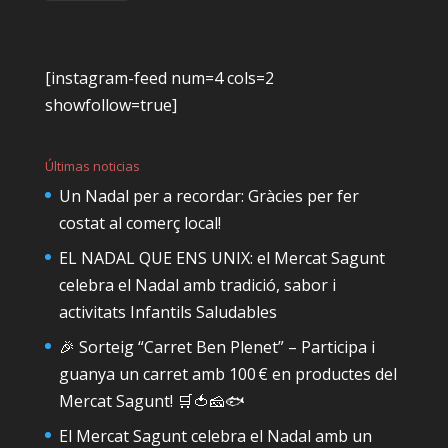
[instagram-feed num=4 cols=2
showfollow=true]
Últimas noticias
Un Nadal per a recordar: Gràcies per fer
costat al comerç local!
EL NADAL QUE ENS UNIX: el Mercat Sagunt
celebra el Nadal amb tradició, sabor i
activitats Infantils Saludables
🎉 Sorteig “Carret Ben Plenet” – Participa i
guanya un carret amb 100 € en productes del
Mercat Sagunt! 🛒🍅🧀🐟
El Mercat Sagunt celebra el Nadal amb un