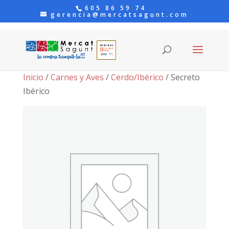
605 86 59 74
gerencia@mercatsagunt.com
Inicio
/
Carnes y Aves
/
Cerdo/Ibérico
/ Secreto
Ibérico