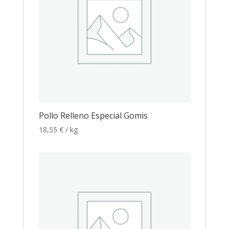
Pollo Relleno Especial Gomis
18,55
€
/ kg