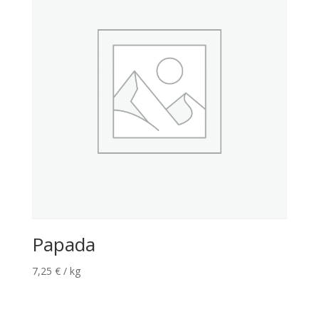
Papada
7,25
€
/ kg