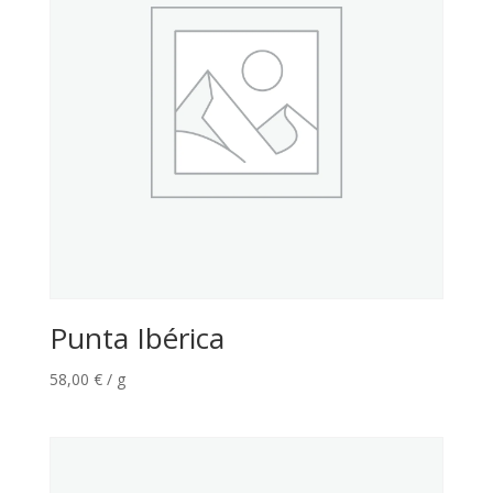
Punta Ibérica
58,00
€
/ g