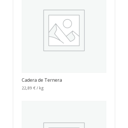
Cadera de Ternera
22,89
€
/ kg