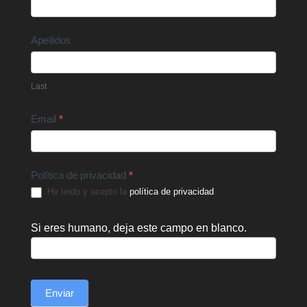
Us
Apellidos
Last
Email
*
Política de privacidad
*
He leído y acepto la
política de privacidad
.
Si eres humano, deja este campo en blanco.
Enviar