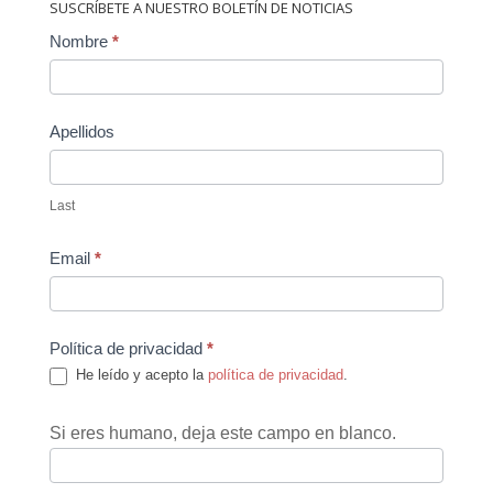
SUSCRÍBETE A NUESTRO BOLETÍN DE NOTICIAS
Contact
Nombre
*
Us
Apellidos
Last
Email
*
Política de privacidad
*
He leído y acepto la
política de privacidad
.
Si eres humano, deja este campo en blanco.