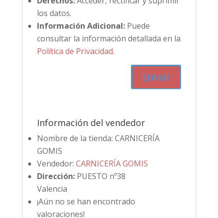
Derechos:
Acceder, rectificar y suprimir
los datos.
Información Adicional:
Puede
consultar la información detallada en la
Política de Privacidad
.
Información del vendedor
Nombre de la tienda:
CARNICERÍA
GOMIS
Vendedor:
CARNICERÍA GOMIS
Dirección:
PUESTO nº38
Valencia
¡Aún no se han encontrado
valoraciones!