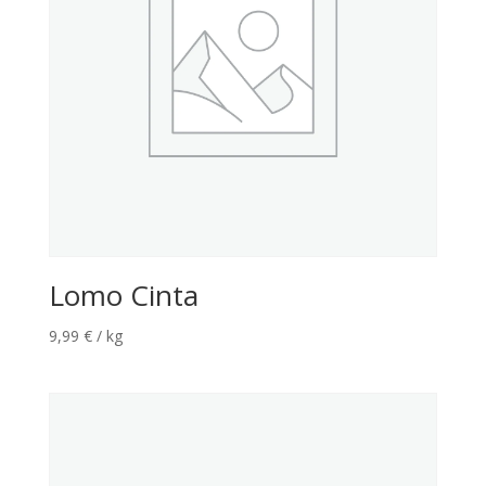
Lomo Cinta
9,99
€
/ kg