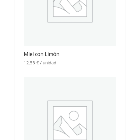
Miel con Limón
12,55
€
/ unidad