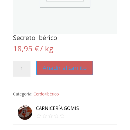
Secreto Ibérico
18,95
€
/ kg
Secreto
Añadir al carrito
Ibérico
cantidad
Categoría:
Cerdo/Ibérico
CARNICERÍA GOMIS