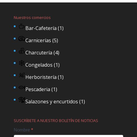
Nuestros comercios
Bar-Cafetería
(1)
Carnicerías
(5)
Charcutería
(4)
Congelados
(1)
Herboristería
(1)
Pescaderia
(1)
Salazones y encurtidos
(1)
SUSCRÍBETE A NUESTRO BOLETÍN DE NOTICIAS
Contact
Nombre
*