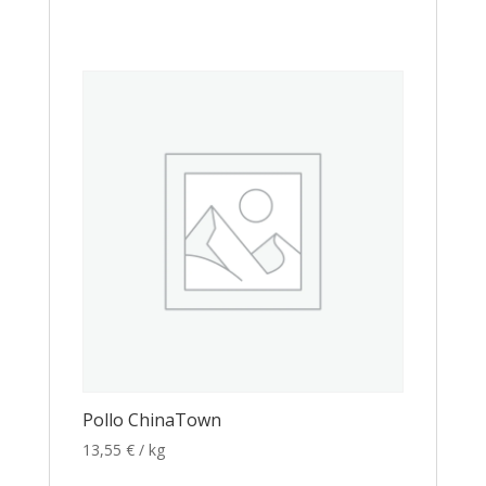
Pollo ChinaTown
13,55
€
/ kg