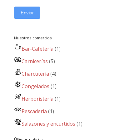
Enviar
Nuestros comercios
Bar-Cafetería
(1)
Carnicerías
(5)
Charcutería
(4)
Congelados
(1)
Herboristería
(1)
Pescaderia
(1)
Salazones y encurtidos
(1)
Últimas noticias