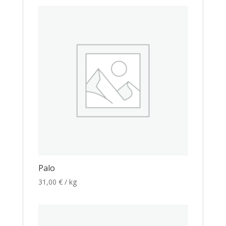
Palo
31,00
€
/ kg