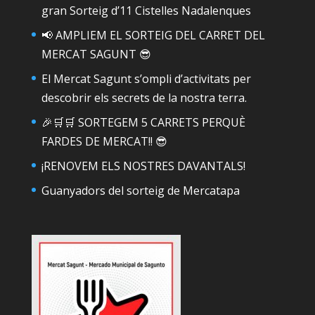
gran Sorteig d’11 Cistelles Nadalenques
📢 AMPLIEM EL SORTEIG DEL CARRET DEL
MERCAT SAGUNT 😎
El Mercat Sagunt s’ompli d’activitats per
descobrir els secrets de la nostra terra.
🎉🛒🛒 SORTEGEM 5 CARRETS PERQUÈ
FARDES DE MERCAT!! 😎
¡RENOVEM ELS NOSTRES DAVANTALS!
Guanyadors del sorteig de Mercatapa