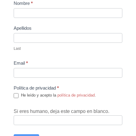
Contact
Nombre
*
Us
Apellidos
Last
Email
*
Política de privacidad
*
He leído y acepto la
política de privacidad
.
Si eres humano, deja este campo en blanco.