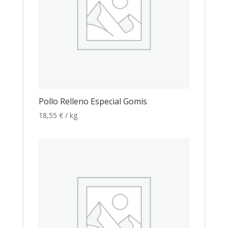
Pollo Relleno Especial Gomis
18,55
€
/ kg