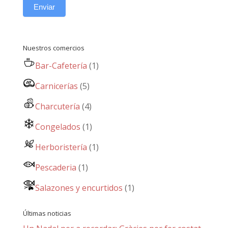
Enviar
Nuestros comercios
Bar-Cafetería
(1)
Carnicerías
(5)
Charcutería
(4)
Congelados
(1)
Herboristería
(1)
Pescaderia
(1)
Salazones y encurtidos
(1)
Últimas noticias