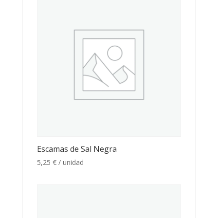
Escamas de Sal Negra
5,25
€
/ unidad