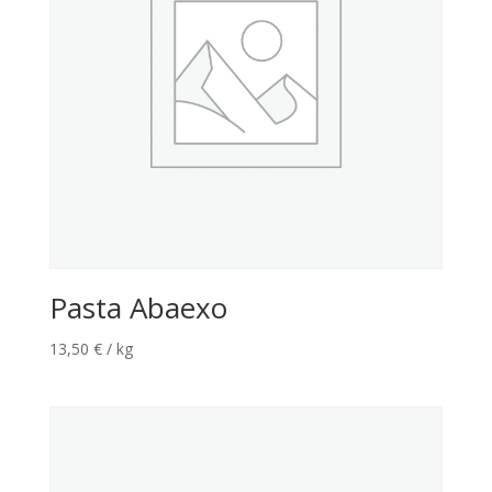
Pasta Abaexo
13,50
€
/ kg