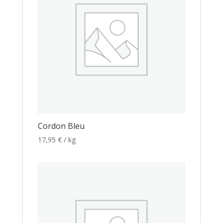
Cordon Bleu
17,95
€
/ kg