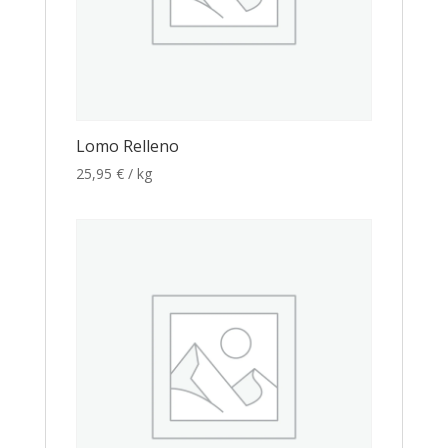
Lomo Relleno
25,95
€
/ kg