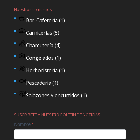
Nuestros comercios
Bar-Cafetería
(1)
Carnicerías
(5)
Charcutería
(4)
Congelados
(1)
Herboristería
(1)
Pescaderia
(1)
Salazones y encurtidos
(1)
SUSCRÍBETE A NUESTRO BOLETÍN DE NOTICIAS
Contact
Nombre
*
Us