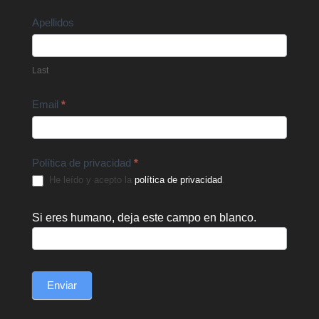
Apellidos
Last
Email
*
Política de privacidad
*
He leído y acepto la
política de privacidad
.
Si eres humano, deja este campo en blanco.
Enviar