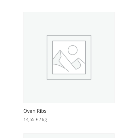
Oven Ribs
14,55
€
/ kg