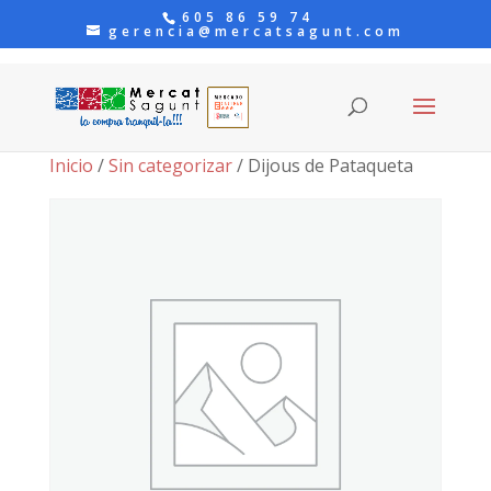
605 86 59 74
gerencia@mercatsagunt.com
Inicio
/
Sin categorizar
/ Dijous de Pataqueta