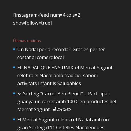
[instagram-feed num=4 cols=2
showfollow=true]
Últimas noticias
Un Nadal per a recordar: Gràcies per fer
costat al comerç local!
EL NADAL QUE ENS UNIX: el Mercat Sagunt
celebra el Nadal amb tradició, sabor i
activitats Infantils Saludables
🎉 Sorteig “Carret Ben Plenet” – Participa i
guanya un carret amb 100 € en productes del
Mercat Sagunt! 🛒🍅🧀🐟
El Mercat Sagunt celebra el Nadal amb un
gran Sorteig d’11 Cistelles Nadalenques