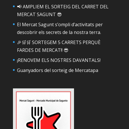
📢 AMPLIEM EL SORTEIG DEL CARRET DEL
MERCAT SAGUNT 😎
El Mercat Sagunt s’ompli d’activitats per
descobrir els secrets de la nostra terra.
🎉🛒🛒 SORTEGEM 5 CARRETS PERQUÈ
FARDES DE MERCAT!! 😎
¡RENOVEM ELS NOSTRES DAVANTALS!
Guanyadors del sorteig de Mercatapa