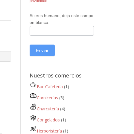
privacidad
.
Si eres humano, deja este campo
en blanco.
Enviar
Nuestros comercios
Bar-Cafetería
(1)
Carnicerías
(5)
Charcutería
(4)
Congelados
(1)
Herboristería
(1)