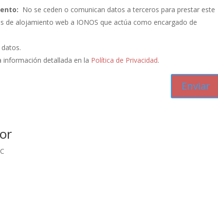
iento:
No se ceden o comunican datos a terceros para prestar este
vicios de alojamiento web a IONOS que actúa como encargado de
s datos.
 información detallada en la
Política de Privacidad
.
or
IC