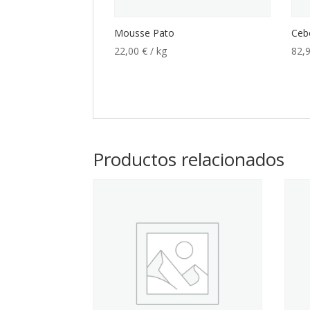
Mousse Pato
Ceb
22,00
€
/ kg
82,
Productos relacionados