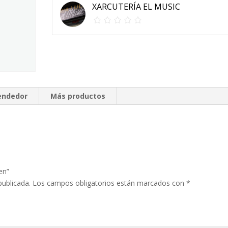
XARCUTERÍA EL MUSIC
vendedor
Más productos
en”
publicada.
Los campos obligatorios están marcados con
*