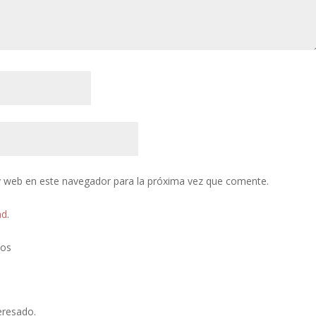
y web en este navegador para la próxima vez que comente.
ad
.
tos
eresado.