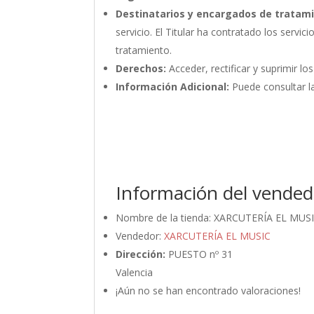
Destinatarios y encargados de tratam
servicio. El Titular ha contratado los ser
tratamiento.
Derechos:
Acceder, rectificar y suprimir lo
Información Adicional:
Puede consultar la
Información del vended
Nombre de la tienda:
XARCUTERÍA EL MUS
Vendedor:
XARCUTERÍA EL MUSIC
Dirección:
PUESTO nº 31
Valencia
¡Aún no se han encontrado valoraciones!