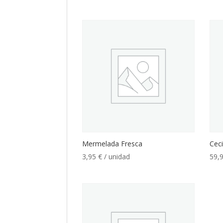
Mermelada Fresca
Cec
3,95
€
/ unidad
59,