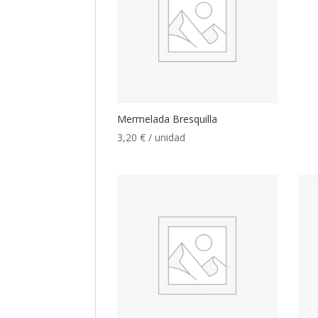
Mermelada Bresquilla
3,20
€
/ unidad