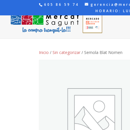
605 86 59 74
gerencia@mer
HORARIO: LU
Inicio
/
Sin categorizar
/ Semola Blat Nomen