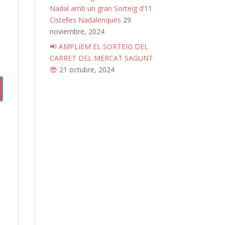
Nadal amb un gran Sorteig d’11
Cistelles Nadalenques
29
noviembre, 2024
📢 AMPLIEM EL SORTEIG DEL
CARRET DEL MERCAT SAGUNT
😎
21 octubre, 2024