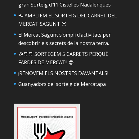
gran Sorteig d’11 Cistelles Nadalenques
📢 AMPLIEM EL SORTEIG DEL CARRET DEL
MERCAT SAGUNT 😎
El Mercat Sagunt s’ompli d’activitats per
descobrir els secrets de la nostra terra.
🎉🛒🛒 SORTEGEM 5 CARRETS PERQUÈ
FARDES DE MERCAT!! 😎
¡RENOVEM ELS NOSTRES DAVANTALS!
Guanyadors del sorteig de Mercatapa