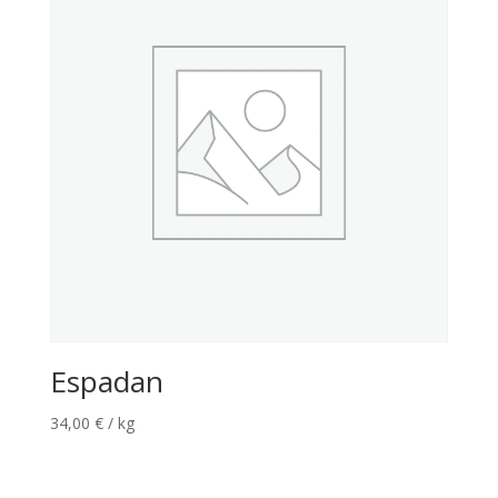
Espadan
34,00
€
/ kg