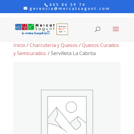
605 86 59 74
gerencia@mercatsagunt.com
Inicio
/
Charcutería y Quesos
/
Quesos Curados
y Semicurados.
/ Servilleta La Cabrita