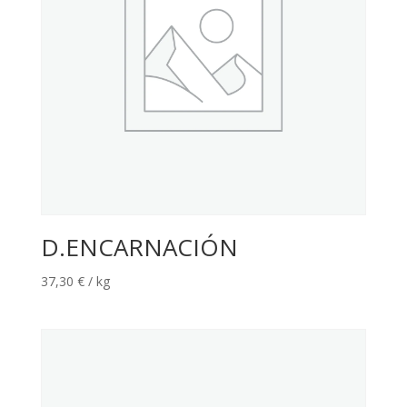
D.ENCARNACIÓN
37,30
€
/ kg