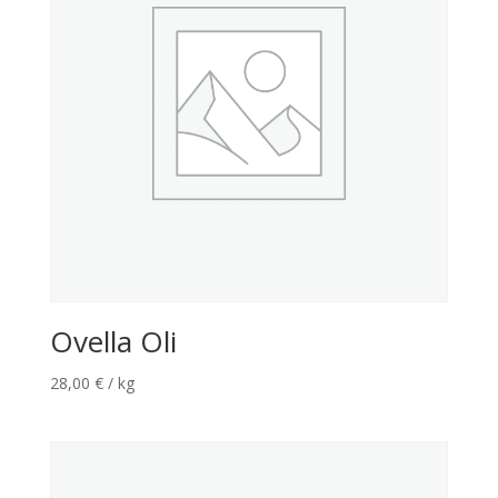
Ovella Oli
28,00
€
/ kg