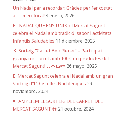
Un Nadal per a recordar: Gràcies per fer costat
al comerç local!
8 enero, 2026
EL NADAL QUE ENS UNIX: el Mercat Sagunt
celebra el Nadal amb tradició, sabor i activitats
Infantils Saludables
11 diciembre, 2025
🎉 Sorteig “Carret Ben Plenet” – Participa i
guanya un carret amb 100 € en productes del
Mercat Sagunt! 🛒🍅🧀🐟
26 mayo, 2025
El Mercat Sagunt celebra el Nadal amb un gran
Sorteig d’11 Cistelles Nadalenques
29
noviembre, 2024
📢 AMPLIEM EL SORTEIG DEL CARRET DEL
MERCAT SAGUNT 😎
21 octubre, 2024