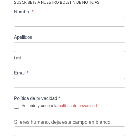
SUSCRÍBETE A NUESTRO BOLETÍN DE NOTICIAS
Contact
Nombre
*
Us
Apellidos
Last
Email
*
Política de privacidad
*
He leído y acepto la
política de privacidad
.
Si eres humano, deja este campo en blanco.