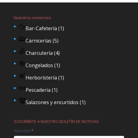
Nuestros comercios
Bar-Cafetería
(1)
Carnicerías
(5)
Charcutería
(4)
Congelados
(1)
Herboristería
(1)
Pescaderia
(1)
Salazones y encurtidos
(1)
SUSCRÍBETE A NUESTRO BOLETÍN DE NOTICIAS
Contact
Nombre
*