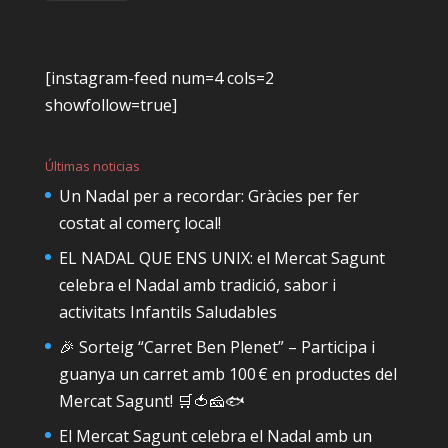
[instagram-feed num=4 cols=2
showfollow=true]
Últimas noticias
Un Nadal per a recordar: Gràcies per fer
costat al comerç local!
EL NADAL QUE ENS UNIX: el Mercat Sagunt
celebra el Nadal amb tradició, sabor i
activitats Infantils Saludables
🎉 Sorteig “Carret Ben Plenet” – Participa i
guanya un carret amb 100 € en productes del
Mercat Sagunt! 🛒🍅🧀🐟
El Mercat Sagunt celebra el Nadal amb un