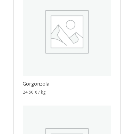
Gorgonzola
24,50
€
/ kg