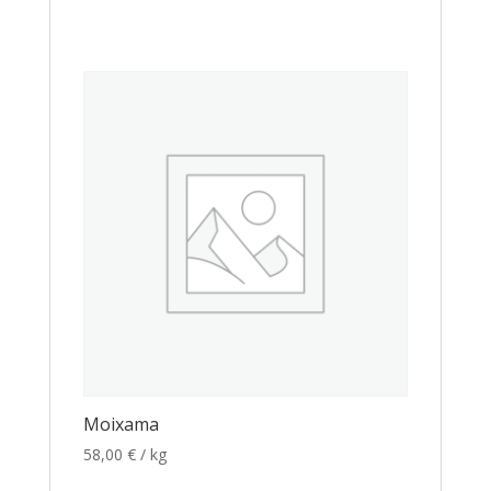
Moixama
58,00
€
/ kg