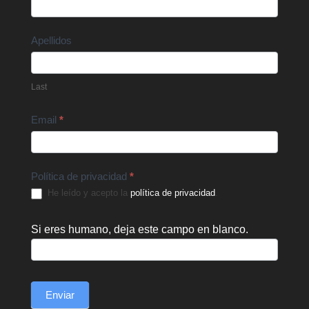
Us
Apellidos
Last
Email
*
Política de privacidad
*
He leído y acepto la
política de privacidad
.
Si eres humano, deja este campo en blanco.
Enviar