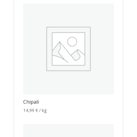
Chipali
14,99
€
/ kg