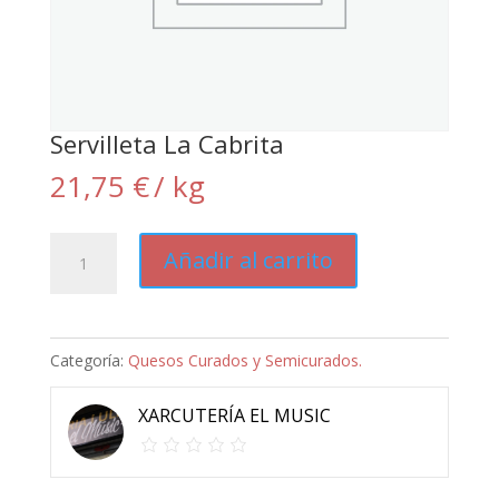
Servilleta La Cabrita
21,75
€
/ kg
Servilleta
Añadir al carrito
La
Cabrita
cantidad
Categoría:
Quesos Curados y Semicurados.
XARCUTERÍA EL MUSIC