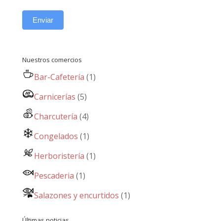
Enviar
Nuestros comercios
Bar-Cafetería
(1)
Carnicerías
(5)
Charcutería
(4)
Congelados
(1)
Herboristería
(1)
Pescaderia
(1)
Salazones y encurtidos
(1)
Últimas noticias